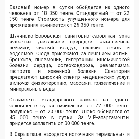
Базовый номер в сутки обойдется на одного
человека от 18 350 тенге. Стандартный — от 22
350 тенге. Стоимость улучшенного номера для
проживания начинается от 25 350 тенге.
Щучинско-Боровская санаторно-курортная зона
известна уникальной природой: живописные
пейзажи, чистый воздух, наличие лесов и
водоемов. Сюда приезжают за лечением астмы,
бронхита, пневмонии, гипертонии, ишемической
болезни сердца, остеохондроза, ревматизма,
гастрита и язвенной болезни. Санатории
предлагают широкий спектр медицинских услуг,
включая физиотерапию, массажи, грязелечение и
минеральные воды.
Стоимость стандартного номера на одного
человека в сутки начинается от 22 000 тенге,
полулюкс — от 23 000 тенге. Люкс обойдется от
45 000 тенге в сутки. За VIP-апартаменты
придется заплатить от 80 000 тенге.
В Сарыагаше находятся источники термальных и