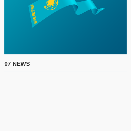
07 NEWS
7 августа
17:30
Полиция предупреждает граждан о новой схеме
телефонного мошенничества
17:00
Создание безопасности детей летом требует комплексного
контроля за ключевыми рисками