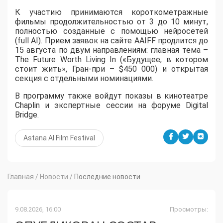
К участию принимаются короткометражные
фильмы продолжительностью от 3 до 10 минут,
полностью созданные с помощью нейросетей
(full AI). Прием заявок на сайте AAIFF продлится до
15 августа по двум направлениям: главная тема –
The Future Worth Living In («Будущее, в котором
стоит жить», Гран-при – $450 000) и открытая
секция с отдельными номинациями.
В программу также войдут показы в кинотеатре
Chaplin и экспертные сессии на форуме Digital
Bridge.
Astana AI Film Festival
Главная
/
Новости
/
Последние новости
9.08.2026, 16:00
Просмотры: