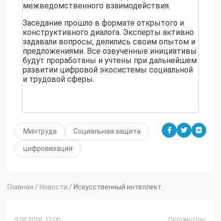
межведомственного взаимодействия.
Заседание прошло в формате открытого и
конструктивного диалога. Эксперты активно
задавали вопросы, делились своим опытом и
предложениями. Все озвученные инициативы
будут проработаны и учтены при дальнейшем
развитии цифровой экосистемы социальной
и трудовой сферы.
Минтруда
Социальная защита
цифровизация
Главная
/
Новости
/
Искусственный интеллект
9.08.2026, 17:00
Просмотры: