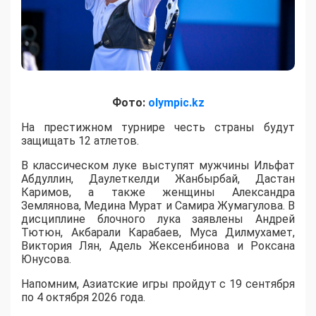
Фото:
olympic.kz
На престижном турнире честь страны будут
защищать 12 атлетов.
В классическом луке выступят мужчины Ильфат
Абдуллин, Даулеткелди Жанбырбай, Дастан
Каримов, а также женщины Александра
Землянова, Медина Мурат и Самира Жумагулова. В
дисциплине блочного лука заявлены Андрей
Тютюн, Акбарали Карабаев, Муса Дилмухамет,
Виктория Лян, Адель Жексенбинова и Роксана
Юнусова.
Напомним, Азиатские игры пройдут с 19 сентября
по 4 октября 2026 года.