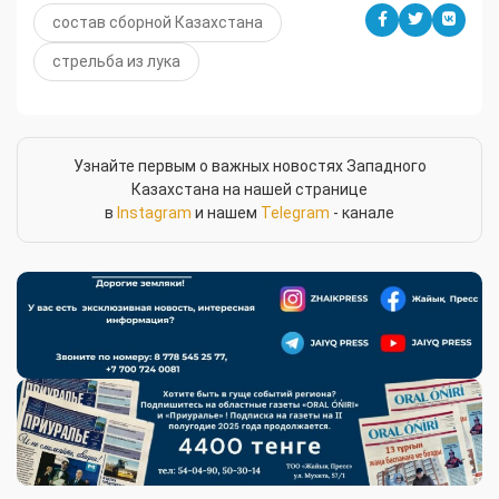
состав сборной Казахстана
стрельба из лука
Узнайте первым о важных новостях Западного
Казахстана на нашей странице
в
Instagram
и нашем
Telegram
- канале