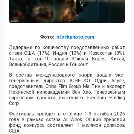
Фото:
istockphoto.com
Лидерами по количеству представленных работ
стали США (17%), Индия (10%) и Казахстан (8%).
Также в топ-10 вошли Южная Корея, Китай,
Великобритания, Россия и Гонконг.
В состав международного жюри вошли экс-
генеральный директор ЮНЕСКО Одри Азуле,
представитель China Film Group Ма Пин и эксперт
Пекинской киноакадемии Ван Хао. Генеральным
партнером проекта выступает Freedom Holding
Corp.
​Фестиваль пройдет в столице 1-3 октября 2026
года в рамках Astana AI Week. Общий призовой
фонд конкурса составляет 1 миллион долларов
США.