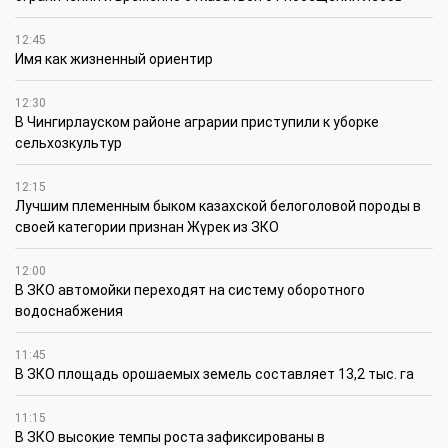
12:45
Имя как жизненный ориентир
12:30
В Чингирлауском районе аграрии приступили к уборке
сельхозкультур
12:15
Лучшим племенным быком казахской белоголовой породы в
своей категории признан Жүрек из ЗКО
12:00
В ЗКО автомойки переходят на систему оборотного
водоснабжения
11:45
В ЗКО площадь орошаемых земель составляет 13,2 тыс. га
11:15
В ЗКО высокие темпы роста зафиксированы в