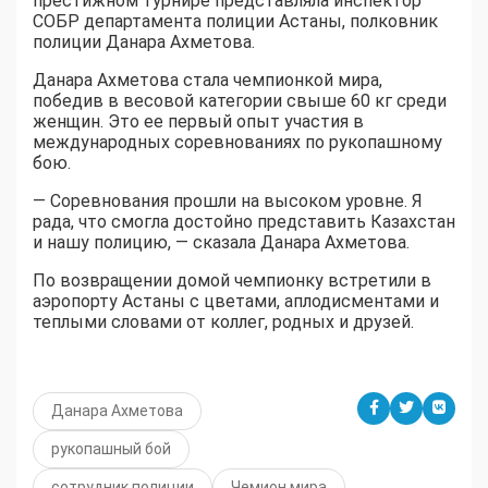
престижном турнире представляла инспектор
СОБР департамента полиции Астаны, полковник
полиции Данара Ахметова.
Данара Ахметова стала чемпионкой мира,
победив в весовой категории свыше 60 кг среди
женщин. Это ее первый опыт участия в
международных соревнованиях по рукопашному
бою.
— Соревнования прошли на высоком уровне. Я
рада, что смогла достойно представить Казахстан
и нашу полицию, — сказала Данара Ахметова.
По возвращении домой чемпионку встретили в
аэропорту Астаны с цветами, аплодисментами и
теплыми словами от коллег, родных и друзей.
Данара Ахметова
рукопашный бой
сотрудник полиции
Чемион мира