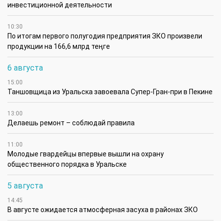
инвестиционной деятельности
10:30
По итогам первого полугодия предприятия ЗКО произвели
продукции на 166,6 млрд теңге
6 августа
15:00
Таншовщица из Уральска завоевала Супер-Гран-при в Пекине
13:00
Делаешь ремонт – соблюдай правила
11:00
Молодые гвардейцы впервые вышли на охрану
общественного порядка в Уральске
5 августа
14:45
В августе ожидается атмосферная засуха в районах ЗКО