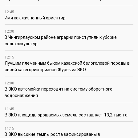
12:45
Имя как жизненный ориентир
12:30
В Чингирлауском районе аграрии приступили к уборке
сельхозкультур
12:15
Лучшим племенным быком казахской белоголовой породы в
своей категории признан Жүрек из ЗКО
12:00
В ЗКО автомойки переходят на систему оборотного
водоснабжения
11:45
В ЗКО площадь орошаемых земель составляет 13,2 тыс. га
11:15
В ЗКО высокие темпы роста зафиксированы в