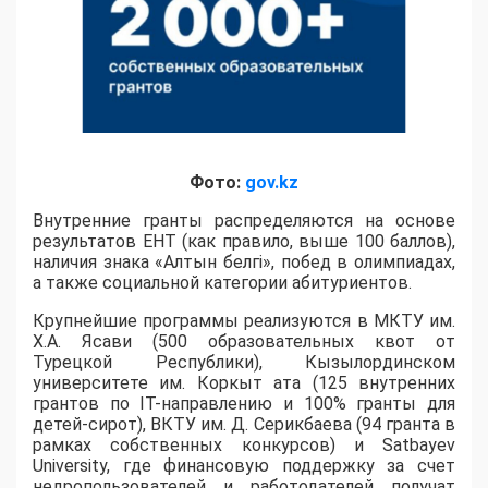
Фото:
gov.kz
Внутренние гранты распределяются на основе
результатов ЕНТ (как правило, выше 100 баллов),
наличия знака «Алтын белгі», побед в олимпиадах,
а также социальной категории абитуриентов.
​Крупнейшие программы реализуются в МКТУ им.
Х.А. Ясави (500 образовательных квот от
Турецкой Республики), Кызылординском
университете им. Коркыт ата (125 внутренних
грантов по IT-направлению и 100% гранты для
детей-сирот), ВКТУ им. Д. Серикбаева (94 гранта в
рамках собственных конкурсов) и Satbayev
University, где финансовую поддержку за счет
недропользователей и работодателей получат