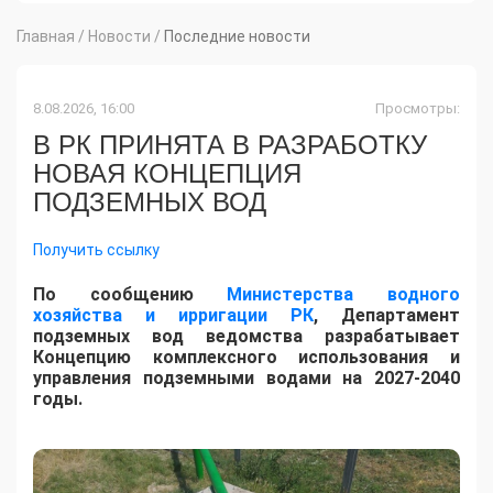
Главная
/
Новости
/
Последние новости
8.08.2026, 16:00
Просмотры:
В РК ПРИНЯТА В РАЗРАБОТКУ
НОВАЯ КОНЦЕПЦИЯ
ПОДЗЕМНЫХ ВОД
Получить ссылку
По сообщению
Министерства водного
хозяйства и ирригации РК
, Департамент
подземных вод ведомства разрабатывает
Концепцию комплексного использования и
управления подземными водами на 2027-2040
годы.