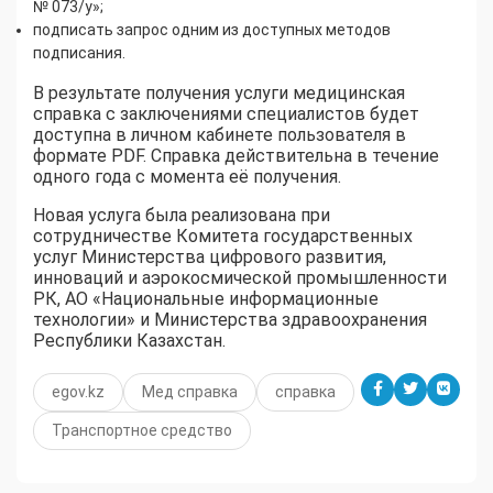
№ 073/у»;
подписать запрос одним из доступных методов
подписания.
В результате получения услуги медицинская
справка с заключениями специалистов будет
доступна в личном кабинете пользователя в
формате PDF. Справка действительна в течение
одного года с момента её получения.
Новая услуга была реализована при
сотрудничестве Комитета государственных
услуг Министерства цифрового развития,
инноваций и аэрокосмической промышленности
РК, АО «Национальные информационные
технологии» и Министерства здравоохранения
Республики Казахстан.
egov.kz
Мед справка
справка
Транспортное средство