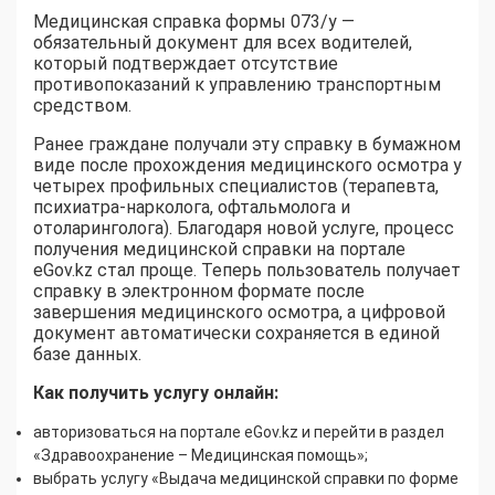
Медицинская справка формы 073/у —
обязательный документ для всех водителей,
который подтверждает отсутствие
противопоказаний к управлению транспортным
средством.
Ранее граждане получали эту справку в бумажном
виде после прохождения медицинского осмотра у
четырех профильных специалистов (терапевта,
психиатра-нарколога, офтальмолога и
отоларинголога). Благодаря новой услуге, процесс
получения медицинской справки на портале
eGov.kz стал проще. Теперь пользователь получает
справку в электронном формате после
завершения медицинского осмотра, а цифровой
документ автоматически сохраняется в единой
базе данных.
Как получить услугу онлайн:
авторизоваться на портале eGov.kz и перейти в раздел
«Здравоохранение – Медицинская помощь»;
выбрать услугу «Выдача медицинской справки по форме