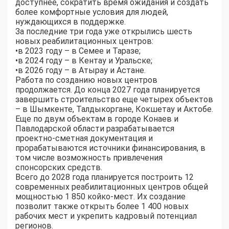
доступнее, сократить время ожидания и создать
более комфортные условия для людей,
нуждающихся в поддержке.
За последние три года уже открылись шесть
новых реабилитационных центров:
•​в 2023 году – в Семее и Таразе;
•​в 2024 году – в Кентау и Уральске;
•​в 2026 году – в Атырау и Астане.
Работа по созданию новых центров
продолжается. До конца 2027 года планируется
завершить строительство еще четырех объектов
– в Шымкенте, Талдыкоргане, Кокшетау и Актобе.
Еще по двум объектам в городе Конаев и
Павлодарской области разрабатывается
проектно-сметная документация и
прорабатываются источники финансирования, в
том числе возможность привлечения
спонсорских средств.
Всего до 2028 года планируется построить 12
современных реабилитационных центров общей
мощностью 1 850 койко-мест. Их создание
позволит также открыть более 1 400 новых
рабочих мест и укрепить кадровый потенциал
регионов.