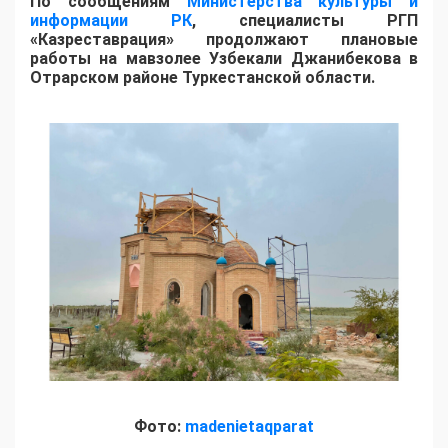
По сообщениям
Министерства культуры и
информации РК
, специалисты РГП
«Казреставрация» продолжают плановые
работы на мавзолее Узбекали Джанибекова в
Отрарском районе Туркестанской области.
Фото:
madenietaqparat