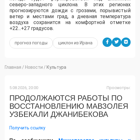
северо-западного циклона. В этих регионах
прогнозируются дожди с грозами, порывистый
ветер и местами град, а дневная температура
воздуха сохранится на комфортной отметке
+22...+27 градусов.
прогноз погоды
циклон из Ирана
Главная
/
Новости
/
Культура
5.08.2026, 20:00
Просмотры:
ПРОДОЛЖАЮТСЯ РАБОТЫ ПО
ВОССТАНОВЛЕНИЮ МАВЗОЛЕЯ
УЗБЕКАЛИ ДЖАНИБЕКОВА
Получить ссылку