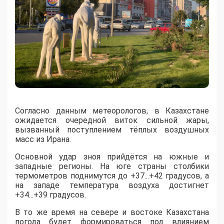
Согласно данным метеорологов, в Казахстане
ожидается очередной виток сильной жары,
вызванный поступлением тёплых воздушных
масс из Ирана.
​Основной удар зноя прийдётся на южные и
западные регионы. На юге страны столбики
термометров поднимутся до +37...+42 градусов, а
на западе температура воздуха достигнет
+34...+39 градусов.
​В то же время на севере и востоке Казахстана
погода будет формироваться под влиянием