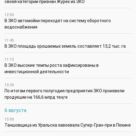
своей категории признан Жүрек из ЗКО
12:00
В ЗКО автомойки переходят на систему оборотного
водоснабжения
11:45
В ЗКО площадь орошаемых земель составляет 13,2 тыс. га
11:15
В ЗКО высокие темпы роста зафиксированы в
инвестиционной деятельности
10:30
По итогам первого полугодия предприятия ЗКО произвели
продукции на 166,6 млрд теңге
6 августа
15:00
Таншовщица из Уральска завоевала Супер-Гран-при в Пекине