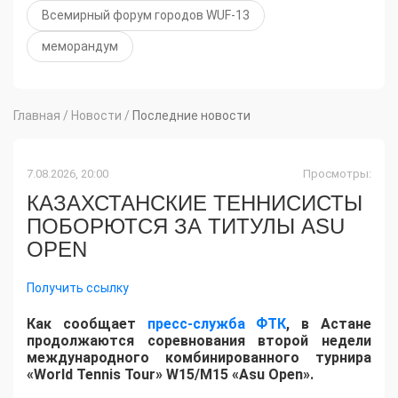
Всемирный форум городов WUF-13
меморандум
Главная
/
Новости
/
Последние новости
7.08.2026, 20:00
Просмотры:
КАЗАХСТАНСКИЕ ТЕННИСИСТЫ
ПОБОРЮТСЯ ЗА ТИТУЛЫ ASU
OPEN
Получить ссылку
Как сообщает
пресс-служба ФТК
, в Астане
продолжаются соревнования второй недели
международного комбинированного турнира
«World Tennis Tour» W15/M15 «Asu Open».