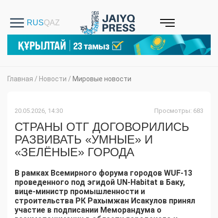
Главная
/
Новости
/
Мировые новости
20.05.2026, 14:30
Просмотры: 683
СТРАНЫ ОТГ ДОГОВОРИЛИСЬ
РАЗВИВАТЬ «УМНЫЕ» И
«ЗЕЛЁНЫЕ» ГОРОДА
В рамках Всемирного форума городов WUF-13
проведенного под эгидой UN-Habitat в Баку,
вице-министр промышленности и
строительства РК Рахымжан Исакулов принял
участие в подписании Меморандума о