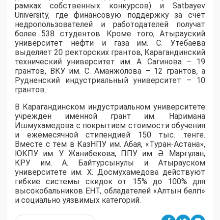
рамках собственных конкурсов) и Satbayev
University, где финансовую поддержку за счет
недропользователей и работодателей получат
более 538 студентов. Кроме того, Атырауский
университет нефти и газа им. С. Утебаева
выделяет 20 ректорских грантов, Карагандинский
технический университет им. А. Сагинова – 19
грантов, ВКУ им. С. Аманжолова – 12 грантов, а
Рудненский индустриальный университет – 10
грантов.
​В Карагандинском индустриальном университете
учрежден именной грант им. Наримана
Ишмухамедова с покрытием стоимости обучения
и ежемесячной стипендией 150 тыс. тенге.
Вместе с тем в КазНПУ им. Абая, «Туран-Астана»,
ЮКПУ им. У. Жанибекова, ППУ им. Ә. Марғұлан,
КРУ им. А. Байтурсынулы и Атырауском
университете им. Х. Досмухамедова действуют
гибкие системы скидок от 15% до 100% для
высокобальников ЕНТ, обладателей «Алтын белгі»
и социально уязвимых категорий.