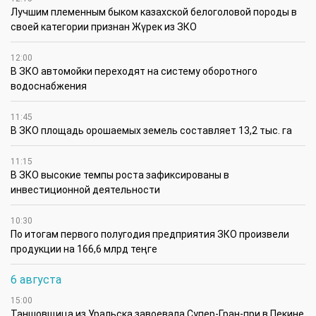
Лучшим племенным быком казахской белоголовой породы в
своей категории признан Жүрек из ЗКО
12:00
В ЗКО автомойки переходят на систему оборотного
водоснабжения
11:45
В ЗКО площадь орошаемых земель составляет 13,2 тыс. га
11:15
В ЗКО высокие темпы роста зафиксированы в
инвестиционной деятельности
10:30
По итогам первого полугодия предприятия ЗКО произвели
продукции на 166,6 млрд теңге
6 августа
15:00
Таншовщица из Уральска завоевала Супер-Гран-при в Пекине