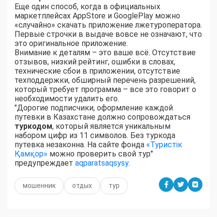
Еще один способ, когда в официальных
маркетплейсах AppStore и GooglePlay можно
«случайно» скачать приложение лжетуроператора.
Первые строчки в выдаче вовсе не означают, что
это оригинальное приложение.
Внимание к деталям – это ваше всё. Отсутствие
отзывов, низкий рейтинг, ошибки в словах,
технические сбои в приложении, отсутствие
техподдержки, обширный перечень разрешений,
который требует программа – все это говорит о
необходимости удалить его.
"Дорогие подписчики, оформление каждой
путевки в Казахстане должно сопровождаться
туркодом
, который является уникальным
набором цифр из 11 символов. Без туркода
путевка незаконна. На сайте фонда
«Туристік
Қамқор»
можно проверить свой тур"
предупреждает
aqparatsaqsysy
.
мошенник
отдых
тур