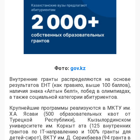
Фото:
gov.kz
Внутренние гранты распределяются на основе
результатов ЕНТ (как правило, выше 100 баллов),
наличия знака «Алтын белгі», побед в олимпиадах,
а также социальной категории абитуриентов.
​Крупнейшие программы реализуются в МКТУ им.
Х.А. Ясави (500 образовательных квот от
Турецкой Республики), Кызылординском
университете им. Коркыт ата (125 внутренних
грантов по IT-направлению и 100% гранты для
детей-сирот), ВКТУ им. Д. Серикбаева (94 гранта в