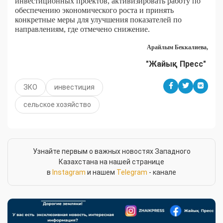
инвестиционных проектов, активизировать работу по
обеспечению экономического роста и принять
конкретные меры для улучшения показателей по
направлениям, где отмечено снижение.
Арайлым Беккалиева,
"Жайық Пресс"
ЗКО
инвестиция
сельское хозяйство
Узнайте первым о важных новостях Западного
Казахстана на нашей странице
в
Instagram
и нашем
Telegram
- канале