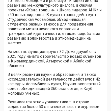
10 тысяч молодежи и реализует инициативы по
развитию межкультурного диалога, включая
проекты «Жаңа толқын», «Школа лидеров АНК» и
«50 юных лидеров». В вузах страны действует
Студенческая Ассамблея, объединяющая
студентов разных этносов для продвижения
политики межэтнического согласия и
гражданской идентичности, а также содействие
развитию волонтерства и этномедиации на
местах.
На местах функционируют 32 Дома дружбы, в
2025 году начато строительство новых объектов
в Кызылординской, Атырауской и Абайской
областях.
В целях развития науки и образования, а также
исследовательской деятельности действуют 42
кафедры Ассамблеи в вузах, Научно-экспертный
совет, объединяющий 360 экспертов, и Клуб
молодых ученых.
Развивается этножурналистика – в стране
издаются более 50 этнических газет и журналов