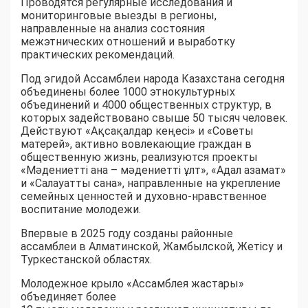
Проводятся регулярные исследования и
мониторинговые выезды в регионы,
направленные на анализ состояния
межэтнических отношений и выработку
практических рекомендаций.
Под эгидой Ассамблеи народа Казахстана сегодня
объединены более 1000 этнокультурных
объединений и 4000 общественных структур, в
которых задействовано свыше 50 тысяч человек.
Действуют «Ақсақалдар кеңесі» и «Советы
матерей», активно вовлекающие граждан в
общественную жизнь, реализуются проекты
«Мәдениетті ана – мәдениетті ұлт», «Адал азамат»
и «Салауатты сана», направленные на укрепление
семейных ценностей и духовно-нравственное
воспитание молодежи.
Впервые в 2025 году созданы районные
ассамблеи в Алматинской, Жамбылской, Жетісу и
Туркестанской областях.
Молодежное крыло «Ассамблея жастары»
объединяет более