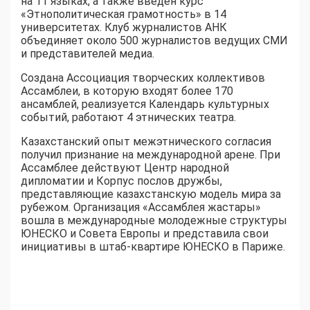
на 11 языках, а также введён курс
«Этнополитическая грамотность» в 14
университетах. Клуб журналистов АНК
объединяет около 500 журналистов ведущих СМИ
и представителей медиа.
Создана Ассоциация творческих коллективов
Ассамблеи, в которую входят более 170
ансамблей, реализуется Календарь культурных
событий, работают 4 этнических театра.
Казахстанский опыт межэтнического согласия
получил признание на международной арене. При
Ассамблее действуют Центр народной
дипломатии и Корпус послов дружбы,
представляющие казахстанскую модель мира за
рубежом. Организация «Ассамблея жастары»
вошла в международные молодежные структуры
ЮНЕСКО и Совета Европы и представила свои
инициативы в штаб-квартире ЮНЕСКО в Париже.