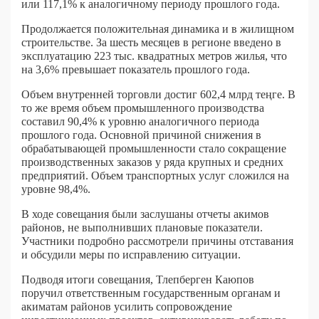
или 117,1% к аналогичному периоду прошлого года.
Продолжается положительная динамика и в жилищном
строительстве. За шесть месяцев в регионе введено в
эксплуатацию 223 тыс. квадратных метров жилья, что
на 3,6% превышает показатель прошлого года.
Объем внутренней торговли достиг 602,4 млрд теңге. В
то же время объем промышленного производства
составил 90,4% к уровню аналогичного периода
прошлого года. Основной причиной снижения в
обрабатывающей промышленности стало сокращение
производственных заказов у ряда крупных и средних
предприятий. Объем транспортных услуг сложился на
уровне 98,4%.
В ходе совещания были заслушаны отчеты акимов
районов, не выполнивших плановые показатели.
Участники подробно рассмотрели причины отставания
и обсудили меры по исправлению ситуации.
Подводя итоги совещания, Тлепберген Каюпов
поручил ответственным государственным органам и
акиматам районов усилить сопровождение