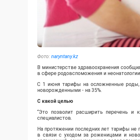
Фото:
naryntany.kz
В министерстве здравоохранения сообщил
в сфере родовспоможения и неонатологии
С 1 июня тарифы на осложненные роды, 
новорожденными - на 35%.
С какой целью
“Это позволит расширить перечень и 
специалистов.
На протяжении последних лет тарифы не 
в связи с уходом за роженицами и нов