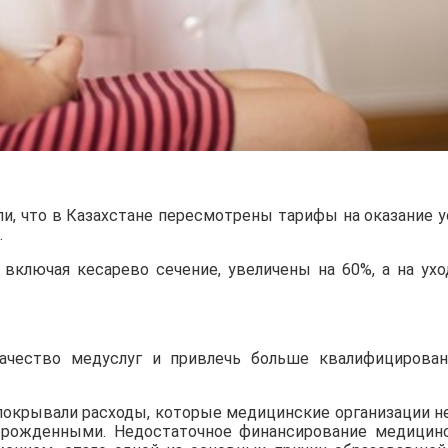
и, что в Казахстане пересмотрены тарифы на оказание у
.
включая кесарево сечение, увеличены на 60%, а на ухо
качество медуслуг и привлечь больше квалифицирова
покрывали расходы, которые медицинские организации н
орожденными. Недостаточное финансирование медицин