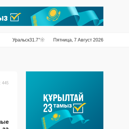
Уральск
31.7°
Пятница, 7 Август 2026
 445
ные
 за