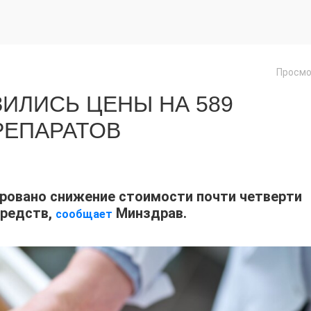
Просмо
ЗИЛИСЬ ЦЕНЫ НА 589
РЕПАРАТОВ
ировано снижение стоимости почти четверти
средств,
Минздрав.
сообщает