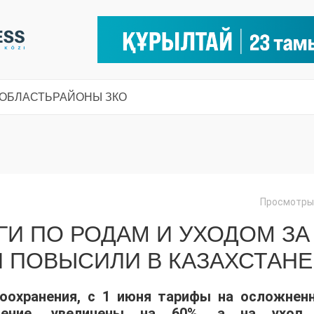
 ОБЛАСТЬ
РАЙОНЫ ЗКО
Просмотры:
ГИ ПО РОДАМ И УХОДОМ ЗА
ПОВЫСИЛИ В КАЗАХСТАНЕ
оохранения, с 1 июня тарифы на осложнен
чение, увеличены на 60%, а на уход