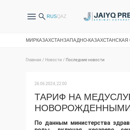
МИР
КАЗАХСТАН
ЗАПАДНО-КАЗАХСТАНСКАЯ
Главная
/
Новости
/
Последние новости
26.06.2024, 22:00
ТАРИФ НА МЕДУСЛУ
НОВОРОЖДЕННЫМИ 
По данным министерства здрав
роды, включая кесарево се