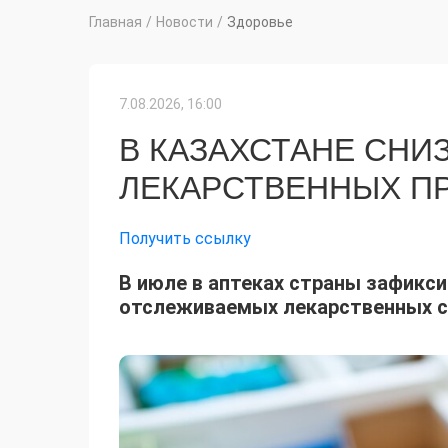
Главная
/
Новости
/
Здоровье
7.08.2026, 16:00
В КАЗАХСТАНЕ СНИ
ЛЕКАРСТВЕННЫХ П
Получить ссылку
В июле в аптеках страны зафикс
отслеживаемых лекарственных 