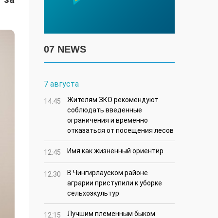
07 NEWS
7 августа
Жителям ЗКО рекомендуют
14:45
соблюдать введенные
ограничения и временно
отказаться от посещения лесов
Имя как жизненный ориентир
12:45
В Чингирлауском районе
12:30
аграрии приступили к уборке
сельхозкультур
Лучшим племенным быком
12:15