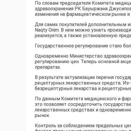
По словам председателя Комитета медиц
здравоохранения РК Бауыржана Джусипов
изменения на фармацевтическом рынке и 
Для самих покупателей дополнительным 
Naqty Onim. В нем можно узнать производи
реализуется, а также установленную пред
Государственное регулирование стало бо
Одновременно Министерство здравоохран
регулированию цен. Теперь основной акц
препаратах.
В результате актуализации перечня госуд
рецептурных лекарственных средств. Из-п
безрецептурные лекарства и рецептурны
По данным Комитета медицинского и фар
это позволяет сосредоточить государстве
лекарственных средствах и одновременн
рынок.
Контроль за соблюдением предельных цен 