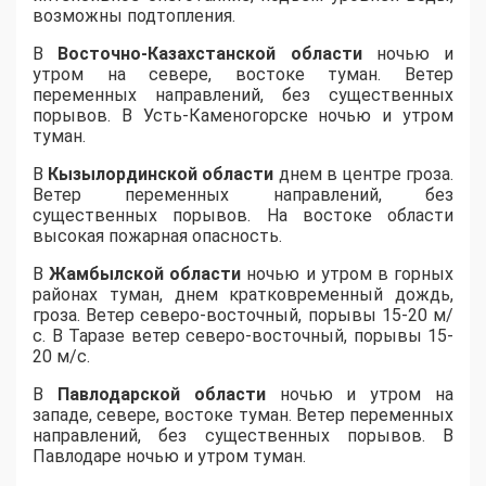
возможны подтопления.
В
Восточно-Казахстанской области
ночью и
утром на севере, востоке туман. Ветер
переменных направлений, без существенных
порывов. В Усть-Каменогорске ночью и утром
туман.
В
Кызылординской области
днем в центре гроза.
Ветер переменных направлений, без
существенных порывов. На востоке области
высокая пожарная опасность.
В
Жамбылской области
ночью и утром в горных
районах туман, днем кратковременный дождь,
гроза. Ветер северо-восточный, порывы 15-20 м/
с. В Таразе ветер северо-восточный, порывы 15-
20 м/с.
В
Павлодарской области
ночью и утром на
западе, севере, востоке туман. Ветер переменных
направлений, без существенных порывов. В
Павлодаре ночью и утром туман.