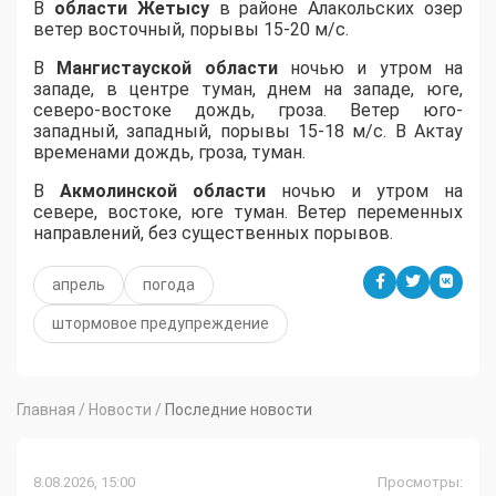
В
области
Жетысу
в районе Алакольских озер
ветер восточный, порывы 15-20 м/с.
В
Мангистауской области
ночью и утром на
западе, в центре туман, днем на западе, юге,
северо-востоке дождь, гроза. Ветер юго-
западный, западный, порывы 15-18 м/с. В Актау
временами дождь, гроза, туман.
В
Акмолинской области
ночью и утром на
севере, востоке, юге туман. Ветер переменных
направлений, без существенных порывов.
апрель
погода
штормовое предупреждение
Главная
/
Новости
/
Последние новости
8.08.2026, 15:00
Просмотры: