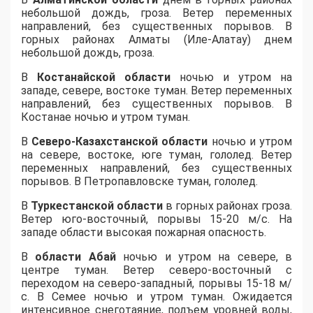
небольшой дождь, гроза. Ветер переменных
направлений, без существенных порывов. В
горных районах Алматы (Иле-Алатау) днем
небольшой дождь, гроза.
В
Костанайской области
ночью и утром на
западе, севере, востоке туман. Ветер переменных
направлений, без существенных порывов. В
Костанае ночью и утром туман.
В
Северо-Казахстанской области
ночью и утром
на севере, востоке, юге туман, гололед. Ветер
переменных направлений, без существенных
порывов. В Петропавловске туман, гололед.
В
Туркестанской области
в горных районах гроза.
Ветер юго-восточный, порывы 15-20 м/с. На
западе области высокая пожарная опасность.
В
области Абай
ночью и утром на севере, в
центре туман. Ветер северо-восточный с
переходом на северо-западный, порывы 15-18 м/
с. В Семее ночью и утром туман. Ожидается
интенсивное снеготаяние, подъем уровней воды,