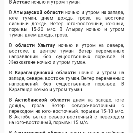
В
Астане
ночью и утром туман.
В
Атырауской области
ночью и утром на западе,
юге туман, днем дождь, гроза, на востоке
сильный дождь. Ветер юго-восточный, южный,
порывы 15-20 м/с. В Атырау ночью и утром
туман, днем дождь, гроза.
В
области Улытау
ночью и утром на севере,
востоке, в центре туман. Ветер переменных
направлений, без существенных порывов. В
Жезказгане ночью и утром туман.
В
Карагандинской области
ночью и утром на
западе, севере, востоке туман. Ветер переменных
направлений, без существенных порывов. В
Караганде ночью и утром туман.
В
Актюбинской области
днем на западе, юге
дождь, гроза. Ветер северо-восточный с
переходом на юго-восточный, порывы 15-18 м/с.
В Актобе ветер северо-восточный с переходом
на юго-восточный, порывы 15 м/с.
В
Алматинской области
днем в горных районах