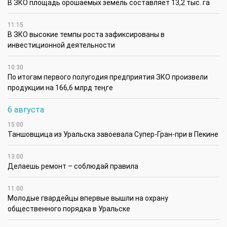
В ЗКО площадь орошаемых земель составляет 13,2 тыс. га
11:15
В ЗКО высокие темпы роста зафиксированы в
инвестиционной деятельности
10:30
По итогам первого полугодия предприятия ЗКО произвели
продукции на 166,6 млрд теңге
6 августа
15:00
Таншовщица из Уральска завоевала Супер-Гран-при в Пекине
13:00
Делаешь ремонт – соблюдай правила
11:00
Молодые гвардейцы впервые вышли на охрану
общественного порядка в Уральске