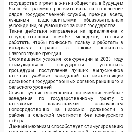
государство играет в жизни общества, в будущем
было бы разумно рассчитывать на пополнение
рядов государственной службы, прежде всего,
лучшими представителями образовательных
учреждений, обучающихся за счет государства.
Такие действия направлены на привлечение к
государственной службе молодежи, готовой
работать, чтобы приносить пользу и работать в
интересах страны, а также повышать
благополлучие граждан.
Сложившиеся условия конкуренции в 2023 году
стимулировало государство упростить
процедуры поступления лучших выпускников
высших учебных заведений на нижестоящие
должности государственных органов районного и
сельского уровней.
Сейчас лучшие выпускники, окончившие учебные
заведения по государственному гранту с
высокими показателями, назначаются
непосредственно на низовые должности в
районе и сельской местности без конкурсного
отбора.
Данный механизм способствует стимулированию
привлечения квалифицированной молодежи к