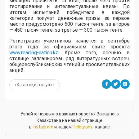
месяцев прочитать 15 книг, после чего пройти
тестирование и интеллектуальные квизы. По
итогам испытаний победители в каждой
категории получат денежные призы: за первое
место предусмотрено 600 тысяч тенге, за второе
— 450 тысяч тенге, за третье — 300 тысяч тенге.
Регистрация участников начнется в сентябре
этого года на официальном сайте проекта
www.reading-nation.kz
. Кроме того, осенью в
столице запланирован ряд литературных встреч,
общереспубликанских чтений и просветительских
акций.
«Кітап оқитын ұлт»
Узнайте первым о важных новостях Западного
Казахстана на нашей странице
в
Instagram
и нашем
Telegram
- канале