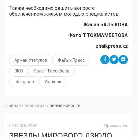
Также необходимо решить вопрос с
обеспечением жильем молодых специалистов.
Жанна БАЛЫКОВА
Фото Т.ТОКМАМБЕТОВА
zhaikpress.kz
Арман Утегулов
Жайык Пресс
ЗКО
Қанат Төсекбаев
облздрав
Уральск
Главная
/
Новости
/
Главные новости
6.08.2026, 22:00
Просмотры:
ЗВЕЗДЫ МИРОВОГО ДЗЮДО