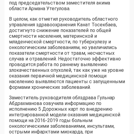
под председательством заместителя акима
области Армана Утегулова.
В целом, как отметил руководитель областного
управления здравоохранения Канат Тосекбаев,
достигнуто снижение показателей по общей
смертности населения, материнской и
младенческой смертности, по туберкулезу и
онкологическим заболеваниям, но увеличились
показатели смертности от травм, несчастных
случав и отравлений. Недостаточно эффективно
проводится работа по раннему выявлению
злокачественных опухолей, так как уже на уровне
оказания первичной медицинской помощи
населению выявляются пациенты с запущенными
формами хронических заболеваний.
Заместитель руководителя облздрава Гульнар
Абдрахманова озвучила информацию по
исполнению 5 Дорожных карт по внедрению
интегрированной модели оказания медицинской
помощи на 2016-2019 годы больным
онкологическими заболеваниями, инсультами,
острыми инфарктами миокарда, при