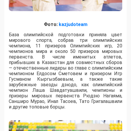
Фото:
kazjudoteam
База олимпийской подготовки приняла цвет
мирового спорта, собрав три олимпийских
чемпиона, 11 призеров Олимпийских игр, 20
чемпионов мира и около 50 призеров мировых
первенств. В числе именитых атлетов,
прибывших в Казахстан для совместных сборов
— отечественные лидеры во главе с олимпийским
чемпионом Елдосом Сметовем и призером Игр
Гусманом Кыргызбаевым, а также такие
зарубежные звезды дзюдо, как олимпийский
чемпион Лаша Шавдатуашвили, чемпионы и
призеры мировых первенств Рюдзю Нагаяма,
Санширо Мурао, Инал Тасоев, Тато Григалашвили
и другие топовые борцы.