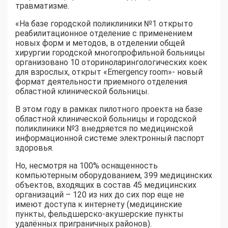
травматизме.
«На базе городской поликлиники №1 открыто
реабилитационное отделение с применением
новых форм и методов, в отделении общей
хирургии городской многопрофильной больницы
организовано 10 оториноларингологических коек
для взрослых, открыт «Emergency room»- новый
формат деятельности приемного отделения
областной клинической больницы.
В этом году в рамках пилотного проекта на базе
областной клинической больницы и городской
поликлиники №3 внедряется по медицинской
информационной системе электронный паспорт
здоровья.
Но, несмотря на 100% оснащенность
компьютерным оборудованием, 399 медицинских
объектов, входящих в состав 45 медицинских
организаций – 120 из них до сих пор еще не
имеют доступа к интернету (медицинские
пункты, фельдшерско-акушерские пункты
удалённых приграничных районов).