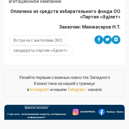
агитационной кампании.
Оплачено из средств избирательного фонда ОО
«Партия «Әділет»
Заказчик: Минжасаров Н.Т.
Встреча с жителями ЗКО
кандидаты партии «Әділет»
Узнайте первым о важных новостях Западного
Казахстана на нашей странице
в
Instagram
и нашем
Telegram
- канале