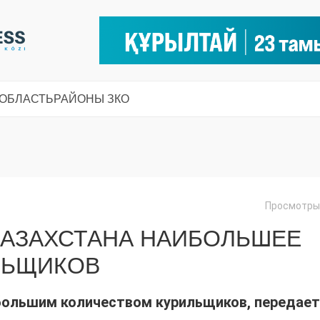
 ОБЛАСТЬ
РАЙОНЫ ЗКО
Просмотры:
КАЗАХСТАНА НАИБОЛЬШЕЕ
ЛЬЩИКОВ
большим количеством курильщиков, передает