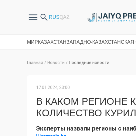
МИР
КАЗАХСТАН
ЗАПАДНО-КАЗАХСТАНСКАЯ
Главная
/
Новости
/
Последние новости
17.01.2024, 23:00
В КАКОМ РЕГИОНЕ 
КОЛИЧЕСТВО КУРИ
Эксперты назвали регионы с наи
.