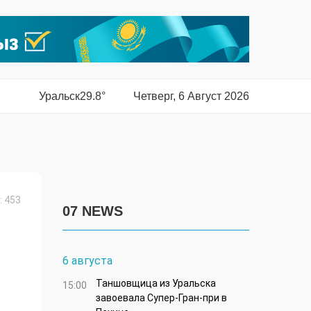
Уральск
29.8°
Четверг, 6 Август 2026
 453