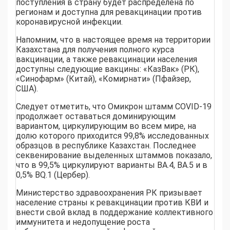
поступления в страну будет распределена по
регионам и доступна для ревакцинации против
коронавирусной инфекции.
Напомним, что в настоящее время на территории
Казахстана для получения полного курса
вакцинации, а также ревакцинации населения
доступны следующие вакцины: «КазВак» (РК),
«Синофарм» (Китай), «Комирнати» (Пфайзер,
США).
Следует отметить, что Омикрон штамм COVID-19
продолжает оставаться доминирующим
вариантом, циркулирующим во всем мире, на
долю которого приходится 99,8% исследованных
образцов в республике Казахстан. Последнее
секвенирование выделенных штаммов показало,
что в 99,5% циркулируют варианты ВА.4, ВА.5 и в
0,5% BQ.1 (Цербер).
Министерство здравоохранения РК призывает
население страны к ревакцинации против КВИ и
внести свой вклад в поддержание коллективного
иммунитета и недопущение роста