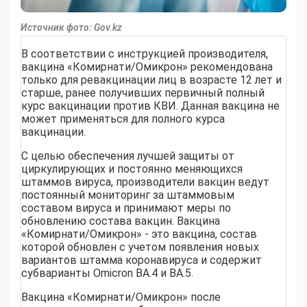
Источник фото: Gov.kz
В соответствии с инструкцией производителя,
вакцина «Комирнати/Омикрон» рекомендована
только для ревакцинации лиц в возрасте 12 лет и
старше, ранее получивших первичный полный
курс вакцинации против КВИ. Данная вакцина не
может применяться для полного курса
вакцинации.
С целью обеспечения лучшей защиты от
циркулирующих и постоянно меняющихся
штаммов вируса, производители вакцин ведут
постоянный мониторинг за штаммовым
составом вируса и принимают меры по
обновлению состава вакцин. Вакцина
«Комирнати/Омикрон» - это вакцина, состав
которой обновлен с учетом появления новых
вариантов штамма коронавируса и содержит
субварианты Omicron BA.4 и BA.5.
Вакцина «Комирнати/Омикрон» после