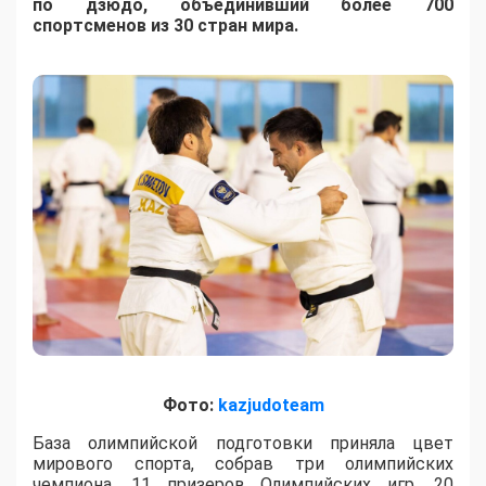
по дзюдо, объединивший более 700
спортсменов из 30 стран мира.
Фото:
kazjudoteam
База олимпийской подготовки приняла цвет
мирового спорта, собрав три олимпийских
чемпиона, 11 призеров Олимпийских игр, 20