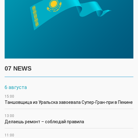
07 NEWS
6 августа
15:00
Таншовщица из Уральска завоевала Супер-Гран-при в Пекине
13:00
Делаешь ремонт – соблюдай правила
11:00