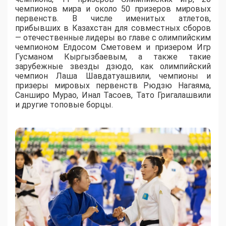
чемпионов мира и около 50 призеров мировых
первенств. В числе именитых атлетов,
прибывших в Казахстан для совместных сборов
— отечественные лидеры во главе с олимпийским
чемпионом Елдосом Сметовем и призером Игр
Гусманом Кыргызбаевым, а также такие
зарубежные звезды дзюдо, как олимпийский
чемпион Лаша Шавдатуашвили, чемпионы и
призеры мировых первенств Рюдзю Нагаяма,
Санширо Мурао, Инал Тасоев, Тато Григалашвили
и другие топовые борцы.