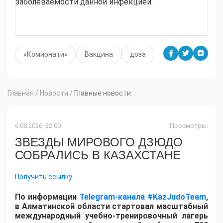
заболеваемости данной инфекцией.
«Комирнати»
Вакцина
доза
Главная
/
Новости
/
Главные новости
6.08.2026, 22:00
Просмотры:
ЗВЕЗДЫ МИРОВОГО ДЗЮДО
СОБРАЛИСЬ В КАЗАХСТАНЕ
Получить ссылку
По информации
Telegram-канала #KazJudoTeam
,
в Алматинской области стартовал масштабный
международный учебно-тренировочный лагерь