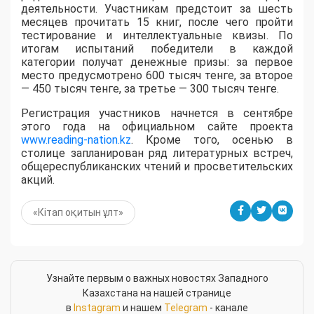
деятельности. Участникам предстоит за шесть
месяцев прочитать 15 книг, после чего пройти
тестирование и интеллектуальные квизы. По
итогам испытаний победители в каждой
категории получат денежные призы: за первое
место предусмотрено 600 тысяч тенге, за второе
— 450 тысяч тенге, за третье — 300 тысяч тенге.
Регистрация участников начнется в сентябре
этого года на официальном сайте проекта
www.reading-nation.kz
. Кроме того, осенью в
столице запланирован ряд литературных встреч,
общереспубликанских чтений и просветительских
акций.
«Кітап оқитын ұлт»
Узнайте первым о важных новостях Западного
Казахстана на нашей странице
в
Instagram
и нашем
Telegram
- канале