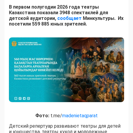
В первом полугодии 2026 года театры
Казахстана показали 3948 спектаклей для
детской аудитории,
сообщает
Минкультуры. Их
посетили 559 885 юных зрителей.
Фото:
t.me/
madenietaqparat
Детский репертуар развивают театры для детей
и юношества, театры кукол и молодежные