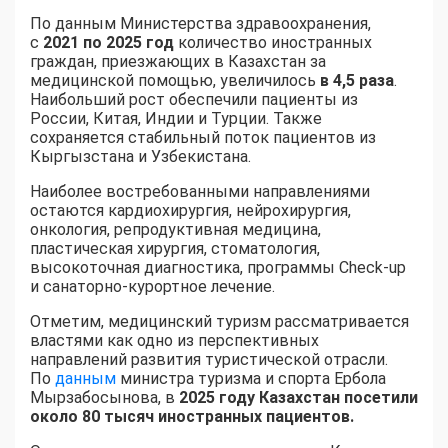
По данным Министерства здравоохранения,
с
2021 по 2025 год
количество иностранных
граждан, приезжающих в Казахстан за
медицинской помощью, увеличилось
в 4,5 раза
.
Наибольший рост обеспечили пациенты из
России, Китая, Индии и Турции. Также
сохраняется стабильный поток пациентов из
Кыргызстана и Узбекистана.
Наиболее востребованными направлениями
остаются кардиохирургия, нейрохирургия,
онкология, репродуктивная медицина,
пластическая хирургия, стоматология,
высокоточная диагностика, программы Check-up
и санаторно-курортное лечение.
Отметим, медицинский туризм рассматривается
властями как одно из перспективных
направлений развития туристической отрасли.
По
данным
министра туризма и спорта Ербола
Мырзабосынова, в
2025 году Казахстан посетили
около 80 тысяч иностранных пациентов.