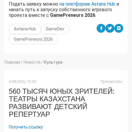
Подать заявку можно
на платформе Astana Hub
и
начать путь к запуску собственного игрового
проекта вместе с
GamePreneurs 2026
.
Astana Hub
GameDev
GamePreneurs 2026
Главная
/
Новости
/
Культура
6.08.2026, 12:30
Просмотры:
560 ТЫСЯЧ ЮНЫХ ЗРИТЕЛЕЙ:
ТЕАТРЫ КАЗАХСТАНА
РАЗВИВАЮТ ДЕТСКИЙ
РЕПЕРТУАР
Получить ссылку