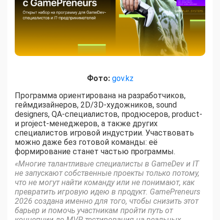
Фото:
gov.kz
Программа ориентирована на разработчиков,
геймдизайнеров, 2D/3D-художников, sound
designers, QA-специалистов, продюсеров, product-
и project-менеджеров, а также других
специалистов игровой индустрии. Участвовать
можно даже без готовой команды: её
формирование станет частью программы.
«Многие талантливые специалисты в GameDev и IT
не запускают собственные проекты только потому,
что не могут найти команду или не понимают, как
превратить игровую идею в продукт. GamePreneurs
2026 создана именно для того, чтобы снизить этот
барьер и помочь участникам пройти путь от
концепции до MVP, тестирования на реальных