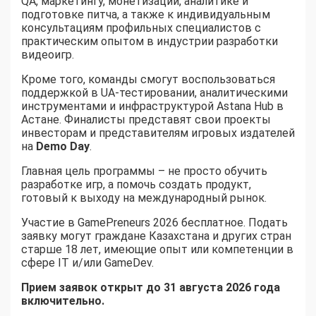
QA, маркетингу, монетизации, аналитике и
подготовке питча, а также к индивидуальным
консультациям профильных специалистов с
практическим опытом в индустрии разработки
видеоигр.
Кроме того, команды смогут воспользоваться
поддержкой в UA-тестировании, аналитическими
инструментами и инфраструктурой Astana Hub в
Астане. Финалисты представят свои проекты
инвесторам и представителям игровых издателей
на
Demo Day
.
Главная цель программы – не просто обучить
разработке игр, а помочь создать продукт,
готовый к выходу на международный рынок.
Участие в GamePreneurs 2026 бесплатное. Подать
заявку могут граждане Казахстана и других стран
старше 18 лет, имеющие опыт или компетенции в
сфере IT и/или GameDev.
Прием заявок открыт до 31 августа 2026 года
включительно.