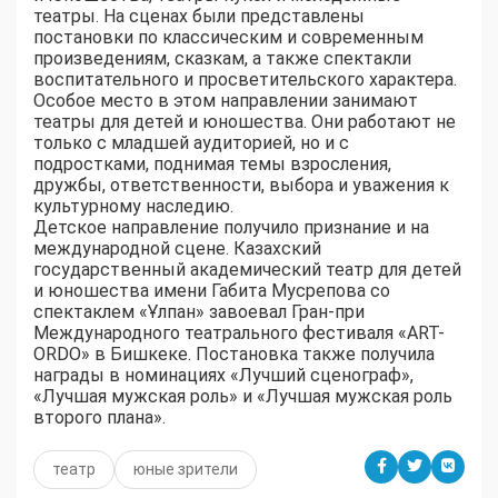
театры. На сценах были представлены
постановки по классическим и современным
произведениям, сказкам, а также спектакли
воспитательного и просветительского характера.
Особое место в этом направлении занимают
театры для детей и юношества. Они работают не
только с младшей аудиторией, но и с
подростками, поднимая темы взросления,
дружбы, ответственности, выбора и уважения к
культурному наследию.
Детское направление получило признание и на
международной сцене. Казахский
государственный академический театр для детей
и юношества имени Габита Мусрепова со
спектаклем «Ұлпан» завоевал Гран-при
Международного театрального фестиваля «ART-
ORDO» в Бишкеке. Постановка также получила
награды в номинациях «Лучший сценограф»,
«Лучшая мужская роль» и «Лучшая мужская роль
второго плана».
театр
юные зрители