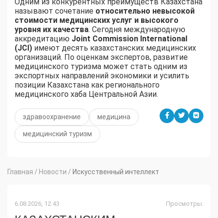
Одним из конкурентных преимуществ Казахстана
называют сочетание
относительно невысокой
стоимости медицинских услуг и высокого
уровня их качества
. Сегодня международную
аккредитацию
Joint Commission International
(JCI)
имеют десять казахстанских медицинских
организаций. По оценкам экспертов, развитие
медицинского туризма может стать одним из
экспортных направлений экономики и усилить
позиции Казахстана как регионального
медицинского хаба Центральной Азии.
здравоохранение
медицина
медицинский туризм
Главная
/
Новости
/
Искусственный интеллект
6.08.2026, 12:43
Просмотры: