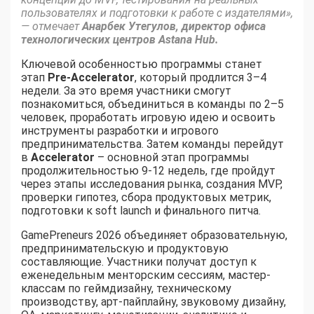
пользователях и подготовки к работе с издателями»,
— отмечает
Анарбек Утегулов, директор офиса
технологических центров Astana Hub.
Ключевой особенностью программы станет
этап
Pre-Accelerator
, который продлится 3–4
недели. За это время участники смогут
познакомиться, объединиться в команды по 2–5
человек, проработать игровую идею и освоить
инструменты разработки и игрового
предпринимательства. Затем команды перейдут
в
Accelerator
– основной этап программы
продолжительностью 9-12 недель, где пройдут
через этапы исследования рынка, создания MVP,
проверки гипотез, сбора продуктовых метрик,
подготовки к soft launch и финального питча.
GamePreneurs 2026 объединяет образовательную,
предпринимательскую и продуктовую
составляющие. Участники получат доступ к
еженедельным менторским сессиям, мастер-
классам по геймдизайну, техническому
производству, арт-пайплайну, звуковому дизайну,