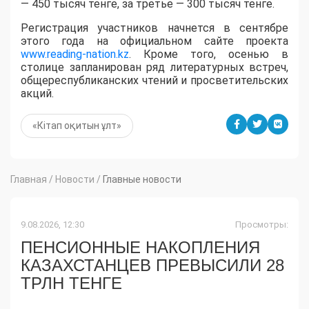
— 450 тысяч тенге, за третье — 300 тысяч тенге.
Регистрация участников начнется в сентябре
этого года на официальном сайте проекта
www.reading-nation.kz
. Кроме того, осенью в
столице запланирован ряд литературных встреч,
общереспубликанских чтений и просветительских
акций.
«Кітап оқитын ұлт»
Главная
/
Новости
/
Главные новости
9.08.2026, 12:30
Просмотры:
ПЕНСИОННЫЕ НАКОПЛЕНИЯ
КАЗАХСТАНЦЕВ ПРЕВЫСИЛИ 28
ТРЛН ТЕНГЕ