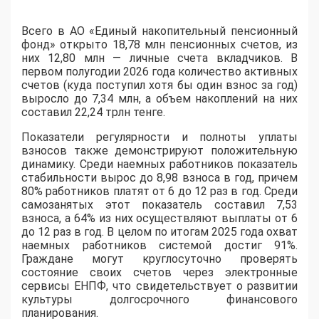
Всего в АО «Единый накопительный пенсионный
фонд» открыто 18,78 млн пенсионных счетов, из
них 12,80 млн — личные счета вкладчиков. В
первом полугодии 2026 года количество активных
счетов (куда поступил хотя бы один взнос за год)
выросло до 7,34 млн, а объем накоплений на них
составил 22,24 трлн тенге.
Показатели регулярности и полноты уплаты
взносов также демонстрируют положительную
динамику. Среди наемных работников показатель
стабильности вырос до 8,98 взноса в год, причем
80% работников платят от 6 до 12 раз в год. Среди
самозанятых этот показатель составил 7,53
взноса, а 64% из них осуществляют выплаты от 6
до 12 раз в год. В целом по итогам 2025 года охват
наемных работников системой достиг 91%.
Граждане могут круглосуточно проверять
состояние своих счетов через электронные
сервисы ЕНПФ, что свидетельствует о развитии
культуры долгосрочного финансового
планирования.