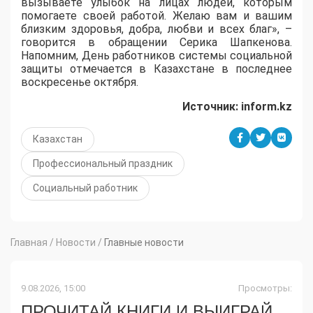
вызываете улыбок на лицах людей, которым
помогаете своей работой. Желаю вам и вашим
близким здоровья, добра, любви и всех благ», –
говорится в обращении Серика Шапкенова.
Напомним, День работников системы социальной
защиты отмечается в Казахстане в последнее
воскресенье октября.
Источник:
inform.
kz
Казахстан
Профессиональный праздник
Социальный работник
Главная
/
Новости
/
Главные новости
9.08.2026, 15:00
Просмотры:
ПРОЧИТАЙ КНИГИ И ВЫИГРАЙ