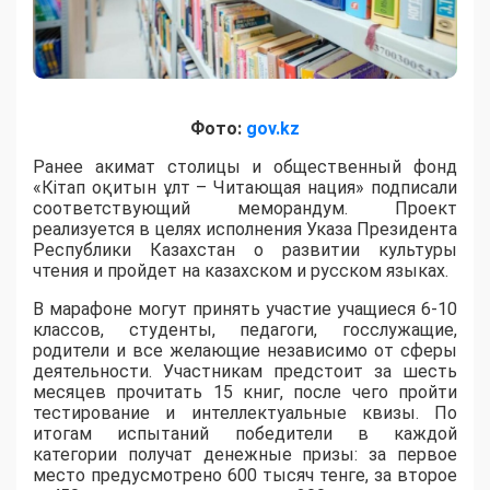
Фото:
gov.kz
Ранее акимат столицы и общественный фонд
«Кітап оқитын ұлт – Читающая нация» подписали
соответствующий меморандум. Проект
реализуется в целях исполнения Указа Президента
Республики Казахстан о развитии культуры
чтения и пройдет на казахском и русском языках.
В марафоне могут принять участие учащиеся 6-10
классов, студенты, педагоги, госслужащие,
родители и все желающие независимо от сферы
деятельности. Участникам предстоит за шесть
месяцев прочитать 15 книг, после чего пройти
тестирование и интеллектуальные квизы. По
итогам испытаний победители в каждой
категории получат денежные призы: за первое
место предусмотрено 600 тысяч тенге, за второе