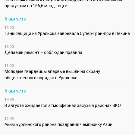
продукции на 166,6 млрд теңге
6 августа
15:00
Таншовщица из Уральска завоевала Супер-Гран-при в Пекине
13:00
Делаешь ремонт – соблюдай правила
11:00
Молодые гвардейцы впервые вышли на охрану
общественного порядка в Уральске
5 августа
14:45
В августе ожидается атмосферная засуха в районах ЗКО
12:45
Аким Бурлинского района поздравил чемпионку Азии