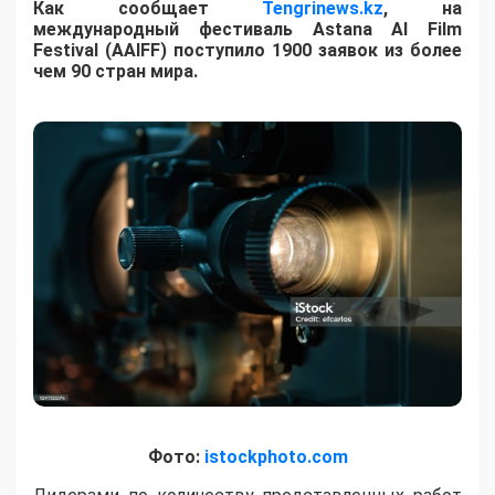
Как сообщает
Tengrinews.kz
, на
международный фестиваль Astana AI Film
Festival (AAIFF) поступило 1900 заявок из более
чем 90 стран мира.
Фото:
istockphoto.com