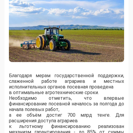
Благодаря мерам государственной поддержки,
слаженной работе аграриев и местных
исполнительных органов посевная проведена
в оптимальные агротехнические сроки.
Необходимо отметить, что впервые
финансирование посевной началось за полгода до
начала полевых работ,
а ее объём достиг 700 млрд тенге. Для
расширения доступа аграриев
к льготному финансированию реализован
механизм гарантирования - до 85% от суммы