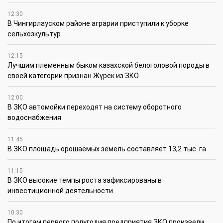
12:30
В Чингирлауском районе аграрии приступили к уборке
сельхозкультур
12:15
Лучшим племенным быком казахской белоголовой породы в
своей категории признан Жүрек из ЗКО
12:00
В ЗКО автомойки переходят на систему оборотного
водоснабжения
11:45
В ЗКО площадь орошаемых земель составляет 13,2 тыс. га
11:15
В ЗКО высокие темпы роста зафиксированы в
инвестиционной деятельности
10:30
По итогам первого полугодия предприятия ЗКО произвели