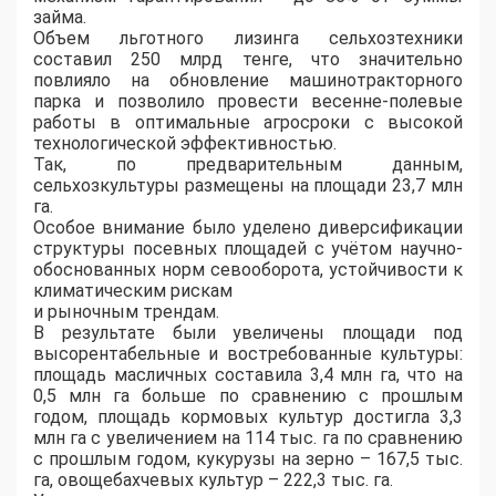
займа.
Объем льготного лизинга сельхозтехники
составил 250 млрд тенге, что значительно
повлияло на обновление машинотракторного
парка и позволило провести весенне-полевые
работы в оптимальные агросроки с высокой
технологической эффективностью.
Так, по предварительным данным,
сельхозкультуры размещены на площади 23,7 млн
га.
Особое внимание было уделено диверсификации
структуры посевных площадей с учётом научно-
обоснованных норм севооборота, устойчивости к
климатическим рискам
и рыночным трендам.
В результате были увеличены площади под
высорентабельные и востребованные культуры:
площадь масличных составила 3,4 млн га, что на
0,5 млн га больше по сравнению с прошлым
годом, площадь кормовых культур достигла 3,3
млн га с увеличением на 114 тыс. га по сравнению
с прошлым годом, кукурузы на зерно – 167,5 тыс.
га, овощебахчевых культур – 222,3 тыс. га.