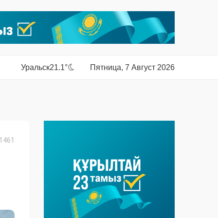
Уральск
21.1°
Пятница, 7 Август 2026
1461