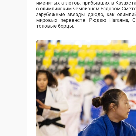
именитых атлетов, прибывших в Казахст
с олимпийским чемпионом Елдосом Смето
зарубежные звезды дзюдо, как олимпи
мировых первенств Рюдзю Нагаяма, Са
топовые борцы.