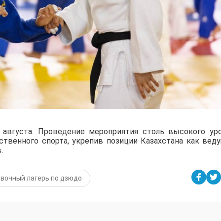
августа. Проведение мероприятия столь высокого ур
ственного спорта, укрепив позиции Казахстана как вед
.
вочный лагерь по дзюдо