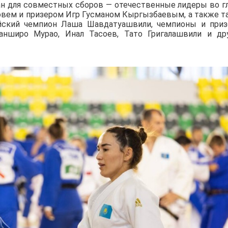
ан для совместных сборов — отечественные лидеры во г
вем и призером Игр Гусманом Кыргызбаевым, а также т
йский чемпион Лаша Шавдатуашвили, чемпионы и при
нширо Мурао, Инал Тасоев, Тато Григалашвили и др