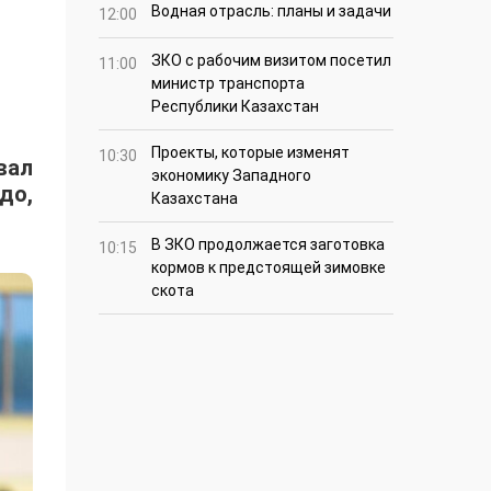
Водная отрасль: планы и задачи
12:00
ЗКО с рабочим визитом посетил
11:00
министр транспорта
Республики Казахстан
Проекты, которые изменят
10:30
вал
экономику Западного
до,
Казахстана
В ЗКО продолжается заготовка
10:15
кормов к предстоящей зимовке
скота