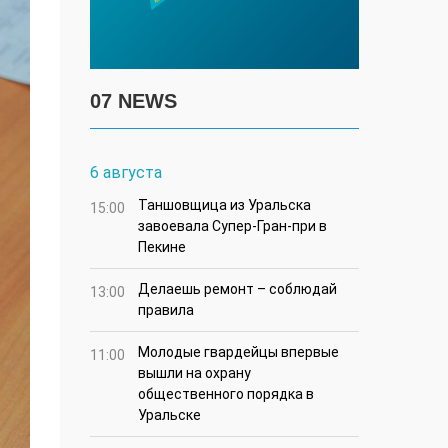
07 NEWS
6 августа
Таншовщица из Уральска
15:00
завоевала Супер-Гран-при в
Пекине
Делаешь ремонт – соблюдай
13:00
правила
Молодые гвардейцы впервые
11:00
вышли на охрану
общественного порядка в
Уральске