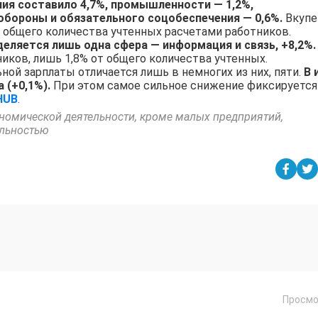
ия составило 4,7%, промышленности — 1,2%,
 обороны и обязательного соцобеспечения — 0,6%.
Вкупе
общего количества учтенных расчетами работников.
еляется лишь одна сфера — информация и связь, +8,2%
ков, лишь 1,8% от общего количества учтенных.
ьной зарплаты отличается лишь в немногих из них, пяти.
В 
 (+0,1%).
При этом самое сильное снижение фиксируется
HUB
.
номической деятельности, кроме малых предприятий,
льностью
Просмо