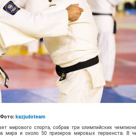
Фото:
kazjudoteam
вет мирового спорта, собрав три олимпийских чемпиона
ов мира и около 50 призеров мировых первенств. В ч