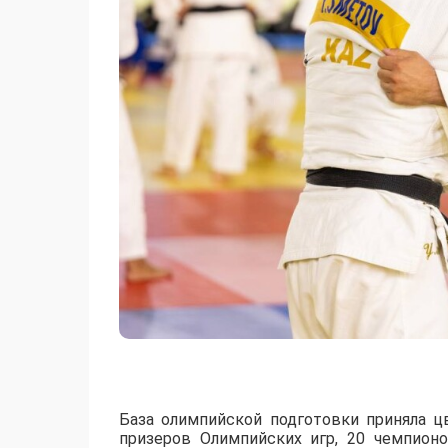
База олимпийской подготовки приняла ц
призеров Олимпийских игр, 20 чемпион