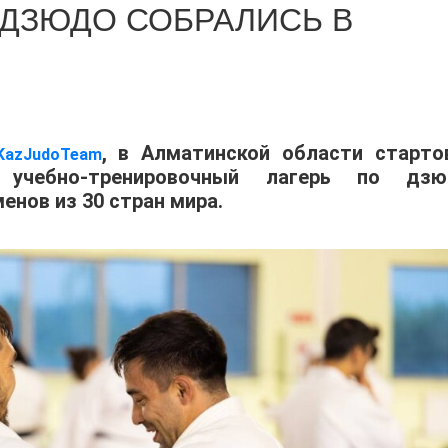
 ДЗЮДО СОБРАЛИСЬ В
, в Алматинской области старто
KazJudoTeam
учебно-тренировочный лагерь по дзю
енов из 30 стран мира.