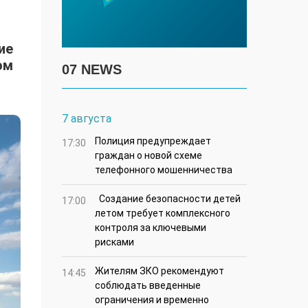
ие
ом
07 NEWS
7 августа
Полиция предупреждает
17:30
граждан о новой схеме
телефонного мошенничества
Создание безопасности детей
17:00
летом требует комплексного
контроля за ключевыми
рисками
Жителям ЗКО рекомендуют
14:45
соблюдать введенные
ограничения и временно