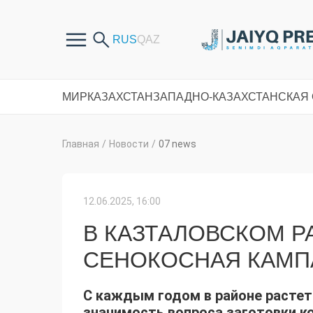
МИР
КАЗАХСТАН
ЗАПАДНО-КАЗАХСТАНСКАЯ
Главная
/
Новости
/
07 news
12.06.2025, 16:00
В КАЗТАЛОВСКОМ Р
СЕНОКОСНАЯ КАМП
С каждым годом в районе растет 
значимость вопроса заготовки к