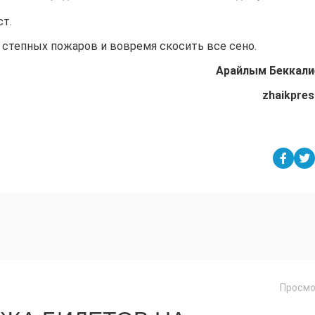
ст.
 степных пожаров и вовремя скосить все сено.
Арайлым Беккали
zhaikpres
Просмо