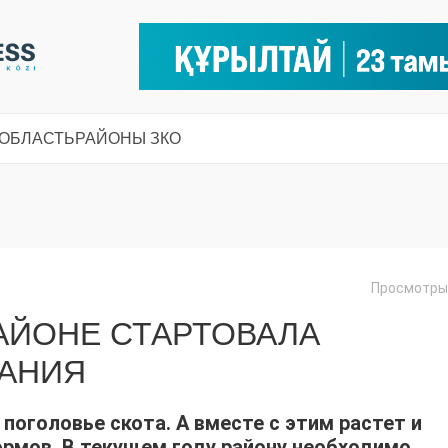
 ОБЛАСТЬ
РАЙОНЫ ЗКО
Просмотры:
АЙОНЕ СТАРТОВАЛА
АНИЯ
поголовье скота. А вместе с этим растет и
ормов. В текущем году району необходимо