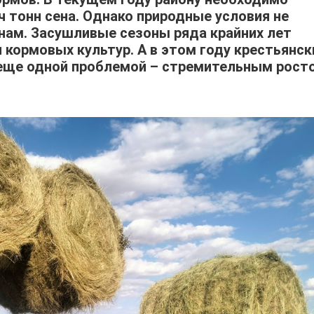
ч тонн сена. Однако природные условия не
нам. Засушливые сезоны ряда крайних лет
 кормовых культур. А в этом году крестьянск
 еще одной проблемой – стремительным рост