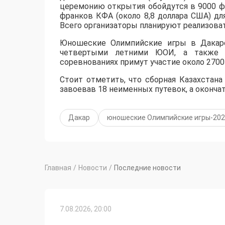
церемонию открытия обойдутся в 9000 фр
франков КФА (около 8,8 доллара США) дл
Всего организаторы планируют реализоват
Юношеские Олимпийские игры в Дакаре
четвертыми летними ЮОИ, а также 
соревнованиях примут участие около 2700
Стоит отметить, что сборная Казахстана
завоевав 18 неименных путевок, а оконча
Дакар
юношеские Олимпийские игры-20
Главная
/
Новости
/
Последние новости
7.08.2026, 20:00