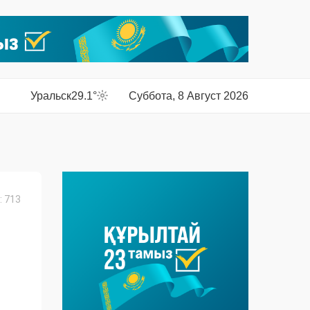
Уральск
29.1°
Суббота, 8 Август 2026
 713