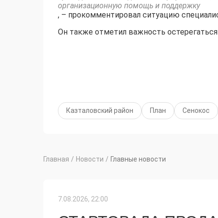
организационную помощь и поддержку
, – прокомментировал ситуацию специали
Он также отметил важность остерегаться
Казталовский район
План
Сенокос
Главная
/
Новости
/
Главные новости
7.08.2026, 22:00