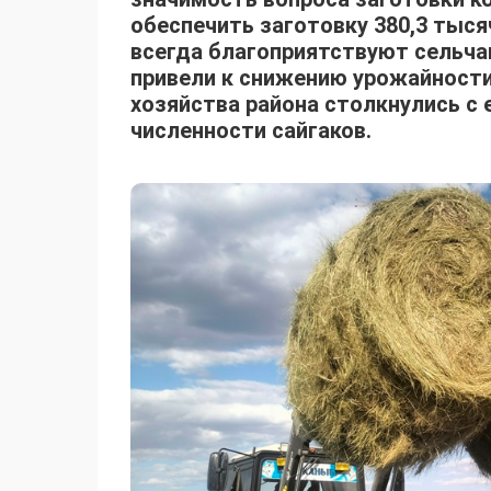
обеспечить заготовку 380,3 тыся
всегда благоприятствуют сельча
привели к снижению урожайности
хозяйства района столкнулись с
численности сайгаков.