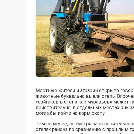
Местные жители и аграрии открыто говоря
животные буквально выели степь. Впрочем,
«сайгаков в степи как муравьев» может п
действительно, в отдельных местах они з
могла бы пойти на корм скоту.
Тем не менее, несмотря на относительно 
степях района по сравнению с прошлым г