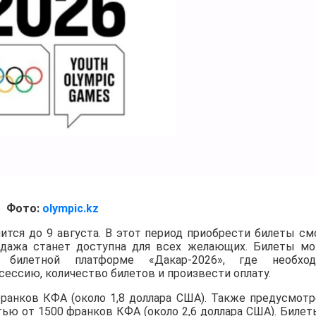
Фото:
olympic.kz
ится до 9 августа. В этот период приобрести билеты см
родажа станет доступна для всех желающих. Билеты м
 билетной платформе «Дакар-2026», где необход
сессию, количество билетов и произвести оплату.
франков КФА (около 1,8 доллара США). Также предусмот
ью от 1500 франков КФА (около 2,6 доллара США). Билет