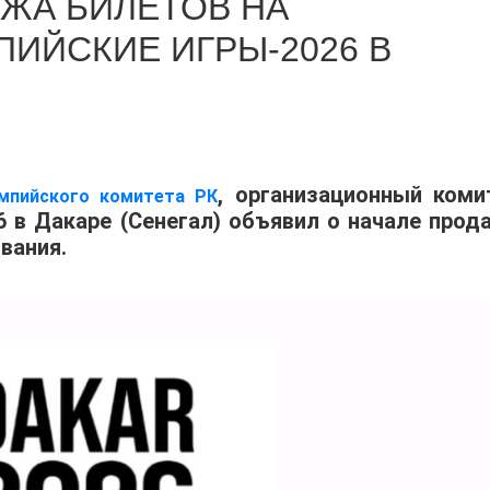
ЖА БИЛЕТОВ НА
ИЙСКИЕ ИГРЫ-2026 В
, организационный коми
мпийского комитета РК
 в Дакаре (Сенегал) объявил о начале прод
вания.