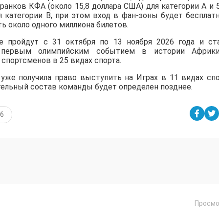
анков КФА (около 15,8 доллара США) для категории A и 
я категории B, при этом вход в фан-зоны будет бесплат
ь около одного миллиона билетов.
 пройдут с 31 октября по 13 ноября 2026 года и ст
первым олимпийским событием в истории Африки
 спортсменов в 25 видах спорта.
 уже получила право выступить на Играх в 11 видах спо
тельный состав команды будет определен позднее.
26
Просмо