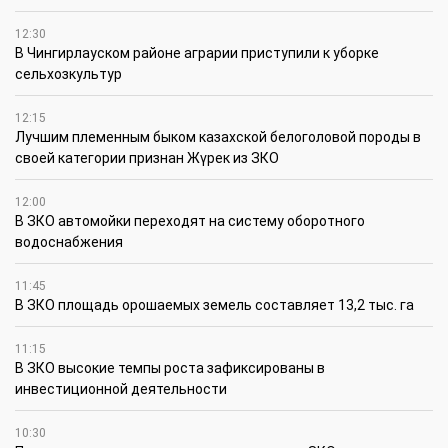
12:30
В Чингирлауском районе аграрии приступили к уборке
сельхозкультур
12:15
Лучшим племенным быком казахской белоголовой породы в
своей категории признан Жүрек из ЗКО
12:00
В ЗКО автомойки переходят на систему оборотного
водоснабжения
11:45
В ЗКО площадь орошаемых земель составляет 13,2 тыс. га
11:15
В ЗКО высокие темпы роста зафиксированы в
инвестиционной деятельности
10:30