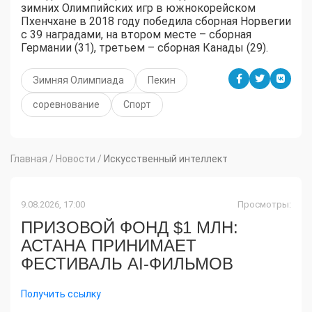
зимних Олимпийских игр в южнокорейском
Пхенчхане в 2018 году победила сборная Норвегии
с 39 наградами, на втором месте – сборная
Германии (31), третьем – сборная Канады (29).
Зимняя Олимпиада
Пекин
соревнование
Спорт
Главная
/
Новости
/
Искусственный интеллект
9.08.2026, 17:00
Просмотры:
ПРИЗОВОЙ ФОНД $1 МЛН:
АСТАНА ПРИНИМАЕТ
ФЕСТИВАЛЬ AI-ФИЛЬМОВ
Получить ссылку