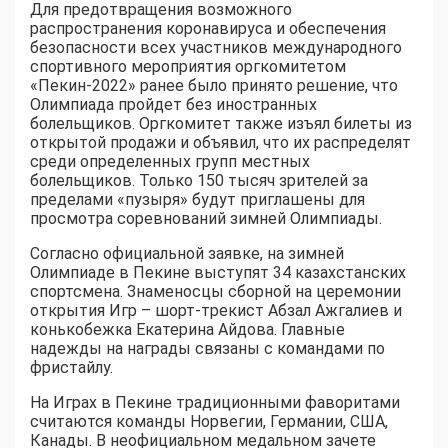
Для предотвращения возможного
распространения коронавируса и обеспечения
безопасности всех участников международного
спортивного мероприятия оргкомитетом
«Пекин-2022» ранее было принято решение, что
Олимпиада пройдет без иностранных
болельщиков. Оргкомитет также изъял билеты из
открытой продажи и объявил, что их распределят
среди определенных групп местных
болельщиков. Только 150 тысяч зрителей за
пределами «пузыря» будут приглашены для
просмотра соревнований зимней Олимпиады.
Согласно официальной заявке, на зимней
Олимпиаде в Пекине выступят 34 казахстанских
спортсмена. Знаменосцы сборной на церемонии
открытия Игр – шорт-трекист Абзал Ажгалиев и
конькобежка Екатерина Айдова. Главные
надежды на награды связаны с командами по
фристайлу.
На Играх в Пекине традиционными фаворитами
считаются команды Норвегии, Германии, США,
Канады. В неофициальном медальном зачете