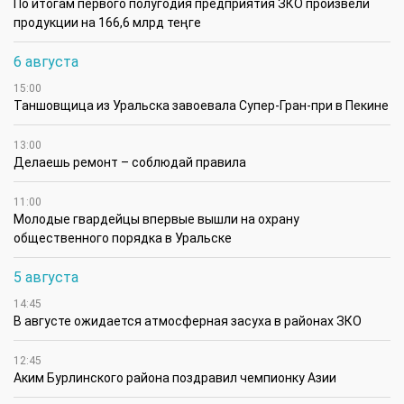
По итогам первого полугодия предприятия ЗКО произвели
продукции на 166,6 млрд теңге
6 августа
15:00
Таншовщица из Уральска завоевала Супер-Гран-при в Пекине
13:00
Делаешь ремонт – соблюдай правила
11:00
Молодые гвардейцы впервые вышли на охрану
общественного порядка в Уральске
5 августа
14:45
В августе ожидается атмосферная засуха в районах ЗКО
12:45
Аким Бурлинского района поздравил чемпионку Азии