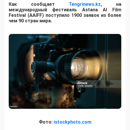
Как сообщает
Tengrinews.kz
, на
международный фестиваль Astana AI Film
Festival (AAIFF) поступило 1900 заявок из более
чем 90 стран мира.
Фото:
istockphoto.com