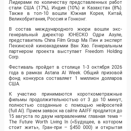
Лидерами по количеству представленных работ
стали США (17%), Индия (10%) и Казахстан (8%).
Также в топ-10 вошли Южная Корея, Китай,
Великобритания, Россия и Гонконг.
В состав международного жюри вошли экс-
генеральный директор ЮНЕСКО Одри Азуле,
представитель China Film Group Ма Пин и эксперт
Пекинской киноакадемии Ван Хао. Генеральным
партнером проекта выступает Freedom Holding
Corp.
​Фестиваль пройдет в столице 1-3 октября 2026
года в рамках Astana AI Week. Общий призовой
фонд конкурса составляет 1 миллион долларов
США.
К участию принимаются короткометражные
фильмы продолжительностью от 3 до 10 минут,
полностью созданные с помощью нейросетей
(full AI). Прием заявок на сайте AAIFF продлится до
15 августа по двум направлениям: главная тема –
The Future Worth Living In («Будущее, в котором
стоит жить», Гран-при – $450 000) и открытая