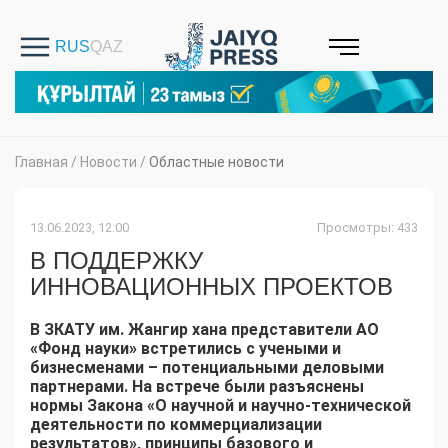
Главная
/
Новости
/
Областные новости
13.06.2023, 12:00
Просмотры: 433
В ПОДДЕРЖКУ
ИННОВАЦИОННЫХ ПРОЕКТОВ
В ЗКАТУ им. Жангир хана представители АО
«Фонд науки» встретились с учеными и
бизнесменами – потенциальными деловыми
партнерами. На встрече были разъяснены
нормы Закона «О научной и научно-технической
деятельности по коммерциализации
результатов», принципы базового и