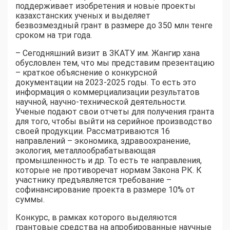
поддерживает изобретения и новые проекты
казахстанских ученых и выделяет
безвозмездный грант в размере до 350 млн тенге
сроком на три года.
– Сегодняшний визит в ЗКАТУ им. Жангир хана
обусловлен тем, что мы представим презентацию
– краткое объяснение о конкурсной
документации на 2023-2025 годы. То есть это
информация о коммерциализации результатов
научной, научно-технической деятельности.
Ученые подают свои отчеты для получения гранта
для того, чтобы выйти на серийное производство
своей продукции. Рассматриваются 16
направлений – экономика, здравоохранение,
экология, металлообрабатывающая
промышленность и др. То есть те направления,
которые не противоречат нормам Закона РК. К
участнику предъявляется требование –
софинансирование проекта в размере 10% от
суммы.
Конкурс, в рамках которого выделяются
грантовые средства на апробированные научные