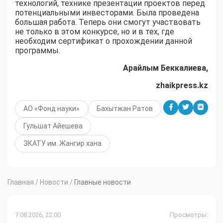
технологий, технике презентации проектов перед
потенциальными инвесторами. Была проведена
большая работа. Теперь они смогут участвовать
не только в этом конкурсе, но и в тех, где
необходим сертификат о прохождении данной
программы.
Арайлым Беккалиева,
zhaikpress.kz
АО «Фонд науки»
Бахытжан Ратов
Гульшат Айешева
ЗКАТУ им. Жангир хана
Главная
/
Новости
/
Главные новости
7.08.2026, 22:00
Просмотры: