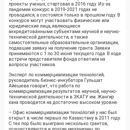
проекты ученых, стартовал в 2016 году. Из-за
пандемии конкурс в 2019-2021 годах не
проводился, а состоялся только в прошлом году. В
конкурсе могут участвовать физические или
юридические лица, являющиеся
аккредитованными субъектами научной и научно-
технической деятельности, а также
самостоятельные образовательные организации,
подавшие заявку на получение гранта. Заявки
принимаются с 1 по 30 июня текущего года. В ходе
встречи представители фонда ответили на
вопросы участников.
Эксперт по коммерциализации технологий,
руководитель бизнес-инкубатора Гульшат
Айешева говорит, что работа по
коммерциализации результатов научной, научно-
технической деятельности в ЗКАТУ им. Жангир
хана проводится на достаточно высоком уровне.
– Офис коммерциализации технологий у нас был
открыт в числе первых по Казахстану в 2011 году.
С тех пор было выиграно несколько грантов,
осуществляются и другие механизмы по