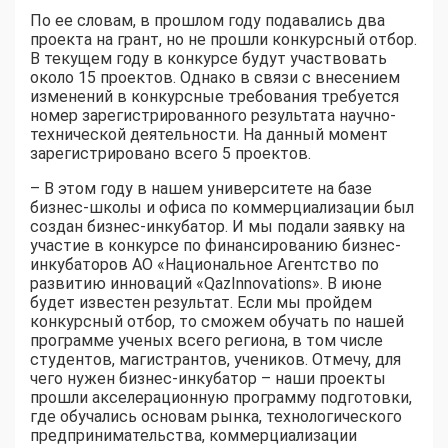
По ее словам, в прошлом году подавались два
проекта на грант, но не прошли конкурсный отбор.
В текущем году в конкурсе будут участвовать
около 15 проектов. Однако в связи с внесением
изменений в конкурсные требования требуется
номер зарегистрированного результата научно-
технической деятельности. На данный момент
зарегистрировано всего 5 проектов.
– В этом году в нашем университете на базе
бизнес-школы и офиса по коммерциализации был
создан бизнес-инкубатор. И мы подали заявку на
участие в конкурсе по финансированию бизнес-
инкубаторов АО «Национальное Агентство по
развитию инноваций «QazInnovations». В июне
будет известен результат. Если мы пройдем
конкурсный отбор, то сможем обучать по нашей
программе ученых всего региона, в том числе
студентов, магистрантов, учеников. Отмечу, для
чего нужен бизнес-инкубатор – наши проекты
прошли акселерационную программу подготовки,
где обучались основам рынка, технологического
предпринимательства, коммерциализации