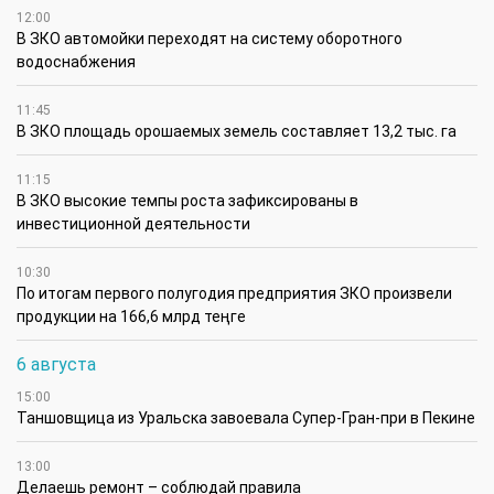
12:00
В ЗКО автомойки переходят на систему оборотного
водоснабжения
11:45
В ЗКО площадь орошаемых земель составляет 13,2 тыс. га
11:15
В ЗКО высокие темпы роста зафиксированы в
инвестиционной деятельности
10:30
По итогам первого полугодия предприятия ЗКО произвели
продукции на 166,6 млрд теңге
6 августа
15:00
Таншовщица из Уральска завоевала Супер-Гран-при в Пекине
13:00
Делаешь ремонт – соблюдай правила