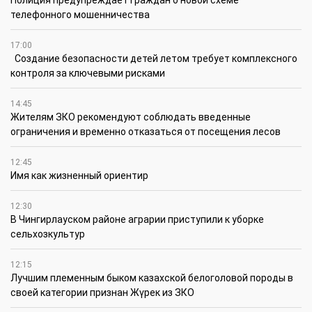
Полиция предупреждает граждан о новой схеме
телефонного мошенничества
17:00
Создание безопасности детей летом требует комплексного
контроля за ключевыми рисками
14:45
Жителям ЗКО рекомендуют соблюдать введенные
ограничения и временно отказаться от посещения лесов
12:45
Имя как жизненный ориентир
12:30
В Чингирлауском районе аграрии приступили к уборке
сельхозкультур
12:15
Лучшим племенным быком казахской белоголовой породы в
своей категории признан Жүрек из ЗКО