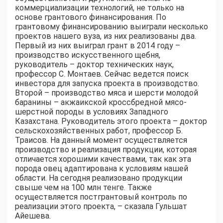
коммерциализации технологий, не только на
основе грантового финансирования. По
грантовому финансированию выиграли несколько
проектов нашего вуза, из них реализованы два.
Первый из них выиграл грант в 2014 году –
производство искусственного щебня,
руководитель – доктор технических наук,
профессор С. Монтаев. Сейчас ведется поиск
инвестора для запуска проекта в производство.
Второй – производство мяса и шерсти молодой
баранины – акжаикской кроссбредной мясо-
шерстной породы в условиях Западного
Казахстана. Руководитель этого проекта – доктор
сельскохозяйственных работ, профессор Б.
Траисов. На данный момент осуществляется
производство и реализация продукции, которая
отличается хорошими качествами, так как эта
порода овец адаптирована к условиям нашей
области. На сегодня реализовано продукции
свыше чем на 100 млн тенге. Также
осуществляется постгрантовый контроль по
реализации этого проекта, – сказала Гульшат
Айешева.