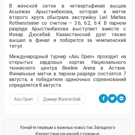
В женской сетке в четвертьфинал вышла
Асылжан Арыстанбекова, которая в матче
второго круга обыграла австрийку Liel Marlies
Rothensteiner со счетом – 3:6, 6:2, 6:4. В парном
разряде Арыстанбекова выступает вместе с
Инкар Дюсебай. Казахстанский дуэт также
вышел в финал и поборется за чемпионский
титул.
Международный турнир «Asu Open» проходит на
открытых хардовых кортах Национального
теннисного центра Beeline Arena в Астане.
Финальные матчи в парном разряде состоятся 7
августа, а победители одиночных соревнований
определятся 8 августа.
Asu Open
Дамир Жалғасбай
Узнайте первым о важных новостях Западного
Казахстана на нашей странице