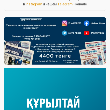
в
Instagram
и нашем
Telegram
- канале