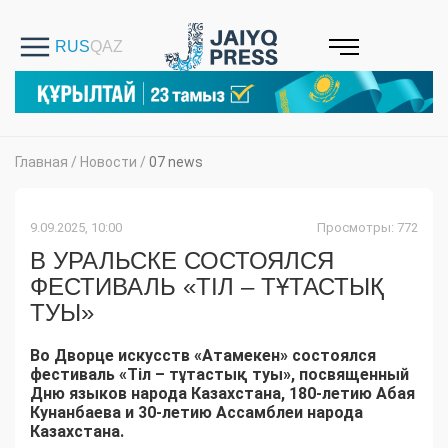
Главная
/
Новости
/
07 news
9.09.2025, 10:00
Просмотры: 772
В УРАЛЬСКЕ СОСТОЯЛСЯ
ФЕСТИВАЛЬ «ТІЛ – ТҰТАСТЫҚ
ТУЫ»
Во Дворце искусств «Атамекен» состоялся
фестиваль «Тіл – тұтастық туы», посвященный
Дню языков народа Казахстана, 180-летию Абая
Кунанбаева и 30-летию Ассамблеи народа
Казахстана.