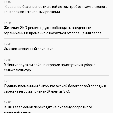
17:00
Создание безопасности детей летом требует комплексного
контроля за ключевыми рисками
14:45
Жителям ЗКО рекомендуют соблюдать введенные
ограничения и временно отказаться от посещения лесов
12:45
Имя как жизненный ориентир
12:30
В Чингирлауском районе аграрии приступили к уборке
сельхозкультур
12:15
Лучшим племенным быком казахской белоголовой породы в
своей категории признан Жүрек из ЗКО
12:00
В ЗКО автомойки переходят на систему оборотного
водоснабжения