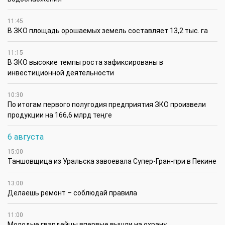
11:45
В ЗКО площадь орошаемых земель составляет 13,2 тыс. га
11:15
В ЗКО высокие темпы роста зафиксированы в
инвестиционной деятельности
10:30
По итогам первого полугодия предприятия ЗКО произвели
продукции на 166,6 млрд теңге
6 августа
15:00
Таншовщица из Уральска завоевала Супер-Гран-при в Пекине
13:00
Делаешь ремонт – соблюдай правила
11:00
Молодые гвардейцы впервые вышли на охрану