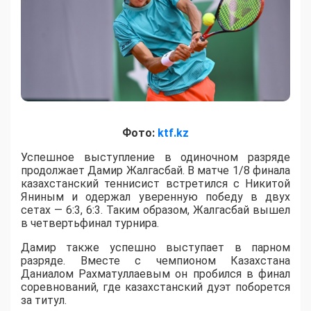
Фото:
ktf.kz
Успешное выступление в одиночном разряде
продолжает Дамир Жалгасбай. В матче 1/8 финала
казахстанский теннисист встретился с Никитой
Яниным и одержал уверенную победу в двух
сетах — 6:3, 6:3. Таким образом, Жалгасбай вышел
в четвертьфинал турнира.
Дамир также успешно выступает в парном
разряде. Вместе с чемпионом Казахстана
Даниалом Рахматуллаевым он пробился в финал
соревнований, где казахстанский дуэт поборется
за титул.