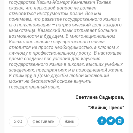
государства Касым-Жомарт Кемелевич Токаев
сказал, что языковой вопрос не должен
становиться инструментом розни. Все мы
понимаем, что развитие государственного языка и
его популяризация – патриотический долг каждого
казахстанца. Казахский язык открывает большие
возможности в будущем. В многонациональном
Казахстане знание государственного языка
стновится не просто необходимостью, а ключом к
личному и профессиональному росту. В настоящее
время созданы все условия для изучения
государственного языка в школах, высших учебных
заведениях, предприятиях и в повседневной жизни.
К примеру, в Доме дружбы любой желающий
может на бесплатной основе выучить
государственный язык.
Светлана Садырова,
"Жайық Пресс"
ЗКО
фестиваль
Язык