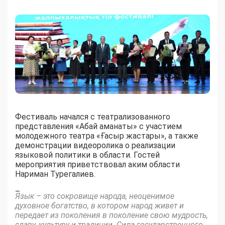
Фестиваль начался с театрализованного
представления «Абай аманаты» с участием
молодежного театра «Ғасыр жастары», а также
демонстрации видеоролика о реализации
языковой политики в области. Гостей
мероприятия приветствовал аким области
Нариман Турегалиев.
–
Язык – это сокровище народа, неоценимое
духовное богатство, в котором народ живет и
передает из поколения в поколение свою мудрость,
славу, культуру и традиции. Сила государственного