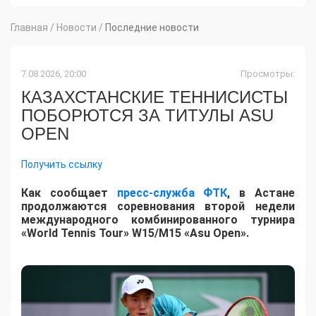
Главная
/
Новости
/
Последние новости
7.08.2026, 20:00
Просмотры:
КАЗАХСТАНСКИЕ ТЕННИСИСТЫ
ПОБОРЮТСЯ ЗА ТИТУЛЫ ASU
OPEN
Получить ссылку
Как сообщает
пресс-служба ФТК
, в Астане
продолжаются соревнования второй недели
международного комбинированного турнира
«World Tennis Tour» W15/M15 «Asu Open».