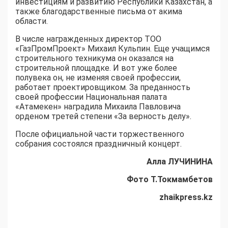
инвестициям и развитию Республики Казахстан, а
также благодарственные письма от акима
области.
В числе награжденных директор ТОО
«ГазПромПроект» Михаил Кульпин. Еще учащимся
строительного техникума он оказался на
строительной площадке. И вот уже более
полувека он, не изменяя своей профессии,
работает проектировщиком. За преданность
своей профессии Национальная палата
«Атамекен» наградила Михаила Павловича
орденом третей степени «За верность делу».
После официальной части торжественного
собрания состоялся праздничный концерт.
Алла ЛУЧИНИНА
Ф
ото Т
.Токмамбетов
zhaikpress.kz