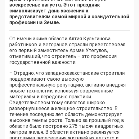
воскресенье августа. Этот праздник
символизирует дань уважения к
представителям самой мирной и созидательной
профессии на Земле.
От имени акима области Алтая Кульгинова
работников и ветеранов отрасли приветствовал
его первый заместитель Арман Утегулов,
отметивший, что строитель – это профессия
государственной важности.
– Отрадно, что западноказахстанские строители
поддерживают свою высокую
профессиональную репутацию, активно внедряя
новые технологии, используя современные
материалы и передовые практики.
Свидетельством тому является широко
развернувшееся жилищное строительство. В
течение последних лет область демонстрирует
высокие темпы роста. Только за прошлый год в
области было построено 275 тысяч квадратных
метров жилья. В области активно реализуется
программа переселения жителей из ветхого и