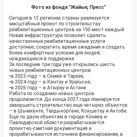
Фото из фонда "Жайық Пресс"
Сегодня в 12 регионах страны реализуется
масштабный проект по строительству
реабилитационных центров на 150 мест каждый.
Новая инфраструктура позволит сделать
качественные реабилитационные услуги
доступнее, сократить время ожидания и создать
более комфортные условия для людей,
нуждающихся в поддержке.
За последние три года уже открылись шесть
новых реабилитационных центров:
•​в 2023 году – в Семее и Таразе;
•​в 2024 году – в Кентау и Уральске;
•​в 2026 году – в Атырау и Астане.
Работа по созданию новых центров
продолжается. До конца 2027 года планируется
завершить строительство еще четырех объектов
– в Шымкенте, Талдыкоргане, Кокшетау и Актобе.
Еще по двум объектам в городе Конаев и
Павлодарской области разрабатывается
проектно-сметная документация и
прорабатываются источники финансирования, в