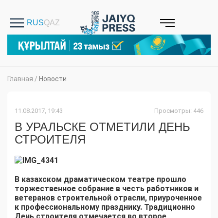
Главная
/
Новости
11.08.2017, 19:43
Просмотры: 446
В УРАЛЬСКЕ ОТМЕТИЛИ ДЕНЬ
СТРОИТЕЛЯ
В
к
азахском драматическом театре прошло
торжественное собрание в честь работников и
ветеранов строительной отрасли
,
приуроченное
к профессиональному празднику.
Традиционно
День строителя отмечается во второе