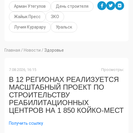
Арман Утегулов
День строителя
Жайык Пресс
ЗКО
Лучия Курарару
Уральск
Главная
/
Новости
/
Здоровье
7.08.2026, 16:15
Просмотры:
В 12 РЕГИОНАХ РЕАЛИЗУЕТСЯ
МАСШТАБНЫЙ ПРОЕКТ ПО
СТРОИТЕЛЬСТВУ
РЕАБИЛИТАЦИОННЫХ
ЦЕНТРОВ НА 1 850 КОЙКО-МЕСТ
Получить ссылку