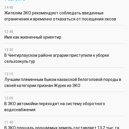
14:45
Жителям ЗКО рекомендуют соблюдать введенные
ограничения и временно отказаться от посещения лесов
12:45
Имя как жизненный ориентир
12:30
В Чингирлауском районе аграрии приступили к уборке
сельхозкультур
12:15
Лучшим племенным быком казахской белоголовой породы в
своей категории признан Жүрек из ЗКО
12:00
В ЗКО автомойки переходят на систему оборотного
водоснабжения
11:45
В ЗКО площадь орошаемых земель составляет 13,2 тыс. га