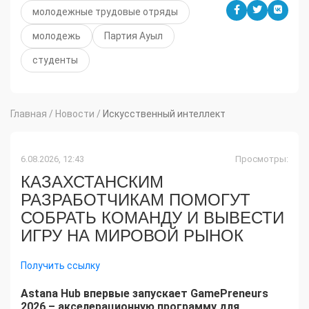
молодежные трудовые отряды
молодежь
Партия Ауыл
студенты
Главная
/
Новости
/
Искусственный интеллект
6.08.2026, 12:43
Просмотры:
КАЗАХСТАНСКИМ
РАЗРАБОТЧИКАМ ПОМОГУТ
СОБРАТЬ КОМАНДУ И ВЫВЕСТИ
ИГРУ НА МИРОВОЙ РЫНОК
Получить ссылку
Astana Hub впервые запускает GamePreneurs
2026
– акселерационную программу для