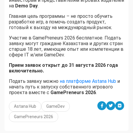
инвесторам и представителям игровых издателей
на
Demo Day
.
Главная цель программы – не просто обучить
разработке игр, а помочь создать продукт,
готовый к выходу на международный рынок.
Участие в GamePreneurs 2026 бесплатное. Подать
заявку могут граждане Казахстана и других стран
старше 18 лет, имеющие опыт или компетенции в
сфере IT и/или GameDev.
Прием заявок открыт до 31 августа 2026 года
включительно.
Подать заявку можно
на платформе Astana Hub
и
начать путь к запуску собственного игрового
проекта вместе с
GamePreneurs 2026
.
Astana Hub
GameDev
GamePreneurs 2026