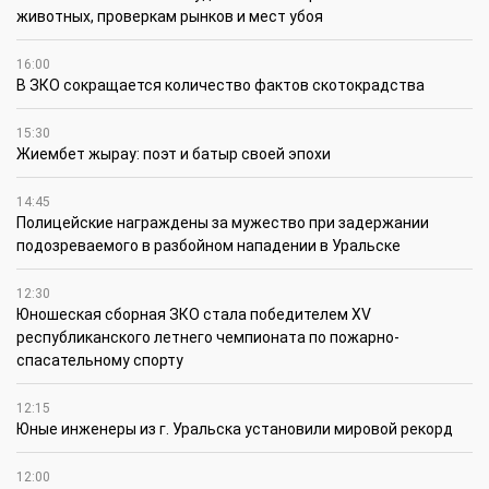
животных, проверкам рынков и мест убоя
16:00
В ЗКО сокращается количество фактов скотокрадства
15:30
Жиембет жырау: поэт и батыр своей эпохи
14:45
Полицейские награждены за мужество при задержании
подозреваемого в разбойном нападении в Уральске
12:30
Юношеская сборная ЗКО стала победителем XV
республиканского летнего чемпионата по пожарно-
спасательному спорту
12:15
Юные инженеры из г. Уральска установили мировой рекорд
12:00