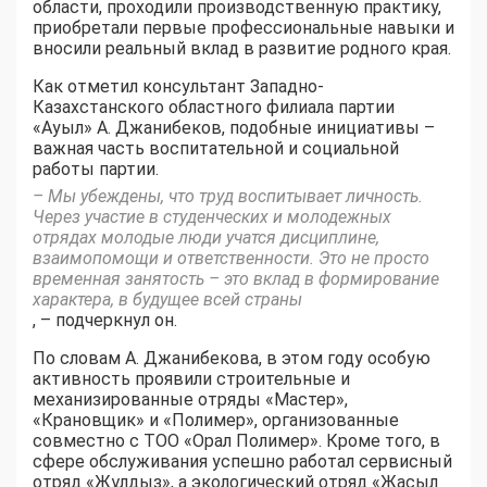
области, проходили производственную практику,
приобретали первые профессиональные навыки и
вносили реальный вклад в развитие родного края.
Как отметил консультант Западно-
Казахстанского областного филиала партии
«Ауыл» А. Джанибеков, подобные инициативы –
важная часть воспитательной и социальной
работы партии.
– Мы убеждены, что труд воспитывает личность.
Через участие в студенческих и молодежных
отрядах молодые люди учатся дисциплине,
взаимопомощи и ответственности. Это не просто
временная занятость – это вклад в формирование
характера, в будущее всей страны
, – подчеркнул он.
По словам А. Джанибекова, в этом году особую
активность проявили строительные и
механизированные отряды «Мастер»,
«Крановщик» и «Полимер», организованные
совместно с ТОО «Орал Полимер». Кроме того, в
сфере обслуживания успешно работал сервисный
отряд «Жұлдыз», а экологический отряд «Жасыл