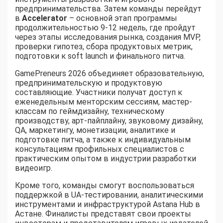
предпринимательства. Затем команды перейдут
в
Accelerator
– основной этап программы
продолжительностью 9-12 недель, где пройдут
через этапы исследования рынка, создания MVP,
проверки гипотез, сбора продуктовых метрик,
подготовки к soft launch и финального питча.
GamePreneurs 2026 объединяет образовательную,
предпринимательскую и продуктовую
составляющие. Участники получат доступ к
еженедельным менторским сессиям, мастер-
классам по геймдизайну, техническому
производству, арт-пайплайну, звуковому дизайну,
QA, маркетингу, монетизации, аналитике и
подготовке питча, а также к индивидуальным
консультациям профильных специалистов с
практическим опытом в индустрии разработки
видеоигр.
Кроме того, команды смогут воспользоваться
поддержкой в UA-тестировании, аналитическими
инструментами и инфраструктурой Astana Hub в
Астане. Финалисты представят свои проекты