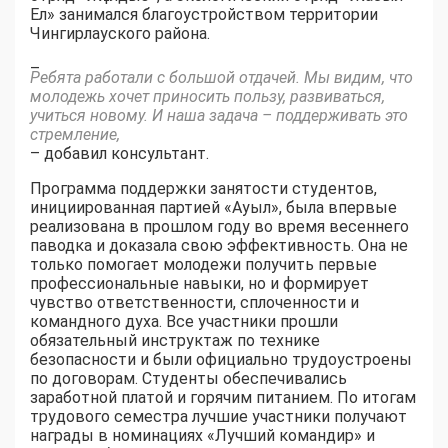
Ел» занимался благоустройством территории
Чингирлауского района.
–
Ребята работали с большой отдачей. Мы видим, что
молодежь хочет приносить пользу, развиваться,
учиться новому. И наша задача – поддерживать это
стремление,
– добавил консультант.
Программа поддержки занятости студентов,
инициированная партией «Ауыл», была впервые
реализована в прошлом году во время весеннего
паводка и доказала свою эффективность. Она не
только помогает молодежи получить первые
профессиональные навыки, но и формирует
чувство ответственности, сплоченности и
командного духа. Все участники прошли
обязательный инструктаж по технике
безопасности и были официально трудоустроены
по договорам. Студенты обеспечивались
заработной платой и горячим питанием. По итогам
трудового семестра лучшие участники получают
награды в номинациях «Лучший командир» и