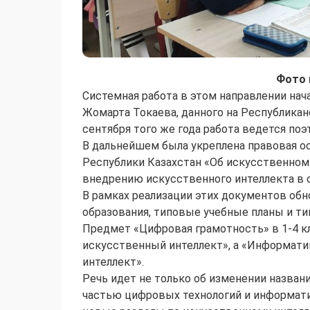
Фото 
Системная работа в этом направлении нач
Жомарта Токаева, данного на Республикан
сентября того же года работа ведется поэ
В дальнейшем была укреплена правовая ос
Республики Казахстан «Об искусственном и
внедрению искусственного интеллекта в 
В рамках реализации этих документов об
образования, типовые учебные планы и т
Предмет «Цифровая грамотность» в 1-4 к
искусственный интеллект», а «Информатик
интеллект».
Речь идет не только об изменении назва
частью цифровых технологий и информати