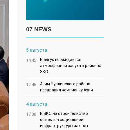
07 NEWS
5 августа
В августе ожидается
14:45
атмосферная засуха в районах
ЗКО
Аким Бурлинского района
12:45
поздравил чемпионку Азии
4 августа
В ЗКО на строительство
17:00
объектов социальной
инфраструктуры за счет