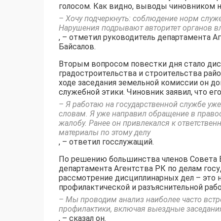
голосом. Как видно, выводы чиновником н
– Хочу подчеркнуть: соблюдение норм служ
Нарушения подрывают авторитет органов вл
, – отметил руководитель департамента А
Байсалов.
Вторым вопросом повестки дня стало дис
градостроительства и строительства райо
ходе заседания земельной комиссии он 
служебной этики. Чиновник заявил, что ег
– Я работаю на государственной службе уже
словам. Я уже направил обращение в право
жалобу. Ранее он привлекался к ответствен
материалы по этому делу
, – ответил госслужащий.
По решению большинства членов Совета 
департамента Агентства РК по делам гос
рассмотрение дисциплинарных дел – это н
профилактической и разъяснительной раб
– Мы проводим анализ наиболее часто вс
профилактики, включая выездные заседания
, – сказал он.