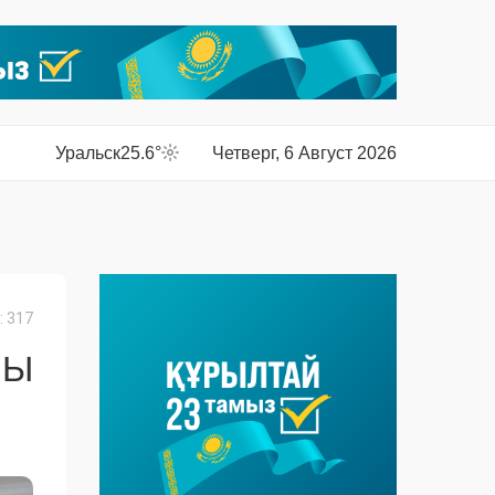
Уральск
25.6°
Четверг, 6 Август 2026
 317
НЫ