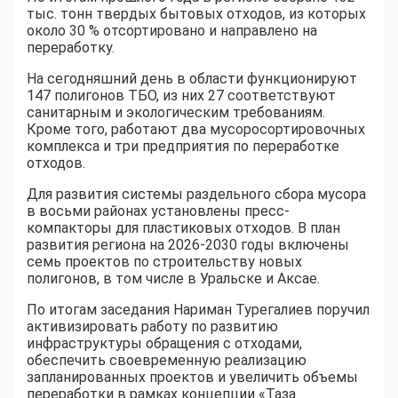
тыс. тонн твердых бытовых отходов, из которых
около 30 % отсортировано и направлено на
переработку.
На сегодняшний день в области функционируют
147 полигонов ТБО, из них 27 соответствуют
санитарным и экологическим требованиям.
Кроме того, работают два мусоросортировочных
комплекса и три предприятия по переработке
отходов.
Для развития системы раздельного сбора мусора
в восьми районах установлены пресс-
компакторы для пластиковых отходов. В план
развития региона на 2026-2030 годы включены
семь проектов по строительству новых
полигонов, в том числе в Уральске и Аксае.
По итогам заседания Нариман Турегалиев поручил
активизировать работу по развитию
инфраструктуры обращения с отходами,
обеспечить своевременную реализацию
запланированных проектов и увеличить объемы
переработки в рамках концепции «Таза