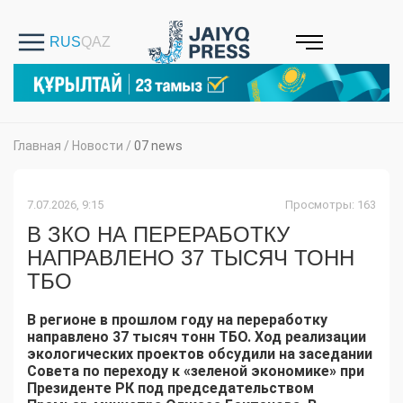
Главная
/
Новости
/
07 news
7.07.2026, 9:15
Просмотры: 163
В ЗКО НА ПЕРЕРАБОТКУ
НАПРАВЛЕНО 37 ТЫСЯЧ ТОНН
ТБО
В регионе в прошлом году на переработку
направлено 37 тысяч тонн ТБО. Ход реализации
экологических проектов обсудили на заседании
Совета по переходу к «зеленой экономике» при
Президенте РК под председательством