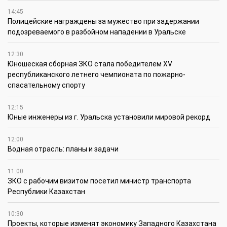
14:45
Полицейские награждены за мужество при задержании
подозреваемого в разбойном нападении в Уральске
12:30
Юношеская сборная ЗКО стала победителем XV
республиканского летнего чемпионата по пожарно-
спасательному спорту
12:15
Юные инженеры из г. Уральска установили мировой рекорд
12:00
Водная отрасль: планы и задачи
11:00
ЗКО с рабочим визитом посетил министр транспорта
Республики Казахстан
10:30
Проекты, которые изменят экономику Западного Казахстана