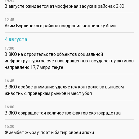
14:45
В августе ожидается атмосферная засуха в районах ЗКО
12:45
Аким Бурлинского района поздравил чемпионку Азии
4 августа
17:00
В ЗКО на строительство объектов социальной
инфраструктуры за счет возвращенных государству активов
направлено 17,7 млрд теңге
16:45
В ЗКО особое внимание уделяется контролю за выпасом
животных, проверкам рынков и мест убоя
16:00
В ЗКО сокращается количество фактов скотокрадства
15:30
Жиембет жырау: поэт и батыр своей эпохи