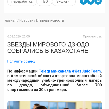
переработка
ТБО
Экология
Главная
/
Новости
/
Главные новости
6.08.2026, 22:00
Просмотры:
ЗВЕЗДЫ МИРОВОГО ДЗЮДО
СОБРАЛИСЬ В КАЗАХСТАНЕ
Получить ссылку
По информации
Telegram-канала #KazJudoTeam
,
в Алматинской области стартовал масштабный
международный учебно-тренировочный лагерь
по дзюдо, объединивший более 700
спортсменов из 30 стран мира.