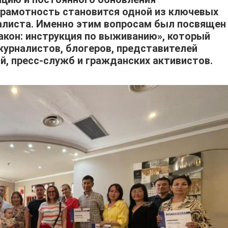
грамотность становится одной из ключевых
алиста. Именно этим вопросам был посвящен
акон: инструкция по выживанию», который
журналистов, блогеров, представителей
й, пресс-служб и гражданских активистов.