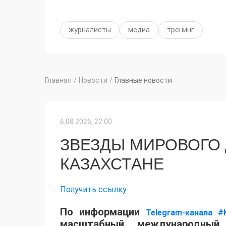
журналисты
медиа
тренинг
Главная
/
Новости
/
Главные новости
6.08.2026, 22:00
ЗВЕЗДЫ МИРОВОГО
КАЗАХСТАНЕ
Получить ссылку
По информации
Telegram-канала #
масштабный международный 