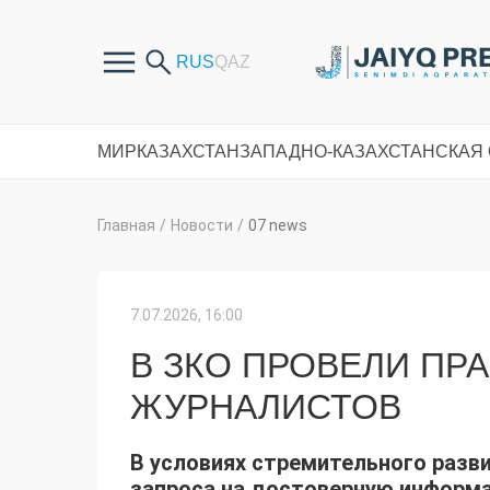
МИР
КАЗАХСТАН
ЗАПАДНО-КАЗАХСТАНСКАЯ
Главная
/
Новости
/
07 news
7.07.2026, 16:00
В ЗКО ПРОВЕЛИ ПР
ЖУРНАЛИСТОВ
В условиях стремительного разв
запроса на достоверную информа