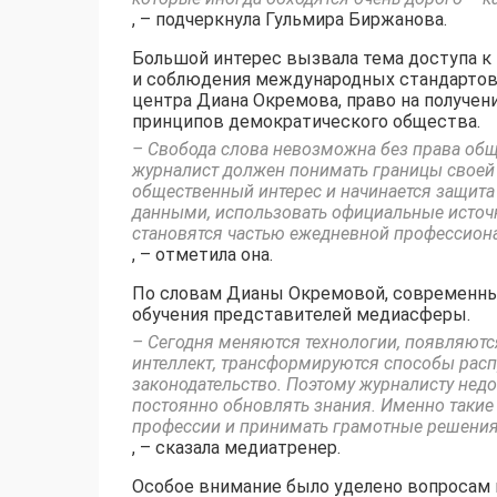
, – подчеркнула Гульмира Биржанова.
Большой интерес вызвала тема доступа к
и соблюдения международных стандартов 
центра Диана Окремова, право на получе
принципов демократического общества.
– Свобода слова невозможна без права общ
журналист должен понимать границы своей о
общественный интерес и начинается защита
данными, использовать официальные источн
становятся частью ежедневной профессион
, – отметила она.
По словам Дианы Окремовой, современны
обучения представителей медиасферы.
– Сегодня меняются технологии, появляют
интеллект, трансформируются способы расп
законодательство. Поэтому журналисту нед
постоянно обновлять знания. Именно такие 
профессии и принимать грамотные решения
, – сказала медиатренер.
Особое внимание было уделено вопросам 