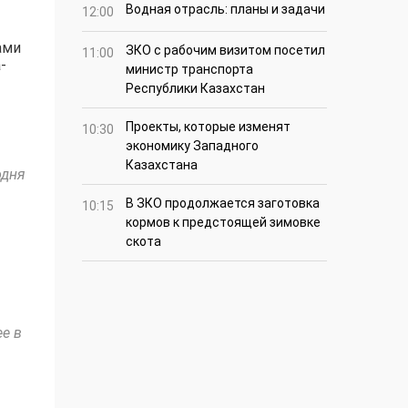
Водная отрасль: планы и задачи
12:00
ами
ЗКО с рабочим визитом посетил
11:00
-
министр транспорта
Республики Казахстан
Проекты, которые изменят
10:30
экономику Западного
Казахстана
одня
В ЗКО продолжается заготовка
10:15
кормов к предстоящей зимовке
скота
е в