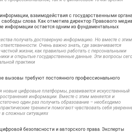
 информации, взаимодействия с государственными орган
свободы слова. Как отметила директор Правового медиа
ние информации остается одним из фундаментальных
ества получать достоверную информацию. Но вместе с этим
тветственности. Очень важно знать, где заканчивается
 частной жизни, как правильно работать с персональными
ики и открытые государственные данные. Эти вопросы сег
альной практики
е вызовы требуют постоянного профессионального
ся новые цифровые платформы, развивается искусственный
ространения информации. Вместе с этим меняется и
остаточно один раз получить образование – необходимо
практические тренинги помогают чувствовать себя уверенне
 в сложных ситуациях
цифровой безопасности и авторского права. Эксперты