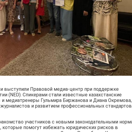
ки выступили Правовой медиа-центр при поддержке
ии (NED). Спикерами стали известные казахстанские
 и медиатренеры Гульмира Биржанова и Диана Окремова,
 журналистов и развитием профессиональных стандартов
 знакомство участников с новыми законодательными норм
, которые помогут избежать юридических рисков в