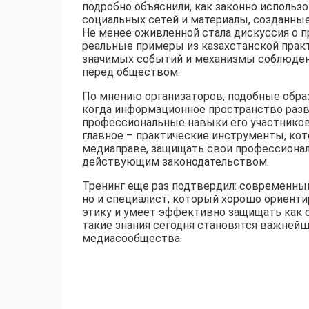
подробно объяснили, как законно использ
социальных сетей и материалы, созданные
Не менее оживленной стала дискуссия о 
реальные примеры из казахстанской прак
значимых событий и механизмы соблюден
перед обществом.
По мнению организаторов, подобные обра
когда информационное пространство раз
профессиональные навыки его участников.
главное – практические инструменты, ко
медиаправе, защищать свои профессионал
действующим законодательством.
Тренинг еще раз подтвердил: современный
но и специалист, который хорошо ориент
этику и умеет эффективно защищать как 
такие знания сегодня становятся важней
медиасообщества.