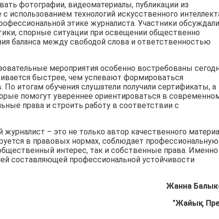
овать фотографии, видеоматериалы, публикации из
 с использованием технологий искусственного интеллект
профессиональной этике журналиста. Участники обсуждал
тики, спорные ситуации при освещении общественно
ия баланса между свободой слова и ответственностью
зовательные мероприятия особенно востребованы сегодн
вивается быстрее, чем успевают формироваться
 По итогам обучения слушатели получили сертификаты, а
торые помогут увереннее ориентироваться в современно
ьные права и строить работу в соответствии с
 журналист – это не только автор качественного материа
ируется в правовых нормах, соблюдает профессиональную
общественный интерес, так и собственные права. Именно
шей составляющей профессиональной устойчивости
Жанна Балык
"Жайық Пр