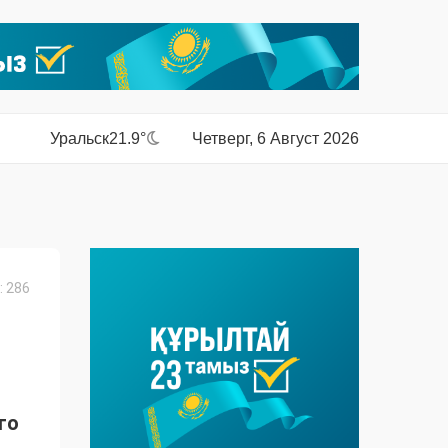
Уральск
21.9°
Четверг, 6 Август 2026
 286
го