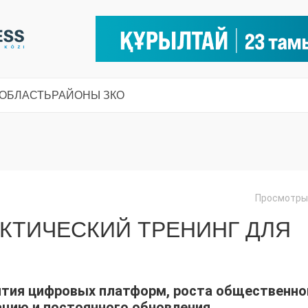
 ОБЛАСТЬ
РАЙОНЫ ЗКО
Просмотры:
АКТИЧЕСКИЙ ТРЕНИНГ ДЛЯ
ития цифровых платформ, роста общественно
цию и постоянного обновления