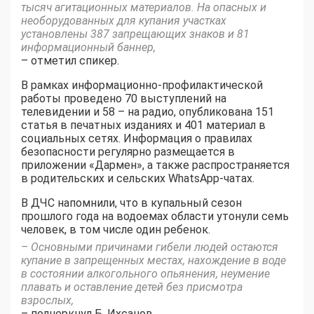
тысяч агитационных материалов. На опасных и
необорудованных для купания участках
установлены 387 запрещающих знаков и 81
информационный баннер,
– отметил спикер.
В рамках информационно-профилактической
работы проведено 70 выступлений на
телевидении и 58 – на радио, опубликована 151
статья в печатных изданиях и 401 материал в
социальных сетях. Информация о правилах
безопасности регулярно размещается в
приложении «Дармен», а также распространяется
в родительских и сельских WhatsApp-чатах.
В ДЧС напомнили, что в купальный сезон
прошлого года на водоемах области утонули семь
человек, в том числе один ребенок.
– Основными причинами гибели людей остаются
купание в запрещенных местах, нахождение в воде
в состоянии алкогольного опьянения, неумение
плавать и оставление детей без присмотра
взрослых,
– подчеркнул Б. Ихсанов.