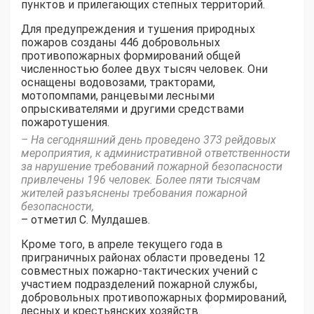
пунктов и прилегающих степных территорий.
Для предупреждения и тушения природных
пожаров созданы 446 добровольных
противопожарных формирований общей
численностью более двух тысяч человек. Они
оснащены водовозами, тракторами,
мотопомпами, ранцевыми лесными
опрыскивателями и другими средствами
пожаротушения.
– На сегодняшний день проведено 373 рейдовых
мероприятия, к административной ответственности
за нарушение требований пожарной безопасности
привлечены 196 человек. Более пяти тысячам
жителей разъяснены требования пожарной
безопасности,
– отметил С. Мулдашев.
Кроме того, в апреле текущего года в
приграничных районах области проведены 12
совместных пожарно-тактических учений с
участием подразделений пожарной службы,
добровольных противопожарных формирований,
лесных и крестьянских хозяйств.