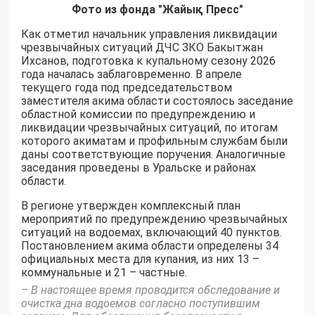
Фото из фонда "Жайық Пресс"
Как отметил начальник управления ликвидации
чрезвычайных ситуаций ДЧС ЗКО Бакытжан
Ихсанов, подготовка к купальному сезону 2026
года началась заблаговременно. В апреле
текущего года под председательством
заместителя акима области состоялось заседание
областной комиссии по предупреждению и
ликвидации чрезвычайных ситуаций, по итогам
которого акиматам и профильным службам были
даны соответствующие поручения. Аналогичные
заседания проведены в Уральске и районах
области.
В регионе утвержден комплексный план
мероприятий по предупреждению чрезвычайных
ситуаций на водоемах, включающий 40 пунктов.
Постановлением акима области определены 34
официальных места для купания, из них 13 –
коммунальные и 21 – частные.
– В настоящее время проводится обследование и
очистка дна водоемов согласно поступившим