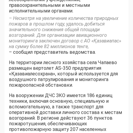
правоохранительными и местными
исполнительными органами.
– Несмотря на увеличение количества природных
пожаров в прошлом году, удалось добиться
значительного снижения общей площади
возгораний. Для организации авиационного
мониторинга заключен договор с АО «Қазавиапас»
на сумму более 82 миллионов тенге,
– сообщил представитель ведомства.
На территории лесного хозяйства села Чапаево
размещен вертолет AS-350 предприятия
«Қазавиалесохрана», который используется для
воздушного патрулирования и мониторинга
пожароопасной обстановки.
На вооружении ДЧС ЗКО имеется 186 единиц
техники, включая основную, специальную и
вспомогательную, а также транспорт для
оперативной доставки личного состава к местам
возгораний. В регионе действуют 36 пунктов
пожаротушения, обеспечивающих
противопожарную защиту 207 населенных