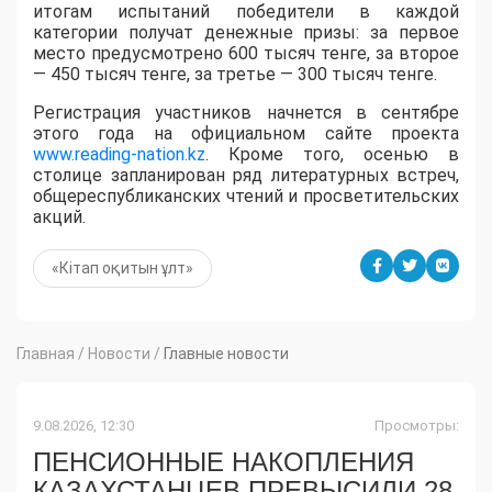
итогам испытаний победители в каждой
категории получат денежные призы: за первое
место предусмотрено 600 тысяч тенге, за второе
— 450 тысяч тенге, за третье — 300 тысяч тенге.
Регистрация участников начнется в сентябре
этого года на официальном сайте проекта
www.reading-nation.kz
. Кроме того, осенью в
столице запланирован ряд литературных встреч,
общереспубликанских чтений и просветительских
акций.
«Кітап оқитын ұлт»
Главная
/
Новости
/
Главные новости
9.08.2026, 12:30
Просмотры:
ПЕНСИОННЫЕ НАКОПЛЕНИЯ
КАЗАХСТАНЦЕВ ПРЕВЫСИЛИ 28