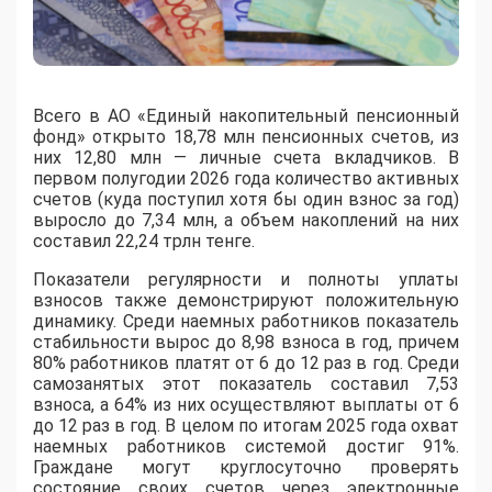
Всего в АО «Единый накопительный пенсионный
фонд» открыто 18,78 млн пенсионных счетов, из
них 12,80 млн — личные счета вкладчиков. В
первом полугодии 2026 года количество активных
счетов (куда поступил хотя бы один взнос за год)
выросло до 7,34 млн, а объем накоплений на них
составил 22,24 трлн тенге.
Показатели регулярности и полноты уплаты
взносов также демонстрируют положительную
динамику. Среди наемных работников показатель
стабильности вырос до 8,98 взноса в год, причем
80% работников платят от 6 до 12 раз в год. Среди
самозанятых этот показатель составил 7,53
взноса, а 64% из них осуществляют выплаты от 6
до 12 раз в год. В целом по итогам 2025 года охват
наемных работников системой достиг 91%.
Граждане могут круглосуточно проверять
состояние своих счетов через электронные