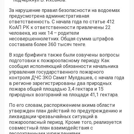
За нарушение правил безопасности на водоемах
предусмотрена административная
ответственность. С начала года по статье 412
КоАП РК к ответственности привлечены 22
человека, из них 14 – родители
несовершеннолетних. Общая сумма штрафов
составила более 360 тысяч тенге.
В ходе брифинга также были озвучены вопросы
подготовки к пожароопасному периоду. Как
сообщил исполняющий обязанности начальника
управления государственного пожарного
контроля ДЧС ЗКО Самат Мулдашев, с начала года
в регионе зарегистрированы два природных
пожара общей площадью 3,4 гектара и 15
природных возгораний на площади 41,1 гектара.
По его словам, распоряжением акима области
утвержден план действий по предупреждению и
ликвидации чрезвычайных ситуаций в
пожароопасный период. Кроме того, реализуется
совместный план взаимодействия с
лесоохранными учреждениями,