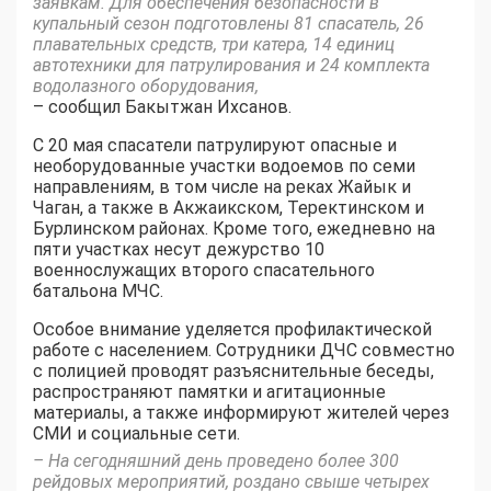
заявкам. Для обеспечения безопасности в
купальный сезон подготовлены 81 спасатель, 26
плавательных средств, три катера, 14 единиц
автотехники для патрулирования и 24 комплекта
водолазного оборудования,
– сообщил Бакытжан Ихсанов.
С 20 мая спасатели патрулируют опасные и
необорудованные участки водоемов по семи
направлениям, в том числе на реках Жайык и
Чаган, а также в Акжаикском, Теректинском и
Бурлинском районах. Кроме того, ежедневно на
пяти участках несут дежурство 10
военнослужащих второго спасательного
батальона МЧС.
Особое внимание уделяется профилактической
работе с населением. Сотрудники ДЧС совместно
с полицией проводят разъяснительные беседы,
распространяют памятки и агитационные
материалы, а также информируют жителей через
СМИ и социальные сети.
– На сегодняшний день проведено более 300
рейдовых мероприятий, роздано свыше четырех