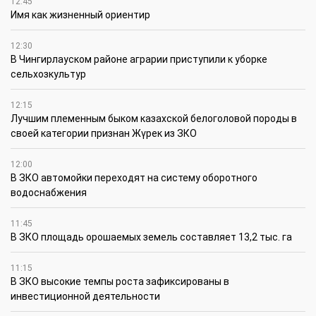
12:45
Имя как жизненный ориентир
12:30
В Чингирлауском районе аграрии приступили к уборке
сельхозкультур
12:15
Лучшим племенным быком казахской белоголовой породы в
своей категории признан Жүрек из ЗКО
12:00
В ЗКО автомойки переходят на систему оборотного
водоснабжения
11:45
В ЗКО площадь орошаемых земель составляет 13,2 тыс. га
11:15
В ЗКО высокие темпы роста зафиксированы в
инвестиционной деятельности