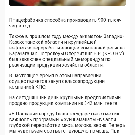
Птицефабрика способна производить 900 тысяч
яиц в год.
Также в прошлом году между акиматом Западно-
Казахстанской области и крупнейшей
нефтегазоперерабатывающей компанией региона
Карачаганак Петролеум Оперейтинг Б.В. (KPO B.V.)
был заключен специальный меморандум по
реализации продукции хозяйств области.
В настоящее время в этом направлении
осуществляется закуп сельхозпродукции
компанией КПО.
На сегодняшний день крупными предприятиями
продано продукции компании на 342 млн. тенге.
«В Послании народу Глава государства отметил
важность программы «Ауыл аманаты»в части
глубокой переработки мяса, молока, зерна. Теперь
мы чувствуем соответствующую помощь. При