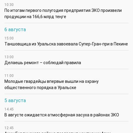
10:30
По итогам первого полугодия предприятия ЗКО произвели
продукции на 166,6 млрд теңге
6 августа
15:00
Таншовщица из Уральска завоевала Супер-Гран-при в Пекине
13:00
Делаешь ремонт – соблюдай правила
11:00
Молодые гвардейцы впервые вышли на охрану
общественного порядка в Уральске
5 августа
14:45
В августе ожидается атмосферная засуха в районах ЗКО
12:45