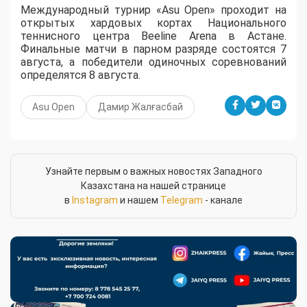
Международный турнир «Asu Open» проходит на
открытых хардовых кортах Национального
теннисного центра Beeline Arena в Астане.
Финальные матчи в парном разряде состоятся 7
августа, а победители одиночных соревнований
определятся 8 августа.
Asu Open
Дамир Жалғасбай
Узнайте первым о важных новостях Западного
Казахстана на нашей странице
в
Instagram
и нашем
Telegram
- канале