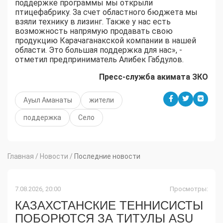
поддержке программы мы открыли
птицефабрику. За счет областного бюджета мы
взяли технику в лизинг. Также у нас есть
возможность напрямую продавать свою
продукцию Карачаганакской компании в нашей
области. Это большая поддержка для нас», -
отметил предприниматель Алибек Габдулов.
Пресс-служба акимата ЗКО
Ауыл Аманаты
жители
поддержка
Село
Главная
/
Новости
/
Последние новости
7.08.2026, 20:00
Просмотры:
КАЗАХСТАНСКИЕ ТЕННИСИСТЫ
ПОБОРЮТСЯ ЗА ТИТУЛЫ ASU