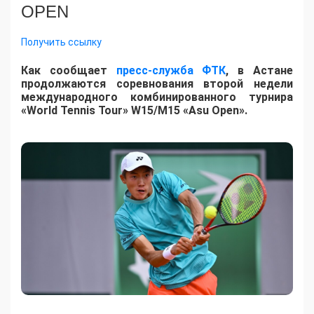
OPEN
Получить ссылку
Как сообщает
пресс-служба ФТК
, в Астане
продолжаются соревнования второй недели
международного комбинированного турнира
«World Tennis Tour» W15/M15 «Asu Open».