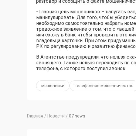
разговор и сообщить о факте мошенничест
- Главная цель мошенников – напугать вас
манипулировать. Для того, чтобы убедить
необходимо самостоятельно набрать номер
тревожное заявление о том, что с «вашей
или схожу в банк, чтобы проверить это ли
владельца карточки. При этом придуманн
РК по регулированию и развитию финансо
В Агентстве предупредили, что нельзя ск
звонящего. Также нельзя переходить по 
телефона, с которого поступил звонок.
мошенники
телефонное мошенничество
Главная
/
Новости
/
07 news