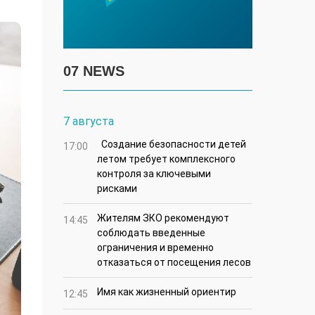
07 NEWS
7 августа
Создание безопасности детей
17:00
летом требует комплексного
контроля за ключевыми
рисками
Жителям ЗКО рекомендуют
14:45
соблюдать введенные
ограничения и временно
отказаться от посещения лесов
Имя как жизненный ориентир
12:45