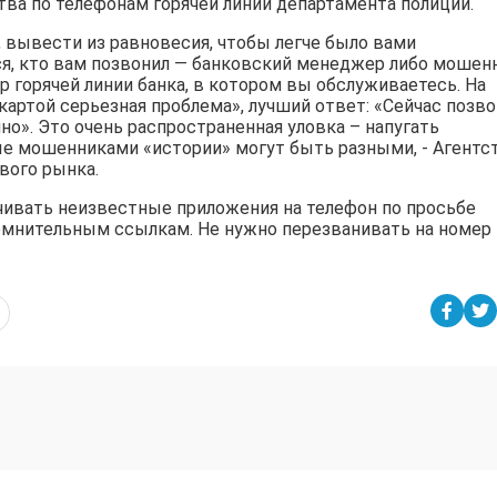
ва по телефонам горячей линии департамента полиции.
, вывести из равновесия, чтобы легче было вами
ся, кто вам позвонил — банковский менеджер либо мошенн
 горячей линии банка, в котором вы обслуживаетесь. На
 картой серьезная проблема», лучший ответ: «Сейчас позв
чно». Это очень распространенная уловка – напугать
ые мошенниками «истории» могут быть разными, - Агентс
вого рынка.
ачивать неизвестные приложения на телефон по просьбе
сомнительным ссылкам. Не нужно перезванивать на номер