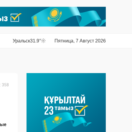
Уральск
31.9°
Пятница, 7 Август 2026
 358
ные