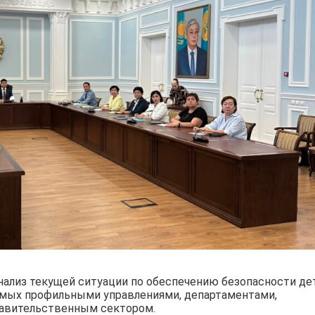
ализ текущей ситуации по обеспечению безопасности де
аемых профильными управлениями, департаментами,
правительственным сектором.