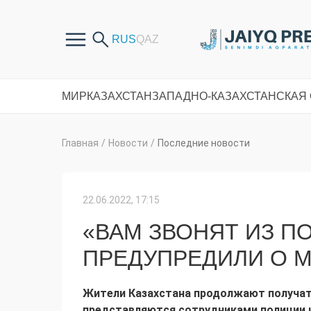
МИР
КАЗАХСТАН
ЗАПАДНО-КАЗАХСТАНСКАЯ
Главная
/
Новости
/
Последние новости
22.06.2022, 17:15
«ВАМ ЗВОНЯТ ИЗ П
ПРЕДУПРЕДИЛИ О 
Жители Казахстана продолжают получат
представляются сотрудниками полиции и