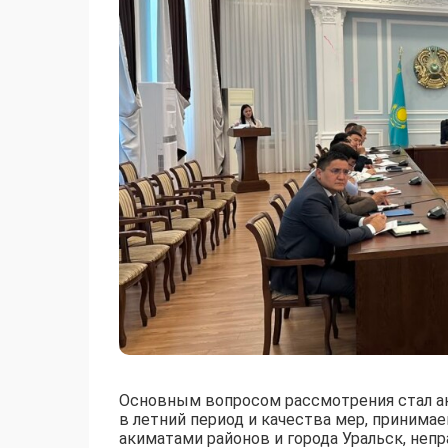
Основным вопросом рассмотрения стал ан
в летний период и качества мер, приним
акиматами районов и города Уральск, не