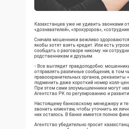
Казахстанцев уже не удивить звонками от
«дознавателей», «прокуроров», «сотрудни
Сначала мошенники вежливо здороваются 
якобы хотят взять кредит. Или есть угроз
сообщать о разговоре никому: ни сотрудн
родственникам и друзьям.
- Все выглядит правдоподобно: мошенник
отправлять различные сообщения, в том 
правоохранительных органов, реквизиты «
подменить даже короткий номер колл-цен
При этом сами злоумышленники могут нахо
Агентство РК по регулированию и развит
Настоящему банковскому менеджеру и тем
звонить клиентам, чтобы уточнить их лич
них осталось. В банке имеется полное фин
Агентство убедительно просит казахстанц