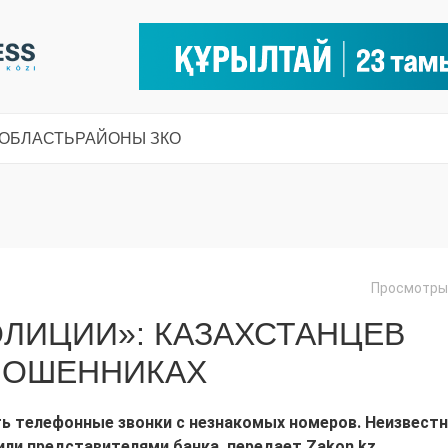
 ОБЛАСТЬ
РАЙОНЫ ЗКО
Просмотры:
ОЛИЦИИ»: КАЗАХСТАНЦЕВ
МОШЕННИКАХ
ь телефонные звонки с незнакомых номеров. Неизвест
ли представителями банка, передает Zakon.kz.