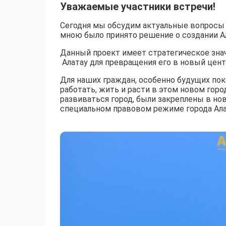
Уважаемые участники встречи!
Сегодня мы обсудим актуальные вопросы ра
мною было принято решение о создании Ал
Данный проект имеет стратегическое зна
Алатау для превращения его в новый цент
Для наших граждан, особенно будущих пок
работать, жить и расти в этом новом гор
развиваться город, были закреплены в но
специальном правовом режиме города Ала