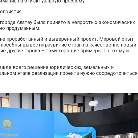
мание на эту актуальную проблему.
оприятия.
 города Алатау было принято в непростых экономических
ьно продуманным.
онне проработанный и выверенный проект. Мировой опыт
 способны вывести развитие стран на качественно новый
гие другие города – тому хорошие примеры. Поэтому и
режде всего решение юридических, земельных и
альном этапе реализации проекта нужно сосредоточиться