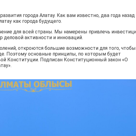
звития города Алатау. Как вам известно, два года назад
атау как города будущего.
чение для всей страны. Мы намерены привлечь инвестици
р деловой активности и инноваций.
олений, откроются большие возможности для того, чтобы
оде. Поэтому основные принципы, по которым будет
вой Конституции. Подписан Конституционный закон «О
тау».