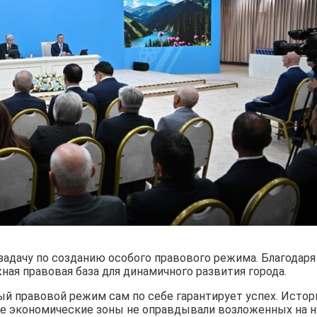
адачу по созданию особого правового режима. Благодаря
ая правовая база для динамичного развития города.
ый правовой режим сам по себе гарантирует успех. Истор
ые экономические зоны не оправдывали возложенных на н