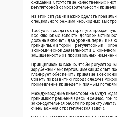
ожиданий. Отсутствие качественных инсти
регуляторной самостоятельности привело 
Из этой ситуации важно сделать правил
специального режима необходимо выстро
Требуется создать открытую, прозрачную 
все ключевые аспекты деловой активност
должна включать два уровня, первый из 
принципы, а второй – регуляторный – оп
экономической деятельности. В конечном 
защищенность от произвольных изменений
Принципиально важно, чтобы регуляторны
зарубежных экспертов, имеющих опыт по
планирует обеспечить принятие всех осно
Совету по развитию города следует ускор
промедление приведет к прямым потерям 
Международные инвесторы не будут ждат
принимают решения здесь и сейчас, при 
законодательная работа по проекту Алата
очень важная стратегическая задача.