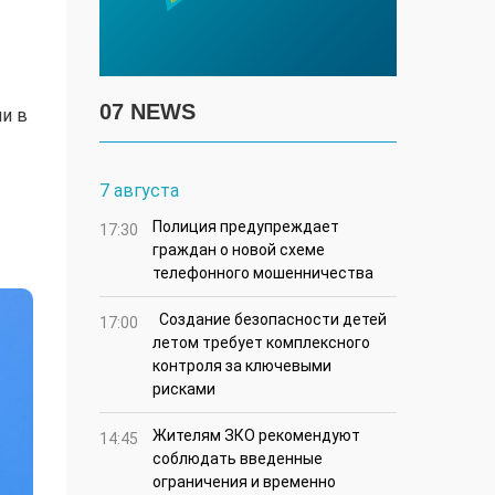
07 NEWS
и в
7 августа
Полиция предупреждает
17:30
граждан о новой схеме
телефонного мошенничества
Создание безопасности детей
17:00
летом требует комплексного
контроля за ключевыми
рисками
Жителям ЗКО рекомендуют
14:45
соблюдать введенные
ограничения и временно