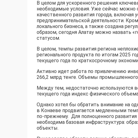
В целом для ускоренного решения ключев
необходимые условия. Уже сейчас можно с
качественного развития города, включая 
предпринимательской деятельности. Кром
локального бизнеса, а также создана регу
образом, сегодня Алатау можно назвать 
статусом.
В целом, темпы развития региона неплохи
регионального продукта по итогам 2025 год
текущего года по краткосрочному экономи
Активно идет работа по привлечению инве
266,2 млрд тенге. Объемы промышленного 
Между тем, недостаточно используются в
текущего года индекс физического объема 
Однако хотел бы обратить внимание на о
в Конаеве продвигается медленными темпа
по-прежнему. Для полноценного развития 
необходима базовая инфраструктура: обр
объекты.