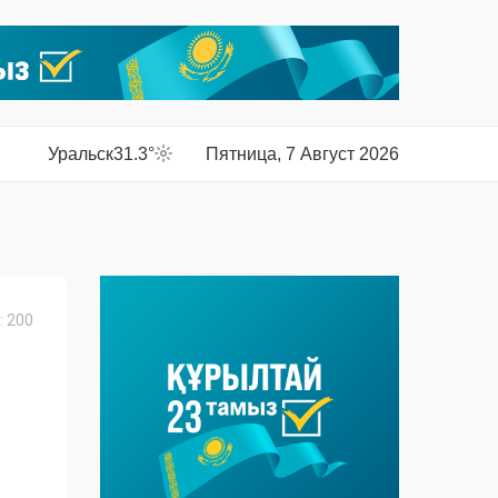
Уральск
31.3°
Пятница, 7 Август 2026
 200