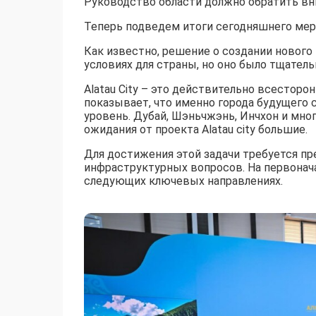
Руководство области должно обратить вни
Теперь подведем итоги сегодняшнего мер
Как известно, решение о создании нового
условиях для страны, но оно было тщател
Alatau City – это действительно всестор
показывает, что именно города будущего
уровень. Дубай, Шэньчжэнь, Инчхон и мно
ожидания от проекта Alatau city большие.
Для достижения этой задачи требуется п
инфраструктурных вопросов. На первонач
следующих ключевых направлениях.