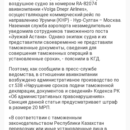
воздушное судно за номером RA-82074
авиакомпании «Volga Dnepr Airlines»,
осуществляющее коммерческий рейс по
направлению Урумчи (КНР) - Нур-Султан – Москва.
Наземная служба аэропорта незамедлительно
уведомила сотрудников таможенного поста
«Әуежай Астана». Однако экипаж судна и их
представители своевременно не представили
таможенные документы, сведения для
совершения таможенных операций в
установленные сроки», - пояснили в КГД.
Поэтому, как сообщили в пресс-службе
ведомства, в отношении авиакомпании
возбуждено административное производство по
ст.538 «Нарушение сроков подачи таможенной
декларации, документов и сведений» Кодекса РК
«Об административных правонарушениях».
Санкция данной статьи предусматривает штраф
в размере 20 МРП.
«В соответствии с таможенным
законодательством Республики Казахстан
перевозчик или иные установленные лица в