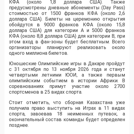
КФА (около 1,8 доллара США). Также
предусмотрены дневные абонементы (Day Pass)
стоимостью от 1500 франков КФА (около 2,6
доллара США). Билеты на церемонию открытия
обойдутся в 9000 франков КФА (около 15,8
доллара США) для категории A и 5000 франков
КФА (около 8,8 доллара США) для категории B, при
этом вход в фан-зоны будет бесплатным. Всего
организаторы планируют реализовать около
одного миллиона билетов.
Юношеские Олимпийские игры в Дакаре пройдут
с 31 октября по 13 ноября 2026 года и станут
четвертыми летними ЮОИ, а также первым
олимпийским событием в истории Африки. В
соревнованиях примут участие около 2700
спортсменов в 25 видах спорта.
Стоит отметить, что сборная Казахстана уже
получила право выступить на Играх в 11 видах
спорта, завоевав 18 неименных путевок, а
окончательный состав команды будет определен
позднее.