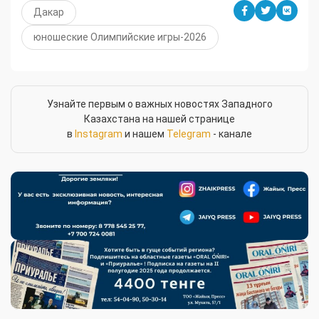
Дакар
юношеские Олимпийские игры-2026
Узнайте первым о важных новостях Западного
Казахстана на нашей странице
в
Instagram
и нашем
Telegram
- канале