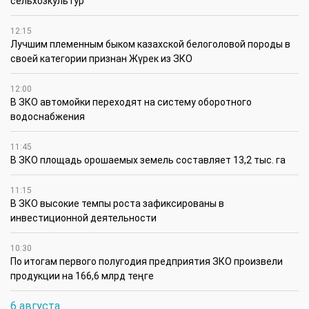
сельхозкультур
12:15
Лучшим племенным быком казахской белоголовой породы в
своей категории признан Жүрек из ЗКО
12:00
В ЗКО автомойки переходят на систему оборотного
водоснабжения
11:45
В ЗКО площадь орошаемых земель составляет 13,2 тыс. га
11:15
В ЗКО высокие темпы роста зафиксированы в
инвестиционной деятельности
10:30
По итогам первого полугодия предприятия ЗКО произвели
продукции на 166,6 млрд теңге
6 августа