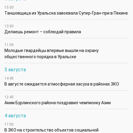
15:00
Таншовщица из Уральска завоевала Супер-Гран-при в Пекине
13:00
Делаешь ремонт – соблюдай правила
11:00
Молодые гвардейцы впервые вышли на охрану
общественного порядка в Уральске
5 августа
14:45
В августе ожидается атмосферная засуха в районах ЗКО
12:45
Аким Бурлинского района поздравил чемпионку Азии
4 августа
17:00
В ЗКО на строительство объектов социальной