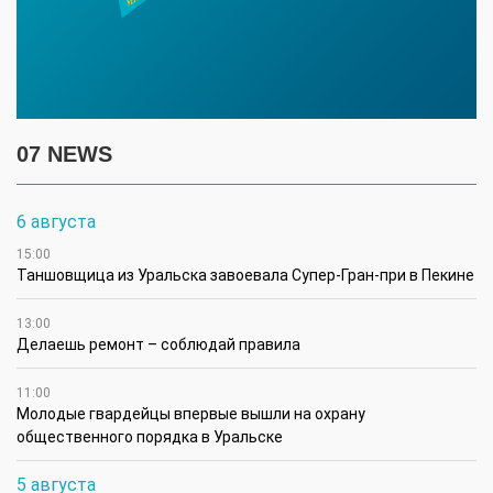
07 NEWS
6 августа
15:00
Таншовщица из Уральска завоевала Супер-Гран-при в Пекине
13:00
Делаешь ремонт – соблюдай правила
11:00
Молодые гвардейцы впервые вышли на охрану
общественного порядка в Уральске
5 августа