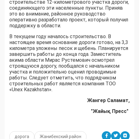
строительстве 12-километрового участка дороги,
соединяющего эти населенные пункты. Приняв
это во внимание, районное руководство
оперативно разработало проект, который получил
поддержку в области.
В текущем году началось строительство. В
настоящее время основание дороги готово, на 3,3
километра уложены песок и щебень. Планируется
завершить работы до конца года. Заместитель
акима области Мирас Рустемович осмотрел
строящуюся дорогу, пообщался с начальником
участка и положительно оценил проводимые
работы. Следует отметить, что подрядчиком
строительных работ является компания ТОО
«Unex Kazakhstan».
Жангер Саламат,
"Жайық Пресс"
дорога
Жанибекский район