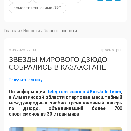
заместитель акима ЗКО
Главная
/
Новости
/
Главные новости
6.08.2026, 22:00
Просмотры:
ЗВЕЗДЫ МИРОВОГО ДЗЮДО
СОБРАЛИСЬ В КАЗАХСТАНЕ
Получить ссылку
По информации
Telegram-канала #KazJudoTeam
,
в Алматинской области стартовал масштабный
международный учебно-тренировочный лагерь
по дзюдо, объединивший более 700
спортсменов из 30 стран мира.