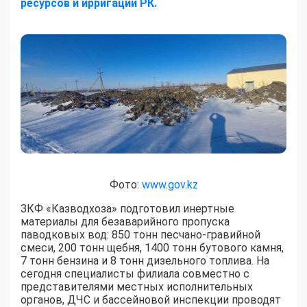
ресурсов и ирригации РК.
Фото:
www.gov.kz
ЗКФ «Казводхоза» подготовил инертные
материалы для безаварийного пропуска
паводковых вод: 850 тонн песчано-гравийной
смеси, 200 тонн щебня, 1400 тонн бутового камня,
7 тонн бензина и 8 тонн дизельного топлива. На
сегодня специалисты филиала совместно с
представителями местных исполнительных
органов, ДЧС и бассейновой инспекции проводят