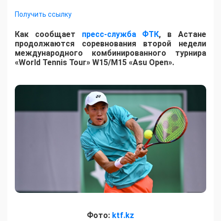
Получить ссылку
Как сообщает
пресс-служба ФТК
, в Астане
продолжаются соревнования второй недели
международного комбинированного турнира
«World Tennis Tour» W15/M15 «Asu Open».
Фото:
ktf.kz