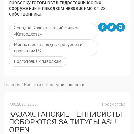
проверку готовности гидротехнических
сооружений к паводкам независимо от их
собственника.
Западно-Казахстанский филиал
«Казводхоза»
Министерство водных ресурсов и
ирригации РК
Подготовка к паводкам
Главная
/
Новости
/
Последние новости
7.08.2026, 20:00
Просмотры:
КАЗАХСТАНСКИЕ ТЕННИСИСТЫ
ПОБОРЮТСЯ ЗА ТИТУЛЫ ASU
OPEN