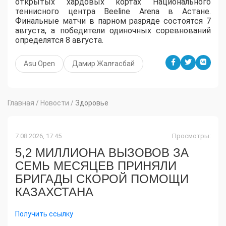
открытых хардовых кортах Национального
теннисного центра Beeline Arena в Астане.
Финальные матчи в парном разряде состоятся 7
августа, а победители одиночных соревнований
определятся 8 августа.
Asu Open
Дамир Жалғасбай
Главная
/
Новости
/
Здоровье
7.08.2026, 17:45
Просмотры:
5,2 МИЛЛИОНА ВЫЗОВОВ ЗА
СЕМЬ МЕСЯЦЕВ ПРИНЯЛИ
БРИГАДЫ СКОРОЙ ПОМОЩИ
КАЗАХСТАНА
Получить ссылку