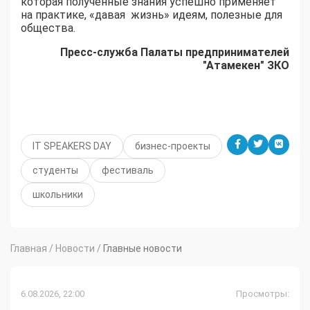
которая полученные знания успешно применяет
на практике, «давая жизнь» идеям, полезные для
общества.
Пресс-служба Палаты предпринимателей
"Атамекен" ЗКО
IT SPEAKERS DAY
бизнес-проекты
студенты
фестиваль
школьники
Главная
/
Новости
/
Главные новости
6.08.2026, 22:00
Просмотры: