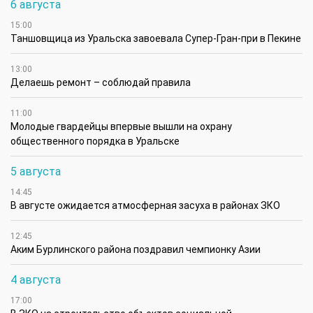
6 августа
15:00
Таншовщица из Уральска завоевала Супер-Гран-при в Пекине
13:00
Делаешь ремонт – соблюдай правила
11:00
Молодые гвардейцы впервые вышли на охрану
общественного порядка в Уральске
5 августа
14:45
В августе ожидается атмосферная засуха в районах ЗКО
12:45
Аким Бурлинского района поздравил чемпионку Азии
4 августа
17:00