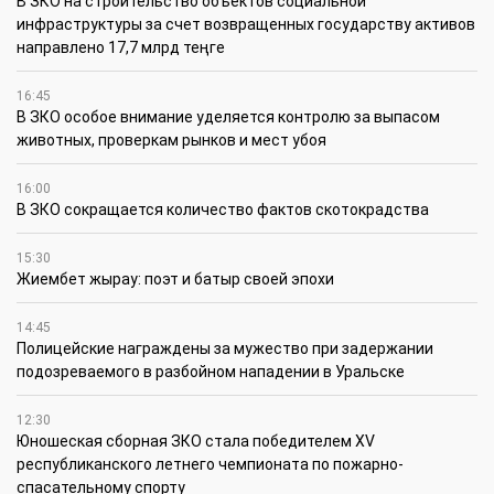
В ЗКО на строительство объектов социальной
инфраструктуры за счет возвращенных государству активов
направлено 17,7 млрд теңге
16:45
В ЗКО особое внимание уделяется контролю за выпасом
животных, проверкам рынков и мест убоя
16:00
В ЗКО сокращается количество фактов скотокрадства
15:30
Жиембет жырау: поэт и батыр своей эпохи
14:45
Полицейские награждены за мужество при задержании
подозреваемого в разбойном нападении в Уральске
12:30
Юношеская сборная ЗКО стала победителем XV
республиканского летнего чемпионата по пожарно-
спасательному спорту