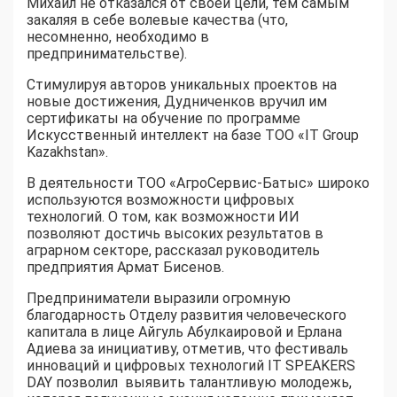
Михаил не отказался от своей цели, тем самым
закаляя в себе волевые качества (что,
несомненно, необходимо в
предпринимательстве).
Стимулируя авторов уникальных проектов на
новые достижения, Дудниченков вручил им
сертификаты на обучение по программе
Искусственный интеллект на базе ТОО «IT Group
Kazakhstan».
В деятельности ТОО «АгроСервис-Батыс» широко
используются возможности цифровых
технологий. О том, как возможности ИИ
позволяют достичь высоких результатов в
аграрном секторе, рассказал руководитель
предприятия Армат Бисенов.
Предприниматели выразили огромную
благодарность Отделу развития человеческого
капитала в лице Айгуль Абулкаировой и Ерлана
Адиева за инициативу, отметив, что фестиваль
инноваций и цифровых технологий IT SPEAKERS
DAY позволил выявить талантливую молодежь,