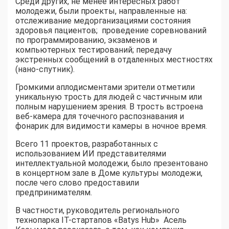
Среди других, не менее интересных работ
молодежи, были проекты, направленные на:
отслеживание медорганизациями состояния
здоровья пациентов; проведение соревнований
по программированию, экзаменов и
компьютерных тестирований; передачу
экстренных сообщений в отдаленных местностях
(нано-спутник).
Громкими аплодисментами зрители отметили
уникальную трость для людей с частичным или
полным нарушением зрения. В трость встроена
веб-камера для точечного распознавания и
фонарик для видимости камеры в ночное время.
Всего 11 проектов, разработанных с
использованием ИИ представителями
интеллектуальной молодежи, было презентовано
в концертном зале в Доме культуры молодежи,
после чего слово предоставили
предпринимателям.
В частности, руководитель регионального
технопарка IT-стартапов «Batys Hub» Асель