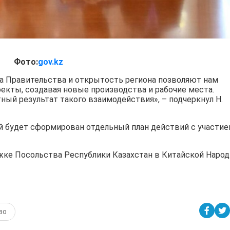
Фото:
gov.kz
а Правительства и открытость региона позволяют нам
екты, создавая новые производства и рабочие места.
ый результат такого взаимодействия», – подчеркнул Н.
ий будет сформирован отдельный план действий с участи
ржке Посольства Республики Казахстан в Китайской Наро
во