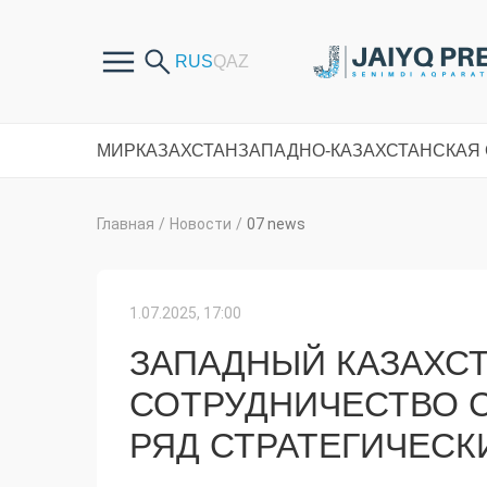
МИР
КАЗАХСТАН
ЗАПАДНО-КАЗАХСТАНСКАЯ
Главная
/
Новости
/
07 news
1.07.2025, 17:00
ЗАПАДНЫЙ КАЗАХС
СОТРУДНИЧЕСТВО С
РЯД СТРАТЕГИЧЕС