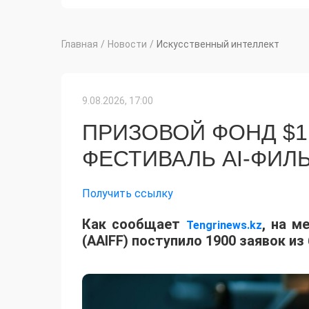
Главная
/
Новости
/
Искусственный интеллект
9.08.2026, 17:00
ПРИЗОВОЙ ФОНД $1
ФЕСТИВАЛЬ AI-ФИЛ
Получить ссылку
Как сообщает
, на м
Tengrinews.kz
(AAIFF) поступило 1900 заявок из