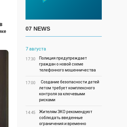
в
07 NEWS
ике
7 августа
Полиция предупреждает
17:30
граждан о новой схеме
телефонного мошенничества
Создание безопасности детей
17:00
летом требует комплексного
контроля за ключевыми
рисками
Жителям ЗКО рекомендуют
14:45
соблюдать введенные
ограничения и временно