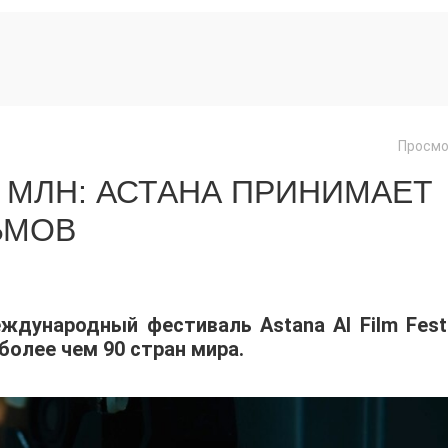
Просмо
 МЛН: АСТАНА ПРИНИМАЕТ
ЬМОВ
еждународный фестиваль Astana AI Film Festi
 более чем 90 стран мира.