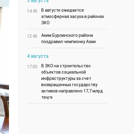
5 августа
В августе ожидается
14:45
атмосферная засуха в районах
ЗКО
Аким Бурлинского района
12:45
поздравил чемпионку Азии
4 августа
В ЗКО на строительство
17:00
объектов социальной
инфраструктуры за счет
возвращенных государству
активов направлено 17,7 млрд
теңге