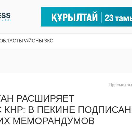
 ОБЛАСТЬ
РАЙОНЫ ЗКО
Просмотры:
ТАН РАСШИРЯЕТ
 КНР: В ПЕКИНЕ ПОДПИСАН
КИХ МЕМОРАНДУМОВ