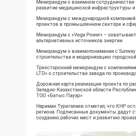
Меморандум о взаимном сотрудничестве с «
развитие медицинской инфраструктуры и 
Меморандум с международной компанией «
проектов в промышленном секторе и сфер
Меморандум с «Vega Power» – охватывает
альтернативных источников энергии.
Меморандум о взаимопонимании с Sunway C
строительства и модернизацию городской
Трехсторонний меморандум с компаниями Fosh
LTD» о строительстве завода по производс
Дорожная карта реализации проекта по р
Западно-Казахстанской области Республики К
ТОО «Батыс Пауэр»
Нариман Турегалиев отметил, что КНР ос
региона. Подписанные документы дадут с
созданию рабочих мест и развитию произв