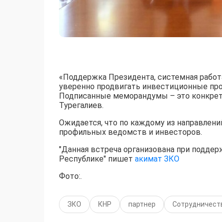
«Поддержка Президента, системная работ
уверенно продвигать инвестиционные про
Подписанные меморандумы – это конкретн
Турегалиев.
Ожидается, что по каждому из направлен
профильных ведомств и инвесторов.
"Данная встреча организована при подде
Республике" пишет
акимат ЗКО
Фото:.
ЗКО
КНР
партнер
Сотрудничест