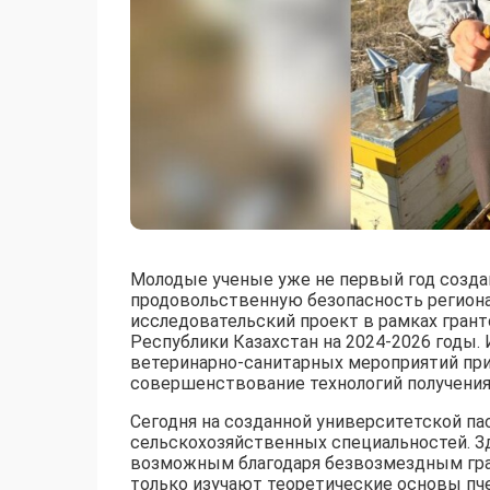
Молодые ученые уже не первый год созд
продовольственную безопасность региона.
исследовательский проект в рамках гран
Республики Казахстан на 2024-2026 годы.
ветеринарно-санитарных мероприятий при 
совершенствование технологий получения
Сегодня на созданной университетской па
сельскохозяйственных специальностей. Зд
возможным благодаря безвозмездным гра
только изучают теоретические основы пче