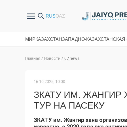
МИР
КАЗАХСТАН
ЗАПАДНО-КАЗАХСТАНСКАЯ
Главная
/
Новости
/
07 news
16.10.2025, 10:00
ЗКАТУ ИМ. ЖАНГИР
ТУР НА ПАСЕКУ
ЗКАТУ им. Жангир хана организов
известно, с 2020 года вуз активн