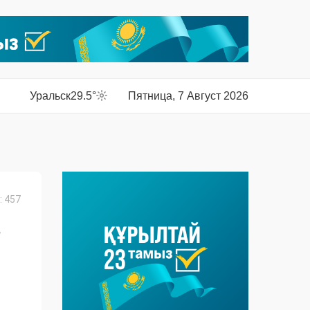
Уральск
29.5°
Пятница, 7 Август 2026
 457
-