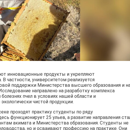
ают инновационные продукты и укрепляют
 В частности, университетом реализуется
товой поддержки Министерства высшего образования и н
 Исследование направлено на разработку комплекса
болезнях пчел в условиях нашей области и
 экологически чистой продукции.
секе проходят практику студенты по ряду
есь функционирует 25 ульев, а развитие направления ста
нтам акимата и Министерства образования. Студенты не
ловодства, но и осваивают профессию на практике. Они