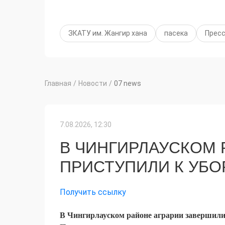
ЗКАТУ им. Жангир хана
пасека
Пресс
Главная
/
Новости
/
07 news
7.08.2026, 12:30
В ЧИНГИРЛАУСКОМ 
ПРИСТУПИЛИ К УБО
Получить ссылку
В Чингирлауском районе аграрии завершили 