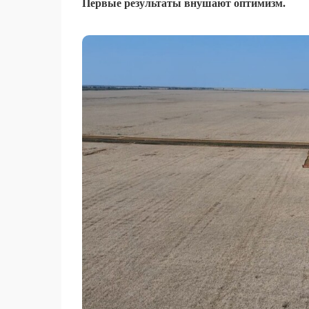
Первые результаты внушают оптимизм.