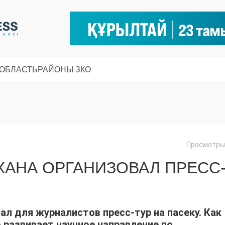
 ОБЛАСТЬ
РАЙОНЫ ЗКО
Просмотры:
 ХАНА ОРГАНИЗОВАЛ ПРЕСС
ал для журналистов пресс-тур на пасеку. Как
о развивает научное направление по