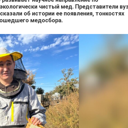
 экологически чистый мед. Представители ву
ссказали об истории ее появления, тонкостях
прошедшего медосбора.