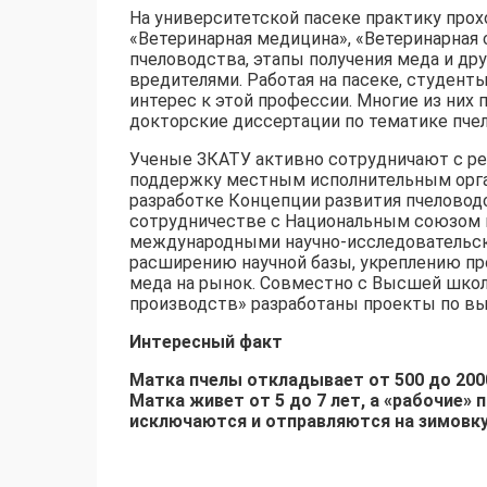
На университетской пасеке практику про
«Ветеринарная медицина», «Ветеринарная
пчеловодства, этапы получения меда и др
вредителями. Работая на пасеке, студент
интерес к этой профессии. Многие из них
докторские диссертации по тематике пче
Ученые ЗКАТУ активно сотрудничают с ре
поддержку местным исполнительным орган
разработке Концепции развития пчеловодс
сотрудничестве с Национальным союзом п
международными научно-исследовательск
расширению научной базы, укреплению пр
меда на рынок. Совместно с Высшей шко
производств» разработаны проекты по вы
Интересный факт
Матка пчелы откладывает от 500 до 2000 
Матка живет от 5 до 7 лет, а «рабочие»
исключаются и отправляются на зимовку,