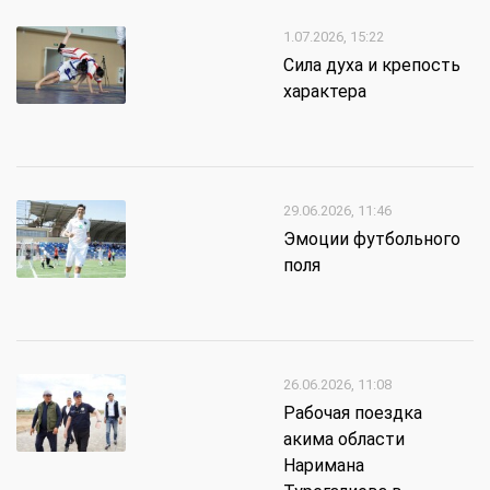
1.07.2026, 15:22
Сила духа и крепость
характера
29.06.2026, 11:46
Эмоции футбольного
поля
26.06.2026, 11:08
Рабочая поездка
акима области
Наримана