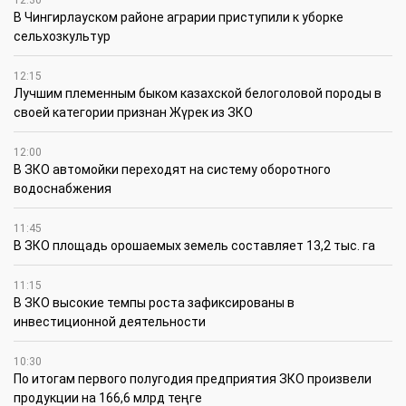
12:30
В Чингирлауском районе аграрии приступили к уборке
сельхозкультур
12:15
Лучшим племенным быком казахской белоголовой породы в
своей категории признан Жүрек из ЗКО
12:00
В ЗКО автомойки переходят на систему оборотного
водоснабжения
11:45
В ЗКО площадь орошаемых земель составляет 13,2 тыс. га
11:15
В ЗКО высокие темпы роста зафиксированы в
инвестиционной деятельности
10:30
По итогам первого полугодия предприятия ЗКО произвели
продукции на 166,6 млрд теңге