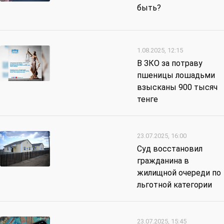
быть?
1.08.2025, 12:15
В ЗКО за потраву
пшеницы лошадьми
взысканы 900 тысяч
тенге
23.07.2025, 16:00
Суд восстановил
гражданина в
жилищной очереди по
льготной категории
23.07.2025, 15:45