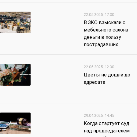
22.05.2025, 17:00
В ЗКО взыскали с
мебельного салона
деньги в пользу
пострадавших
22.05.2025, 12:30
Цветы не дошли до
адресата
29.04.2025, 14:45
Когда стартует суд
над председателем