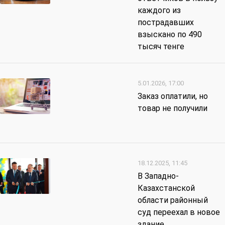
каждого из
пострадавших
взыскано по 490
тысяч тенге
5.01.2026, 17:00
Заказ оплатили, но
товар не получили
18.12.2025, 11:45
В Западно-
Казахстанской
области районный
суд переехал в новое
здание