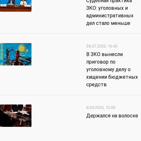
Судебная практика
ЗКО: уголовных и
административных
дел стало меньше
28.07.2026, 16:45
В ЗКО вынесли
приговор по
уголовному делу о
хищении бюджетных
средств
8.04.2026, 12:00
Держался на волоске