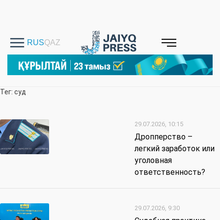
Тег: суд
29.07.2026, 10:15
Дропперство –
легкий заработок или
уголовная
ответственность?
29.07.2026, 9:30