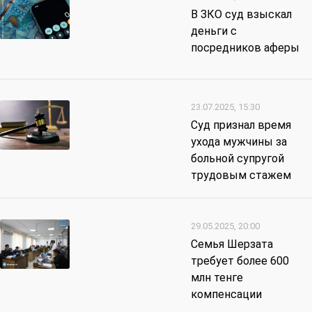
В ЗКО суд взыскал
деньги с
посредников аферы
23.07.2025, 15:30
Суд признал время
ухода мужчины за
больной супругой
трудовым стажем
29.05.2025, 20:00
Семья Шерзата
требует более 600
млн тенге
компенсации