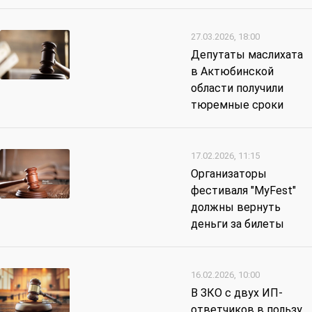
27.03.2026, 18:00
Депутаты маслихата
в Актюбинской
области получили
тюремные сроки
17.02.2026, 11:15
Организаторы
фестиваля "MyFest"
должны вернуть
деньги за билеты
16.02.2026, 10:00
В ЗКО с двух ИП-
ответчиков в пользу