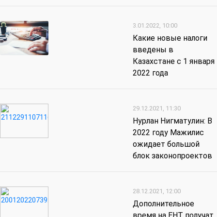
3.01.2022, 10:00
Какие новые налоги
введены в
Казахстане с 1 января
2022 года
29.12.2021, 11:30
Нурлан Нигматулин: В
2022 году Мажилис
ожидает большой
блок законопроектов
28.12.2021, 12:00
Дополнительное
время на ЕНТ получат