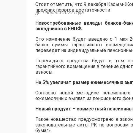
Стоит отметить, что 9 декабря Касым-Жо
прежних порогов достаточности
до 1 апреля 2022 года.
Невостребованные вклады банков-бан
вкладчиков в ЕНПФ.
Это изменение будет введено с 1 мая 2
банка суммы гарантийного возмещения
переведет на индивидуальные пенсионные
Переводить средства будут в том сл
гарантийного возмещения в течение одног
взносы.
На 5% увеличат размер ежемесячных вып
Согласно новой методике пенсионных
ежемесячных выплат из пенсионного фонд
Новый продукт – совместный пенсионный
Такое новшество предусмотрено в закон
законодательные акты РК по вопросам р
бумаг».