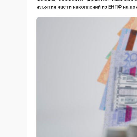
изъятия части накоплений из ЕНПФ на пок