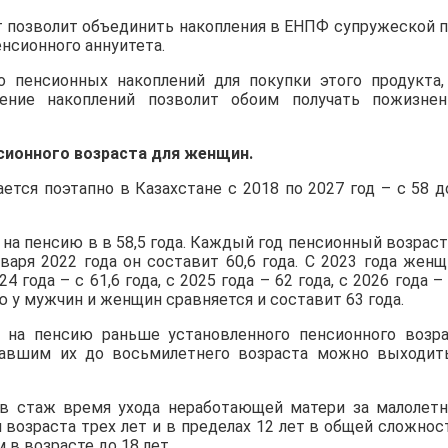
т позволит объединить накопления в ЕНПФ супружеской 
енсионного аннуитета.
но пенсионных накоплений для покупки этого продукта,
ение накоплений позволит обоим получать пожизне
ионного возраста для женщин.
ся поэтапно в Казахстане с 2018 по 2027 год – с 58 д
 на пенсию в в 58,5 года. Каждый год пенсионный возраст
варя 2022 года он составит 60,6 года. С 2023 года жен
 года – с 61,6 года, с 2025 года – 62 года, с 2026 года – 
ию у мужчин и женщин сравняется и составит 63 года.
на пенсию раньше установленного пенсионного возра
авшим их до восьмилетнего возраста можно выходит
 в стаж время ухода неработающей матери за малолет
озраста трех лет и в пределах 12 лет в общей сложност
в возрасте до 18 лет.