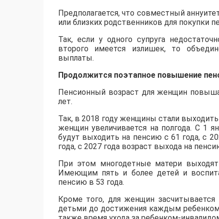
Предполагается, что совместный аннуите
или близких родственников для покупки п
Так, если у одного супруга недостаточ
второго имеется излишек, то объедин
выплаты.
Продолжится поэтапное повышение пенс
Пенсионный возраст для женщин повышает
лет.
Так, в 2018 году женщины стали выходить
женщин увеличивается на полгода. С 1 ян
будут выходить на пенсию с 61 года, с 2024
года, с 2027 года возраст выхода на пенс
При этом многодетные матери выходят 
Имеющим пять и более детей и воспит
пенсию в 53 года.
Кроме того, для женщин засчитывается
детьми до достижения каждым ребенком в
также время ухода за ребенком-инвалидом 