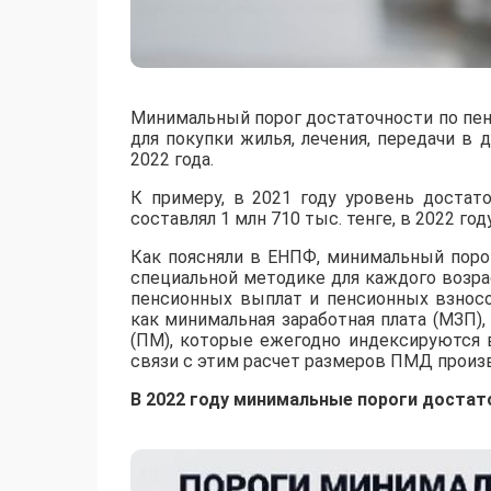
Минимальный порог достаточности по пен
для покупки жилья, лечения, передачи в
2022 года.
К примеру, в 2021 году уровень достат
составлял 1 млн 710 тыс. тенге, в 2022 го
Как поясняли в ЕНПФ, минимальный поро
специальной методике для каждого возра
пенсионных выплат и пенсионных взносо
как минимальная заработная плата (МЗП)
(ПМ), которые ежегодно индексируются 
связи с этим расчет размеров ПМД произв
В 2022 году минимальные пороги достат