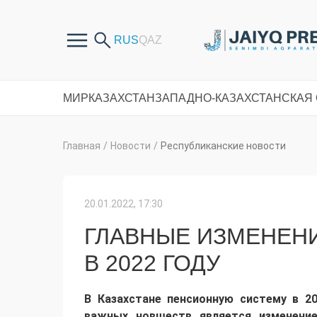
МИР
КАЗАХСТАН
ЗАПАДНО-КАЗАХСТАНСКАЯ
Главная
/
Новости
/
Республиканские новости
20.01.2022, 17:30
ГЛАВНЫЕ ИЗМЕНЕН
В 2022 ГОДУ
В Казахстане пенсионную систему в 2
важных новшеств является изменени