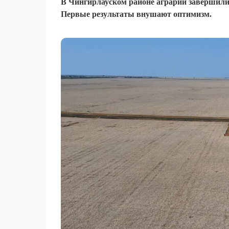
В Чингирлауском районе аграрии завершили 
Первые результаты внушают оптимизм.