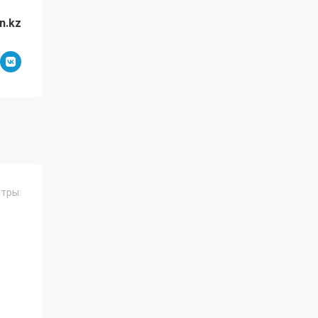
n.kz
тры: