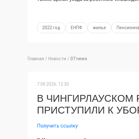
2022 год
ЕНПФ
жилье
Пенсионна
Главная
/
Новости
/
07 news
7.08.2026, 12:30
В ЧИНГИРЛАУСКОМ 
ПРИСТУПИЛИ К УБО
Получить ссылку