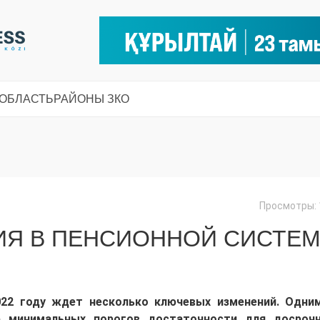
 ОБЛАСТЬ
РАЙОНЫ ЗКО
Просмотры: 
ИЯ В ПЕНСИОННОЙ СИСТЕ
022 году ждет несколько ключевых изменений. Одни
е минимальных порогов достаточности для досроч