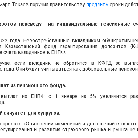
март Токаев поручил правительству
продлить
сроки дейс
кротов переведут на индивидуальные пенсионные с
022 года. Невостребованные вкладчиком обанкротивше
 Казахстанский фонд гарантирования депозитов (К
 счета вкладчиков в ЕНПФ.
учае, если вкладчик не обратится в КФГД за выпл
о года. Они будут учитываться как добровольные пенсио
лат из пенсионного фонда.
 выплат из ЕНПФ с 1 января на 5% увеличится ра
а.
 аннуитет для супругов.
опроекте «О внесении изменений и дополнений в некот
егулирования и развития страхового рынка и рынка це