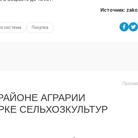
Источник: zako
я система
Покупка
Просмо
РАЙОНЕ АГРАРИИ
РКЕ СЕЛЬХОЗКУЛЬТУР