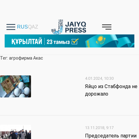
Тег: агрофирма Акас
4.01.2024, 10:30
Яйцо из Стабфонда не
дорожало
13.11.2018, 9:17
Председатель партии