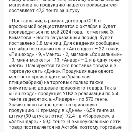
магазинов на продукцию нашего производителя
составляет 47,3 тенге за штуку.
- Поставка яиц в рамках договора СПК с
агрофирмой осуществляется с октября и будет
производиться по май 2024 года, - отметила Э.
Киматова. - Всего за указанный период будет
поставлено 3,8 млн яиц. Для сведения сообщаем,
что яйца поставляются в «Алтындар» – 22 точки,
«Пешеход» - 9, «Манго» - 2, магазин «Социальный»
- 3, мини-маркеты - 13, «Анвар» – 2 и в одну точку
«Вега». Планируется также поставка товара и в
торговую сеть «Дина». Продукция еще одного
местного производителя (Уральская
птицефабрика) на торговых полках также
значительно дешевле привозного товара. Так в
«Пешеходе» продукция УПФ в реализации по 550
тенге за десяток, в «Лидере» - по 570 тенге.
Значительно выше цены на привозную
продукцию. К примеру, в «Дине» - 6,59 тенге за
штуку (30 штук в лотке), 72,4 - в «Коррексе», в
«Алтындаре» - 69,5 тенге. В вышеуказанные сети
товар поставляется из Актобе, поэтому торговые