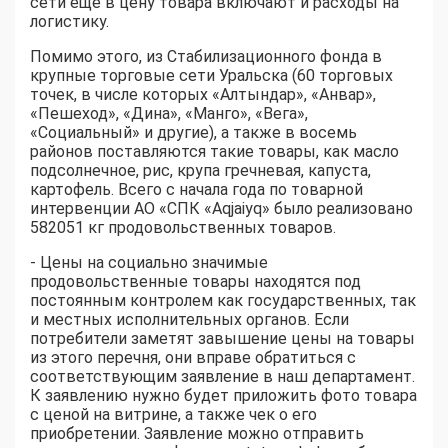
сети еще в цену товара включают и расходы на
логистику.
Помимо этого, из Стабилизационного фонда в
крупные торговые сети Уральска (60 торговых
точек, в числе которых «Алтындар», «Анвар»,
«Пешеход», «Дина», «Манго», «Вега»,
«Социальный» и другие), а также в восемь
районов поставляются такие товары, как масло
подсолнечное, рис, крупа гречневая, капуста,
картофель. Всего с начала года по товарной
интервенции АО «СПК «Aqjaiyq» было реализовано
582051 кг продовольственных товаров.
- Цены на социально значимые
продовольственные товары находятся под
постоянным контролем как государственных, так
и местных исполнительных органов. Если
потребители заметят завышение цены на товары
из этого перечня, они вправе обратиться с
соответствующим заявление в наш департамент.
К заявлению нужно будет приложить фото товара
с ценой на витрине, а также чек о его
приобретении. Заявление можно отправить