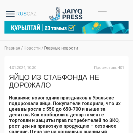
Главная
/
Новости
/
Главные новости
4.01.2024, 10:30
Просмотры: 401
ЯЙЦО ИЗ СТАБФОНДА НЕ
ДОРОЖАЛО
Накануне новогодних праздников в Уральске
подорожали яйца. Покупатели говорили, что их
цена выросла с 550 до 650-700 и выше за
десяток. Как сообщили в департаменте
торговли и защиты прав потребителей по ЗКО,
рост цен на привозную продукцию – сезонное
явление. Цена же на социально значимый