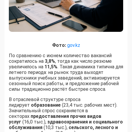
Фото:
gov.kz
По сравнению с июнем количество вакансий
сократилось на
3,8%
, тогда как число резюме
увеличилось на
11,5%
. Такая динамика типична для
летнего периода: на рынок труда выходят
выпускники учебных заведений, активизируется
сезонный поиск работы, и предложение рабочей
силы традиционно растёт быстрее спроса.
В отраслевой структуре спроса
лидирует
образование
(23,4 тыс. рабочих мест).
Значительный спрос сохраняется в
секторах
предоставления прочих видов
услуг
(16,0 тыс.),
здравоохранения и социального
обслуживания
(10,3 тыс.),
сельского, лесного и