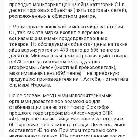
проводит мониторинг цен на яйца категории С1 в
десяти торговых объектах (пять торговых сетей),
расположенных в областном центре.
- Мониторингу подлежит именно яйцо категории
С1, так как эта марка входит в перечень
социально значимых продовольственных
товаров. На обследуемых объектах цены на такие
яйца варьируются от 473 тенге до 695 тенге за
десяток. Минимальная цена на реализацию товара
в 473 тенге установлена на продукцию
агрофирмы «Акас» (местный производитель),
максимальная цена (695 тенге) – на привозную
продукцию производителя из г. Актобе, - отметила
Эльмира Нуровна.
По ее словам, местными исполнительными
органами делается все возможное для
стабилизации цен на этот товар. С октября
прошлого года агрофирма «Акас» через СПК
«Aqjaiyq» поставляет яйца указанной категории в
60 торговых точек нашего города. Цена поставки
составляет 43 тенге. При этом торговые сети
накручивают только 10%, поэтому цена на полках