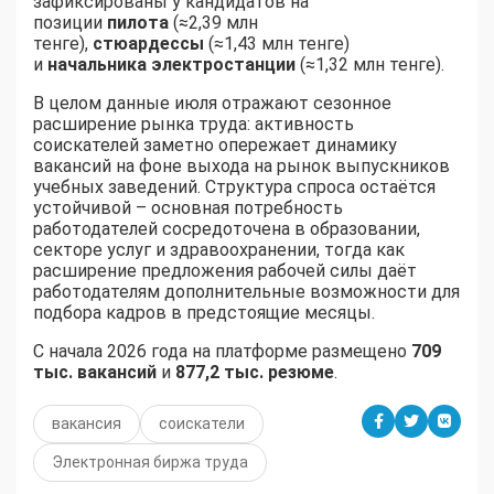
зафиксированы у кандидатов на
позиции
пилота
(≈2,39 млн
тенге),
стюардессы
(≈1,43 млн тенге)
и
начальника электростанции
(≈1,32 млн тенге).
В целом данные июля отражают сезонное
расширение рынка труда: активность
соискателей заметно опережает динамику
вакансий на фоне выхода на рынок выпускников
учебных заведений. Структура спроса остаётся
устойчивой – основная потребность
работодателей сосредоточена в образовании,
секторе услуг и здравоохранении, тогда как
расширение предложения рабочей силы даёт
работодателям дополнительные возможности для
подбора кадров в предстоящие месяцы.
С начала 2026 года на платформе размещено
709
тыс. вакансий
и
877,2 тыс. резюме
.
вакансия
соискатели
Электронная биржа труда