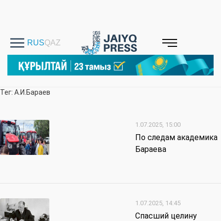
Тег: А.И.Бараев
1.07.2025, 15:00
По следам академика
Бараева
1.07.2025, 14:45
Спасший целину