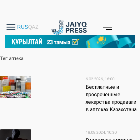
Тег: аптека
6.02.2026, 16:00
Бесплатные и
просроченные
лекарства продавали
в аптеках Казахстана
18.08.2024, 10:30