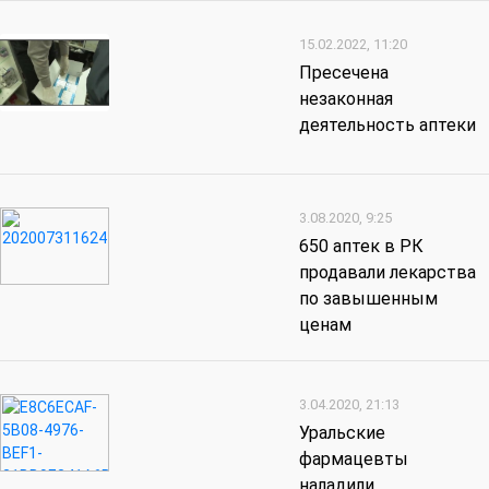
15.02.2022, 11:20
Пресечена
незаконная
деятельность аптеки
3.08.2020, 9:25
650 аптек в РК
продавали лекарства
по завышенным
ценам
3.04.2020, 21:13
Уральские
фармацевты
наладили