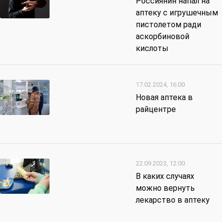
Россиянин напал на
аптеку с игрушечным
пистолетом ради
аскорбиновой
кислоты
17.02.2024, 16:00
Новая аптека в
райцентре
22.09.2023, 12:00
В каких случаях
можно вернуть
лекарство в аптеку