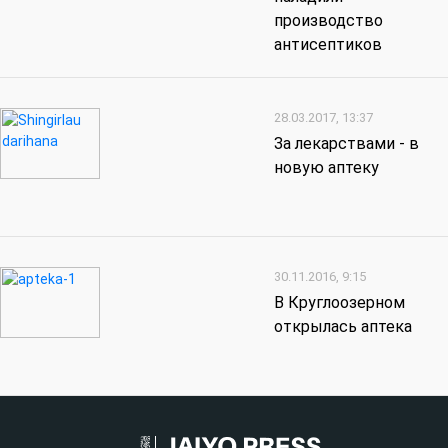
производство
антисептиков
28.03.2017, 13:37
За лекарствами - в
новую аптеку
30.11.2016, 9:15
В Круглоозерном
открылась аптека