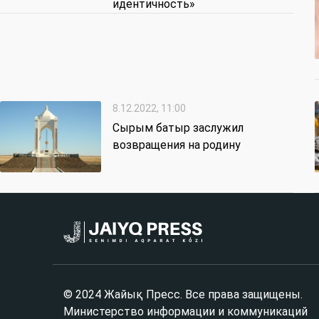
идентичность»
8.12.2022, 11:00
Сырым батыр заслужил
возвращения на родину
© 2024 Жайық Пресс. Все права защищены.
Министерство информации и коммуникаций