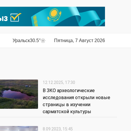
Уральск
30.5°
Пятница, 7 Август 2026
12.12.2025, 17:30
В ЗКО археологические
исследования открыли новые
страницы в изучении
сарматской культуры
8.09.2023, 15:45