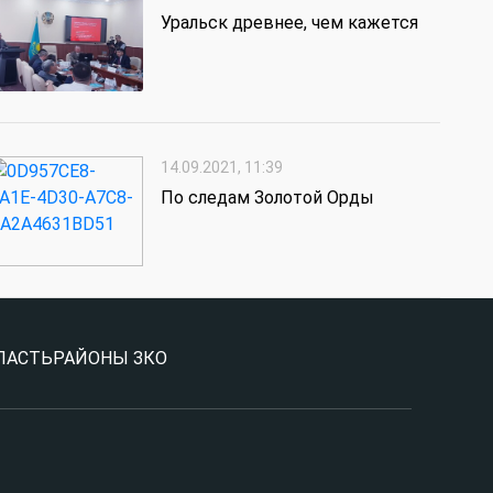
Уральск древнее, чем кажется
14.09.2021, 11:39
По следам Золотой Орды
ЛАСТЬ
РАЙОНЫ ЗКО