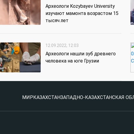
Археологи Kozybayev University
изучают мамонта возрастом 15
тысяч лет
12.09.2022, 12:03
Археологи нашли зуб древнего
человека на юге Грузии
МИР
КАЗАХСТАН
ЗАПАДНО-КАЗАХСТАНСКАЯ ОБ