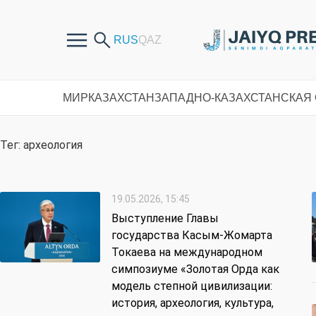
МИР
КАЗАХСТАН
ЗАПАДНО-КАЗАХСТАНСКАЯ
Тег: археология
19.05.2026, 15:45
Выступление Главы
государства Касым-Жомарта
Токаева на международном
симпозиуме «Золотая Орда как
модель степной цивилизации:
история, археология, культура,