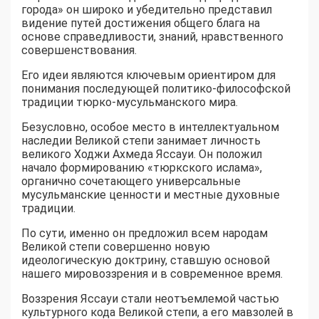
города» он широко и убедительно представил
видение путей достижения общего блага на
основе справедливости, знаний, нравственного
совершенствования.
Его идеи являются ключевым ориентиром для
понимания последующей политико-философской
традиции тюрко-мусульманского мира.
Безусловно, особое место в интеллектуальном
наследии Великой степи занимает личность
великого Ходжи Ахмеда Яссауи. Он положил
начало формированию «тюркского ислама»,
органично сочетающего универсальные
мусульманские ценности и местные духовные
традиции.
По сути, именно он предложил всем народам
Великой степи совершенно новую
идеологическую доктрину, ставшую основой
нашего мировоззрения и в современное время.
Воззрения Яссауи стали неотъемлемой частью
культурного кода Великой степи, а его мавзолей в