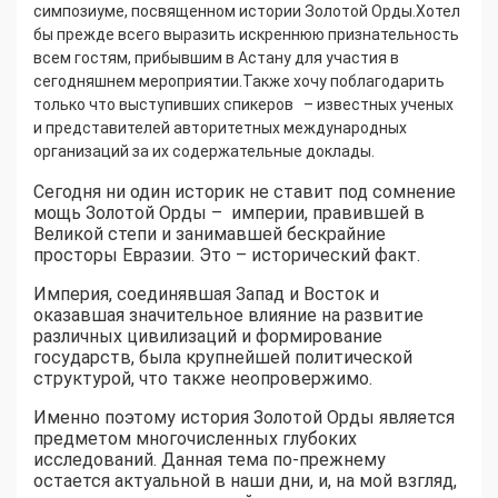
симпозиуме, посвященном истории Золотой Орды.Хотел
бы прежде всего выразить искреннюю признательность
всем гостям, прибывшим в Астану для участия в
сегодняшнем мероприятии.Также хочу поблагодарить
только что выступивших спикеров – известных ученых
и представителей авторитетных международных
организаций за их содержательные доклады.
Сегодня ни один историк не ставит под сомнение
мощь Золотой Орды – империи, правившей в
Великой степи и занимавшей бескрайние
просторы Евразии. Это – исторический факт.
Империя, соединявшая Запад и Восток и
оказавшая значительное влияние на развитие
различных цивилизаций и формирование
государств, была крупнейшей политической
структурой, что также неопровержимо.
Именно поэтому история Золотой Орды является
предметом многочисленных глубоких
исследований. Данная тема по-прежнему
остается актуальной в наши дни, и, на мой взгляд,