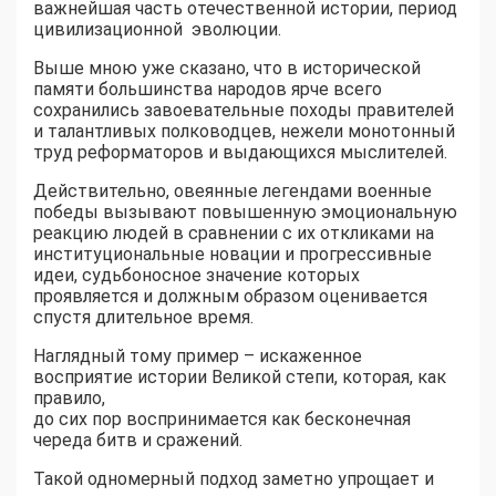
важнейшая часть отечественной истории, период
цивилизационной эволюции.
Выше мною уже сказано, что в исторической
памяти большинства народов ярче всего
сохранились завоевательные походы правителей
и талантливых полководцев, нежели монотонный
труд реформаторов и выдающихся мыслителей.
Действительно, овеянные легендами военные
победы вызывают повышенную эмоциональную
реакцию людей в сравнении с их откликами на
институциональные новации и прогрессивные
идеи, судьбоносное значение которых
проявляется и должным образом оценивается
спустя длительное время.
Наглядный тому пример – искаженное
восприятие истории Великой степи, которая, как
правило,
до сих пор воспринимается как бесконечная
череда битв и сражений.
Такой одномерный подход заметно упрощает и