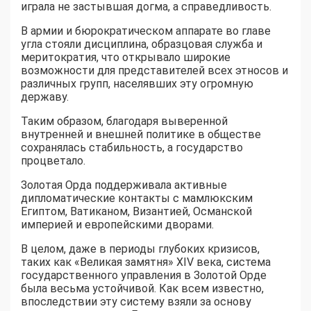
играла не застывшая догма, а справедливость.
В армии и бюрократическом аппарате во главе
угла стояли дисциплина, образцовая служба и
меритократия, что открывало широкие
возможности для представителей всех этносов и
различных групп, населявших эту огромную
державу.
Таким образом, благодаря выверенной
внутренней и внешней политике в обществе
сохранялась стабильность, а государство
процветало.
Золотая Орда поддерживала активные
дипломатические контакты с мамлюкским
Египтом, Ватиканом, Византией, Османской
империей и европейскими дворами.
В целом, даже в периоды глубоких кризисов,
таких как «Великая замятня» XIV века, система
государственного управления в Золотой Орде
была весьма устойчивой. Как всем известно,
впоследствии эту систему взяли за основу