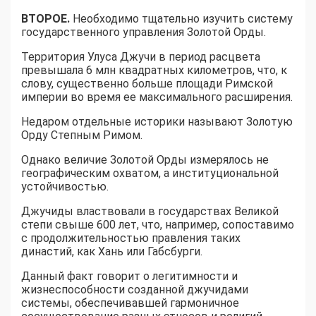
ВТОРОЕ.
Необходимо тщательно изучить систему
государственного управления Золотой Орды.
Территория Улуса Джучи в период расцвета
превышала 6 млн квадратных километров, что, к
слову, существенно больше площади Римской
империи во время ее максимального расширения.
Недаром отдельные историки называют Золотую
Орду Степным Римом.
Однако величие Золотой Орды измерялось не
географическим охватом, а институциональной
устойчивостью.
Джучиды властвовали в государствах Великой
степи свыше 600 лет, что, например, сопоставимо
с продолжительностью правления таких
династий, как Хань или Габсбурги.
Данный факт говорит о легитимности и
жизнеспособности созданной джучидами
системы, обеспечивавшей гармоничное