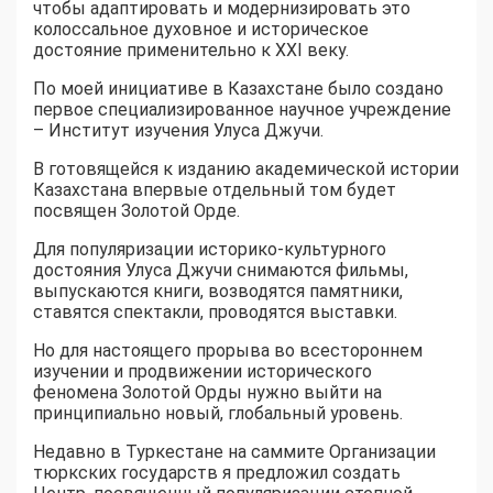
чтобы адаптировать и модернизировать это
колоссальное духовное и историческое
достояние применительно к XXI веку.
По моей инициативе в Казахстане было создано
первое специализированное научное учреждение
– Институт изучения Улуса Джучи.
В готовящейся к изданию академической истории
Казахстана впервые отдельный том будет
посвящен Золотой Орде.
Для популяризации историко-культурного
достояния Улуса Джучи снимаются фильмы,
выпускаются книги, возводятся памятники,
ставятся спектакли, проводятся выставки.
Но для настоящего прорыва во всестороннем
изучении и продвижении исторического
феномена Золотой Орды нужно выйти на
принципиально новый, глобальный уровень.
Недавно в Туркестане на саммите Организации
тюркских государств я предложил создать