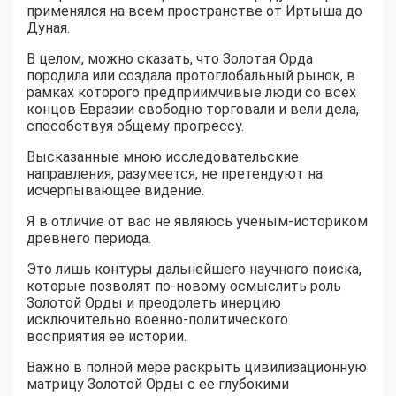
применялся на всем пространстве от Иртыша до
Дуная.
В целом, можно сказать, что Золотая Орда
породила или создала протоглобальный рынок, в
рамках которого предприимчивые люди со всех
концов Евразии свободно торговали и вели дела,
способствуя общему прогрессу.
Высказанные мною исследовательские
направления, разумеется, не претендуют на
исчерпывающее видение.
Я в отличие от вас не являюсь ученым-историком
древнего периода.
Это лишь контуры дальнейшего научного поиска,
которые позволят по-новому осмыслить роль
Золотой Орды и преодолеть инерцию
исключительно военно-политического
восприятия ее истории.
Важно в полной мере раскрыть цивилизационную
матрицу Золотой Орды с ее глубокими