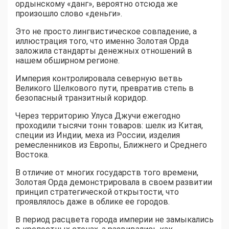
ордынскому «данг», вероятно отсюда же
произошло слово «деньги».
Это не просто лингвистическое совпадение, а
иллюстрация того, что именно Золотая Орда
заложила стандарты денежных отношений в
нашем обширном регионе.
Империя контролировала северную ветвь
Великого Шелкового пути, превратив степь в
безопасный транзитный коридор.
Через территорию Улуса Джучи ежегодно
проходили тысячи тонн товаров: шелк из Китая,
специи из Индии, меха из России, изделия
ремесленников из Европы, Ближнего и Среднего
Востока.
В отличие от многих государств того времени,
Золотая Орда демонстрировала в своем развитии
принцип стратегической открытости, что
проявлялось даже в облике ее городов.
В период расцвета города империи не замыкались