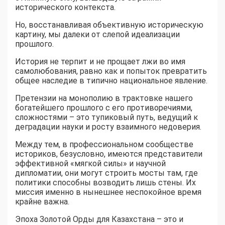
исторического контекста.
Но, восстанавливая объективную историческую
картину, мы далеки от слепой идеализации
прошлого.
История не терпит и не прощает лжи во имя
самолюбования, равно как и попыток превратить
общее наследие в типично национальное явление.
Претензии на монополию в трактовке нашего
богатейшего прошлого с его противоречиями,
сложностями – это тупиковый путь, ведущий к
деградации науки и росту взаимного недоверия.
Между тем, в профессиональном сообществе
историков, безусловно, имеются представители
эффективной «мягкой силы» и научной
дипломатии, они могут строить мосты там, где
политики способны возводить лишь стены. Их
миссия именно в нынешнее неспокойное время
крайне важна.
Эпоха Золотой Орды для Казахстана – это и