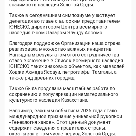
значимость наследия Золотой Орды.
Также в сегодняшнем симпозиуме участвует
делегация во главе с высоким представителем
ЮНЕСКО, директором Центра всемирного
наследия г-ном Лазаром Элунду Ассомо.
Благодаря поддержке Организации наша страна
реализовала множество важных инициатив.
Наглядным результатом этого сотрудничества
стало включение в Список всемирного наследия
ЮНЕСКО таких знаковых объектов, как мавзолей
Ходжи Ахмеда Яссауи, петроглифы Тамгалы, а
также ряд древних городищ.
Также была проделана масштабная работа по
сохранению и популяризации нематериального
культурного наследия Казахстана.
Например, важным событием 2025 года стало
международное признание уникальной рукописи
«Генеалогия ханов». Этот ценный документ
содержит сведения о правителях страны,
охватывая в том числе период Золотой Орды.