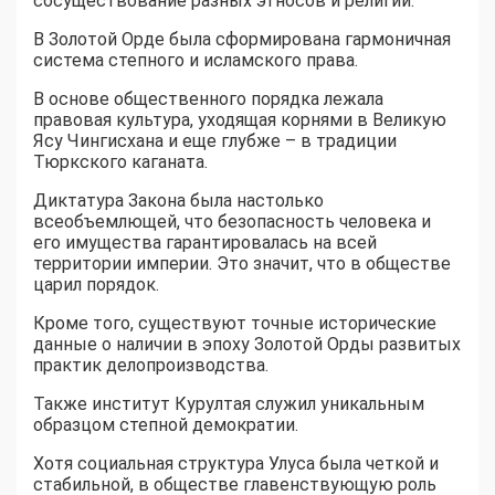
сосуществование разных этносов и религий.
В Золотой Орде была сформирована гармоничная
система степного и исламского права.
В основе общественного порядка лежала
правовая культура, уходящая корнями в Великую
Ясу Чингисхана и еще глубже – в традиции
Тюркского каганата.
Диктатура Закона была настолько
всеобъемлющей, что безопасность человека и
его имущества гарантировалась на всей
территории империи. Это значит, что в обществе
царил порядок.
Кроме того, существуют точные исторические
данные о наличии в эпоху Золотой Орды развитых
практик делопроизводства.
Также институт Курултая служил уникальным
образцом степной демократии.
Хотя социальная структура Улуса была четкой и
стабильной, в обществе главенствующую роль