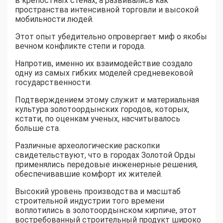
в крепостных стенах, а развивались как
пространства интенсивной торговли и высокой
мобильности людей.
Этот опыт убедительно опровергает миф о якобы
вечном конфликте степи и города.
Напротив, именно их взаимодействие создало
одну из самых гибких моделей средневековой
государственности.
Подтверждением этому служит и материальная
культура золотоордынских городов, которых,
кстати, по оценкам ученых, насчитывалось
больше ста.
Различные археологические раскопки
свидетельствуют, что в городах Золотой Орды
применялись передовые инженерные решения,
обеспечивавшие комфорт их жителей.
Высокий уровень производства и масштаб
строительной индустрии того времени
воплотились в золотоордынском кирпиче, этот
востребованный строительный продукт широко