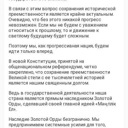
В связи с этим вопрос сохранения исторической
преемственности является крайне актуальным.
Очевидно, что без этого никакой прогресс
невозможен. Если мы не будем с уважением
относиться к прошлому, то и движение к
светлому будущему будет сложным.
Поэтому мы, как прогрессивная нация, будем
идти только вперед.
В новой Конституции, принятой на
общенациональном референдуме, четко
закреплено, что сохранение преемственности
Великой степи с ее тысячелетней историей
является нашим священным долгом.
Ведь в государственной деятельности наша
страна является прямым наследником Золотой
Орды, сделавшей своей главной идеей «Мәңгілік
Ел».
Наследие Золотой Орды безгранично. Мы
предпринимаем системные усилия для того,