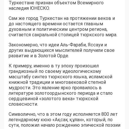
Туркестане признан объектом Всемирного
наследия ЮНЕСКО.
Сам же город Туркестан на протяжении веков и
до настоящего времени остается главным
духовным и политическим центром региона,
считается сакральной столицей тюркского мира.
Закономерно, что идеи Аль-Фараби, Яссауи и
других выдающихся мыслителей получили свое
развитие и в Золотой Орде.
К примеру, именно в ту эпоху произошел
грандиозный по своему идеологическому
масштабу синтез тюркского языка, исламской
книжной традиции и многовековой степной
мудрости. Это явление ярко проявилось в
литературе золотоордынского периода и стало
сердцевиной «золотого века» тюркской
словесности.
Символично, что в этом году исполняется 800 лет
легендарному кюю «Ақсақ құлан», который, по
сути, положил начало рождению эпической поэзии