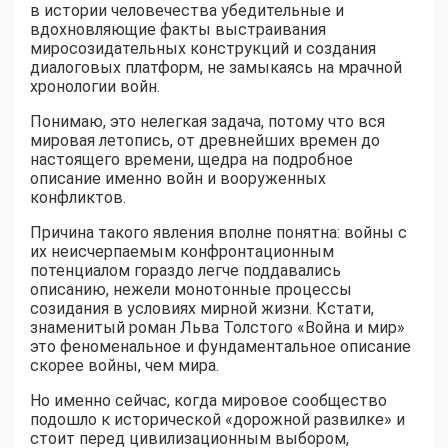
в истории человечества убедительные и
вдохновляющие факты выстраивания
миросозидательных конструкций и создания
диалоговых платформ, не замыкаясь на мрачной
хронологии войн.
Понимаю, это нелегкая задача, потому что вся
мировая летопись, от древнейших времен до
настоящего времени, щедра на подробное
описание именно войн и вооруженных
конфликтов.
Причина такого явления вполне понятна: войны с
их неисчерпаемым конфронтационным
потенциалом гораздо легче поддавались
описанию, нежели монотонные процессы
созидания в условиях мирной жизни. Кстати,
знаменитый роман Льва Толстого «Война и мир»
это феноменальное и фундаментальное описание
скорее войны, чем мира.
Но именно сейчас, когда мировое сообщество
подошло к исторической «дорожной развилке» и
стоит перед цивилизационным выбором,