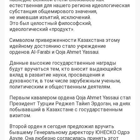
естественная для нашего региона идеологическая
субстанция общемирового значения,
не имевшая изъятий, исключений.
Это был целостный философский,
идеологический «продукт».
Символом приверженности Казахстана этому
идейному достоянию стало учреждение
орденов Al-Farabi и Qoja Ahmet Yassaui.
Данные высокие государственные награды
будут вручаться тем, кто вносит выдающийся
вклад в развитие науки, просвещения и
духовности, в том числе зарубежным ученым,
политическим и общественным деятелям.
Первым кавалером ордена Qoja Ahmet Yassaui стал
Президент Турции Реджеп Тайип Эрдоган, на днях
побывавший в Казахстане с государственным
визитом.
Второй орден я сегодня предложил вручить
бывшему Генеральному директору ЮНЕСКО Одрэ
Азуле. Она любезно согласилась принять этот