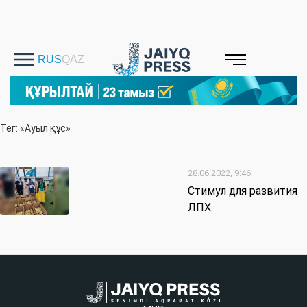
Тег: «Ауыл құс»
28.06.2022, 9:46
Стимул для развития
ЛПХ